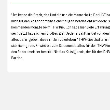
"Ich kenne die Stadt, das Umfeld und die Mannschaft. Der HCE hat 
mich für das Angebot meines ehemaligen Vereins entschieden", sa
kommenden Monate beim THW Kiel. Ich habe hier viele Erfahrungen
sein. Jetzt habe ich ein großes Ziel: Jeder erzählt in Kiel von d
alles dafür geben, diese im Juni zu erleben!" THW-Geschäftsführe
sich richtig rein. Er wird bis zum Saisonende alles für den THW K
den Rekordmeister bestritt Nikolas Katsigiannis, der für den DHB 
Partien.