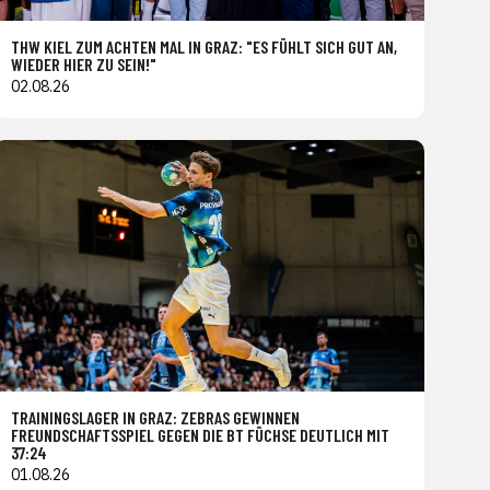
THW KIEL ZUM ACHTEN MAL IN GRAZ: "ES FÜHLT SICH GUT AN,
WIEDER HIER ZU SEIN!"
02.08.26
TRAININGSLAGER IN GRAZ: ZEBRAS GEWINNEN
FREUNDSCHAFTSSPIEL GEGEN DIE BT FÜCHSE DEUTLICH MIT
37:24
01.08.26