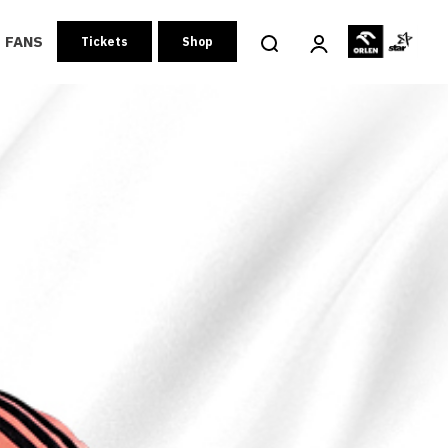
FANS
Tickets
Shop