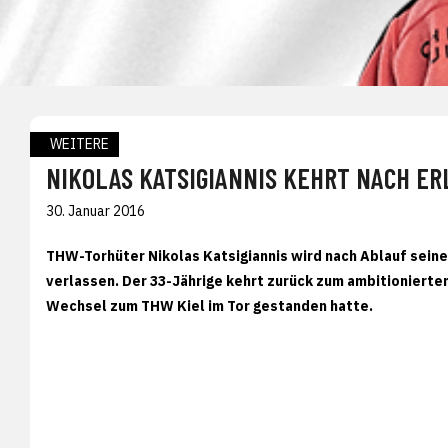
WEITERE
NIKOLAS KATSIGIANNIS KEHRT NACH E
30. Januar 2016
THW-Torhüter Nikolas Katsigiannis wird nach Ablauf sei
verlassen. Der 33-Jährige kehrt zurück zum ambitionierten
Wechsel zum THW Kiel im Tor gestanden hatte.