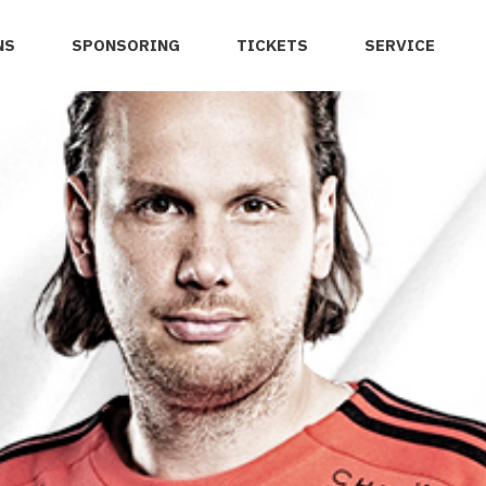
NS
SPONSORING
TICKETS
SERVICE