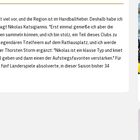
viel vor, und die Region ist im Handballfieber. Deshalb habe ich
gt Nikolas Katsigiannis. "Erst einmal genieße ich aber die
 sammeln können, und ich bin stolz, ein Teil dieses Clubs zu
en legendären Titelfeiern auf dem Rathausplatz, und ich werde
r Thorsten Storm ergänzt: "Nikolas ist ein klasse Typ und kniet
iel geben und dann einen der Aufstiegsfavoriten verstärken." Für
fünf Länderspiele absolvierte, in dieser Saison bisher 34