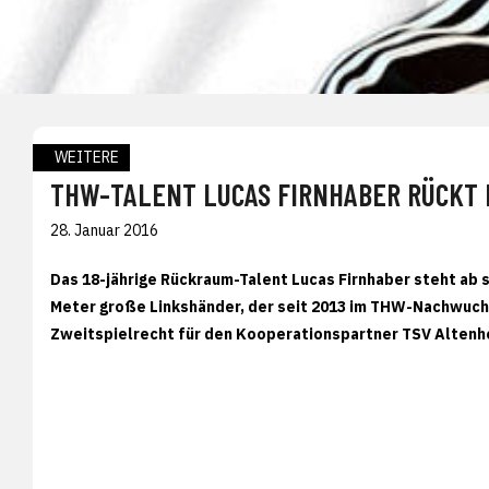
WEITERE
THW-TALENT LUCAS FIRNHABER RÜCKT 
28. Januar 2016
Das 18-jährige Rückraum-Talent Lucas Firnhaber steht ab 
Meter große Linkshänder, der seit 2013 im THW-Nachwuchs
Zweitspielrecht für den Kooperationspartner TSV Altenholz