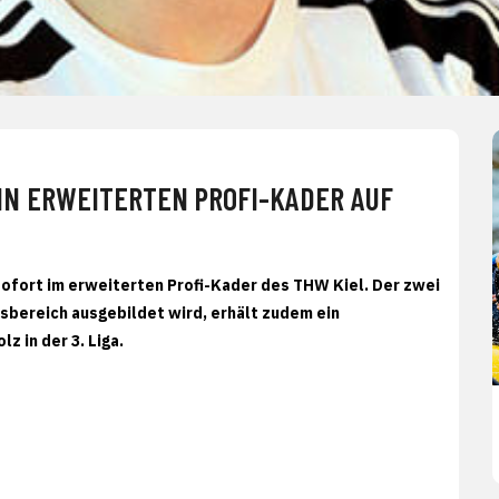
IN ERWEITERTEN PROFI-KADER AUF
sofort im erweiterten Profi-Kader des THW Kiel. Der zwei
bereich ausgebildet wird, erhält zudem ein
 in der 3. Liga.