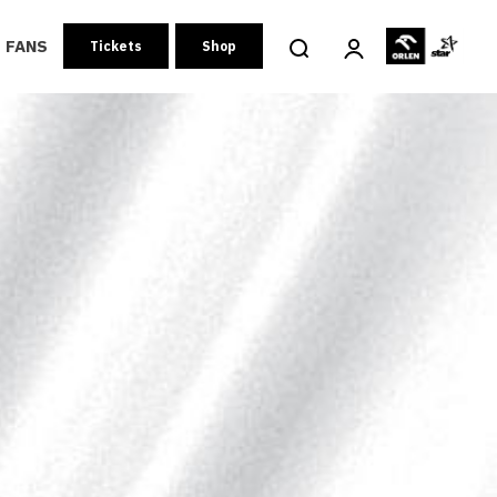
FANS
Tickets
Shop