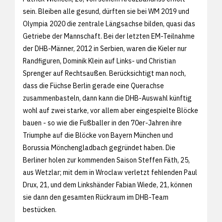
sein. Bleiben alle gesund, dürften sie bei WM 2019 und
Olympia 2020 die zentrale Längsachse bilden, quasi das
Getriebe der Mannschaft. Bei der letzten EM-Teilnahme
der DHB-Männer, 2012 in Serbien, waren die Kieler nur
Randfiguren, Dominik Klein auf Links- und Christian
Sprenger auf Rechtsaußen. Berücksichtigt man noch,
dass die Füchse Berlin gerade eine Querachse
zusammenbasteln, dann kann die DHB-Auswahl künftig
wohl auf zwei starke, vor allem aber eingespielte Blöcke
bauen - so wie die Fußballer in den 70er-Jahren ihre
Triumphe auf die Blöcke von Bayern München und
Borussia Mönchengladbach gegründet haben. Die
Berliner holen zur kommenden Saison Steffen Fäth, 25,
aus Wetzlar; mit dem in Wroclaw verletzt fehlenden Paul
Drux, 21, und dem Linkshänder Fabian Wiede, 21, können
sie dann den gesamten Rückraum im DHB-Team
bestücken.