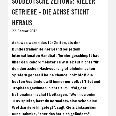
SÜDDEUTSCHE ZEITUNG: KIELER
GETRIEBE - DIE ACHSE STICHT
HERAUS
22. Januar 2016
Ach, was waren das für Zeiten, als der
Bundestrainer Heiner Brand bei jedem
internationalen Handball-Turnier geschimpft hat
über den Rekordmeister THW Kiel: tut nichts für
den deutschen Nachwuchs, gibt einheimischen
Spielern generell keine Chance, holt bloß die
besten Ausländer, will immer nur selbst Titel und
Trophäen gewinnen, nichts zum Erfolg der
Nationalmannschaft beitragen. "Wenn du beim
THW spielst, hast du normalerweise schon eine
Weltkarriere hingelegt", sagt Kiels Linksaußen
Rune Dahmke, "aber das hat sich geändert."