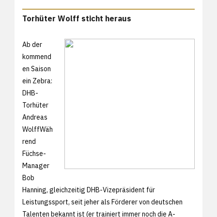
Torhüter Wolff sticht heraus
Ab der
kommend
en Saison
ein Zebra:
DHB-
Torhüter
Andreas
WolffWäh
rend
Füchse-
Manager
Bob
Hanning, gleichzeitig DHB-Vizepräsident für
Leistungssport, seit jeher als Förderer von deutschen
Talenten bekannt ist (er trainiert immer noch die A-