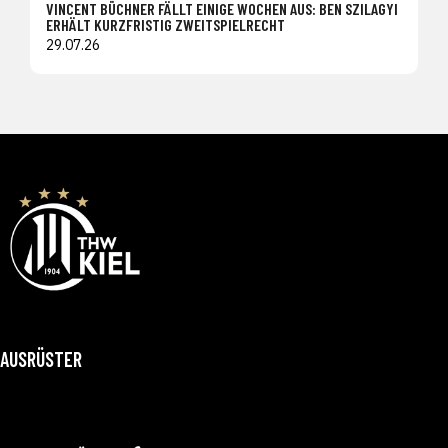
VINCENT BÜCHNER FÄLLT EINIGE WOCHEN AUS: BEN SZILAGYI
ERHÄLT KURZFRISTIG ZWEITSPIELRECHT
29.07.26
AUSRÜSTER