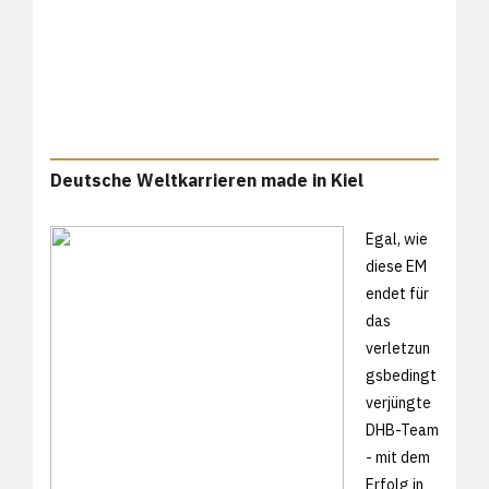
Deutsche Weltkarrieren made in Kiel
Egal, wie
diese EM
endet für
das
verletzun
gsbedingt
verjüngte
DHB-Team
- mit dem
Erfolg in