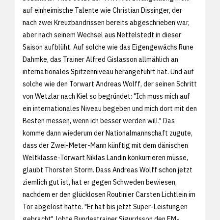
auf einheimische Talente wie Christian Dissinger, der
nach zwei Kreuzbandrissen bereits abgeschrieben war,
aber nach seinem Wechsel aus Nettelstedt in dieser
Saison aufblüht. Auf solche wie das Eigengewächs Rune
Dahmke, das Trainer Alfred Gislasson allmählich an
internationales Spitzenniveau herangeführt hat. Und auf
solche wie den Torwart Andreas Wolff, der seinen Schritt
von Wetzlar nach Kiel so begründet: "Ich muss mich auf
ein internationales Niveau begeben und mich dort mit den
Besten messen, wenn ich besser werden will." Das
komme dann wiederum der Nationalmannschaft zugute,
dass der Zwei-Meter-Mann künftig mit dem dänischen
Weltklasse-Torwart Niklas Landin konkurrieren müsse,
glaubt Thorsten Storm. Dass Andreas Wolff schon jetzt
ziemlich gut ist, hat er gegen Schweden bewiesen,
nachdem er den glücklosen Routinier Carsten Lichtlein im
Tor abgelöst hatte. "Er hat bis jetzt Super-Leistungen
gebracht", lobte Bundestrainer Sigurdsson den EM-