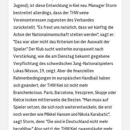
Jugend), ist diese Entwicklung in Kiel neu. Manager Storm
bestreitet allerdings, dass der THW seine
Vereinsinteressen zugunsten des Verbandes
zurückstellt. "Es freut uns natürlich, dass wir künftig die
Achse der Nationalmannschaft stellen werden", sagt er:
"Das war aber nicht das Kriterium bei der Auswahl der
Spieler." Der Klub sucht weiterhin europaweit nach
Verstärkung, wie die am Dienstag bekannt gegebene
Verpflichtung des schwedischen Jung-Nationalspielers
Lukas Nilsson, 19, zeigt. Aber die finanziellen
Rahmenbedingungen im europäischen Handball haben
sich geändert, der THW Kiel ist nicht mehr
Branchenkrösus. Paris, Barcelona, Veszprem, Skopje oder
Kielce locken mittlerweile die Besten. "Man muss auf
Spieler setzen, die sich noch weiterentwickeln, die erst
noch werden wie Mikkel Hansen und Nikola Karabatic",
sagt Storm, denn: "Die sind in Deutschland nicht mehr
bezahlbar." Also setzt der THW Kiel zwangsläufig mehr