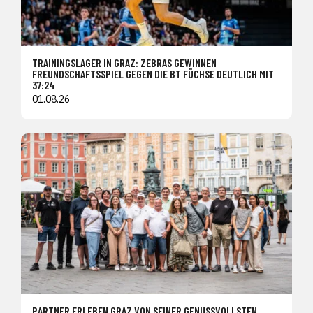
TRAININGSLAGER IN GRAZ: ZEBRAS GEWINNEN
FREUNDSCHAFTSSPIEL GEGEN DIE BT FÜCHSE DEUTLICH MIT
37:24
01.08.26
PARTNER ERLEBEN GRAZ VON SEINER GENUSSVOLLSTEN