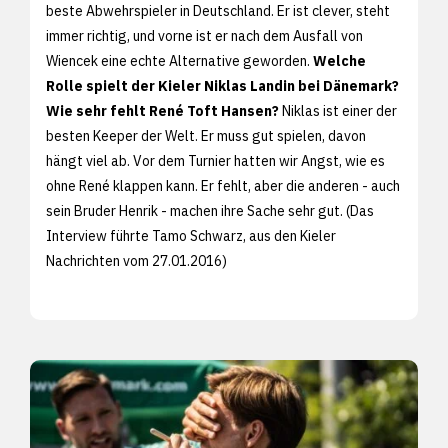
beste Abwehrspieler in Deutschland. Er ist clever, steht
immer richtig, und vorne ist er nach dem Ausfall von
Wiencek eine echte Alternative geworden.
Welche
Rolle spielt der Kieler Niklas Landin bei Dänemark?
Wie sehr fehlt René Toft Hansen?
Niklas ist einer der
besten Keeper der Welt. Er muss gut spielen, davon
hängt viel ab. Vor dem Turnier hatten wir Angst, wie es
ohne René klappen kann. Er fehlt, aber die anderen - auch
sein Bruder Henrik - machen ihre Sache sehr gut. (Das
Interview führte Tamo Schwarz, aus den
Kieler
Nachrichten vom 27.01.2016)