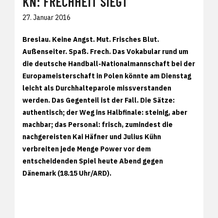
KN: FRECHHEIT SIEGT
27. Januar 2016
Breslau. Keine Angst. Mut. Frisches Blut.
Außenseiter. Spaß. Frech. Das Vokabular rund um
die deutsche Handball-Nationalmannschaft bei der
Europameisterschaft in Polen könnte am Dienstag
leicht als Durchhalteparole missverstanden
werden. Das Gegenteil ist der Fall. Die Sätze:
authentisch; der Weg ins Halbfinale: steinig, aber
machbar; das Personal: frisch, zumindest die
nachgereisten Kai Häfner und Julius Kühn
verbreiten jede Menge Power vor dem
entscheidenden Spiel heute Abend gegen
Dänemark (18.15 Uhr/ARD).