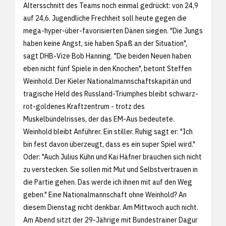
Altersschnitt des Teams noch einmal gedrückt: von 24,9
auf 24,6. Jugendliche Frechheit soll heute gegen die
mega-hyper-über-favorisierten Dänen siegen. "Die Jungs
haben keine Angst, sie haben Spaß an der Situation",
sagt DHB-Vize Bob Hanning. "Die beiden Neuen haben
eben nicht fünf Spiele in den Knochen", betont Steffen
Weinhold. Der Kieler Nationalmannschaftskapitän und
tragische Held des Russland-Triumphes bleibt schwarz-
rot-goldenes Kraftzentrum - trotz des
Muskelbündelrisses, der das EM-Aus bedeutete.
Weinhold bleibt Anführer. Ein stiller. Ruhig sagt er: "Ich
bin fest davon überzeugt, dass es ein super Spiel wird."
Oder: "Auch Julius Kühn und Kai Häfner brauchen sich nicht
zu verstecken. Sie sollen mit Mut und Selbstvertrauen in
die Partie gehen. Das werde ich ihnen mit auf den Weg
geben." Eine Nationalmannschaft ohne Weinhold? An
diesem Dienstag nicht denkbar. Am Mittwoch auch nicht.
Am Abend sitzt der 29-Jährige mit Bundestrainer Dagur