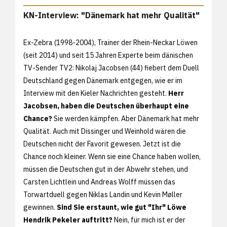
KN-Interview: "Dänemark hat mehr Qualität"
Ex-Zebra (1998-2004), Trainer der Rhein-Neckar Löwen
(seit 2014) und seit 15 Jahren Experte beim dänischen
TV-Sender TV2: Nikolaj Jacobsen (44) fiebert dem Duell
Deutschland gegen Dänemark entgegen, wie er im
Interview mit den Kieler Nachrichten gesteht.
Herr
Jacobsen, haben die Deutschen überhaupt eine
Chance?
Sie werden kämpfen. Aber Dänemark hat mehr
Qualität. Auch mit Dissinger und Weinhold wären die
Deutschen nicht der Favorit gewesen. Jetzt ist die
Chance noch kleiner. Wenn sie eine Chance haben wollen,
müssen die Deutschen gut in der Abwehr stehen, und
Carsten Lichtlein und Andreas Wolff müssen das
Torwartduell gegen Niklas Landin und Kevin Møller
gewinnen.
Sind Sie erstaunt, wie gut "Ihr" Löwe
Hendrik Pekeler auftritt?
Nein, für mich ist er der