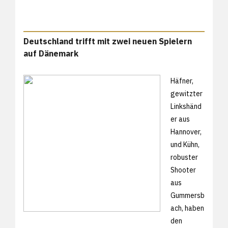
Deutschland trifft mit zwei neuen Spielern
auf Dänemark
Häfner,
gewitzter
Linkshänd
er aus
Hannover,
und Kühn,
robuster
Shooter
aus
Gummersb
ach, haben
den