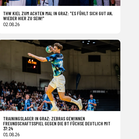
THW KIEL ZUM ACHTEN MAL IN GRAZ: "ES FÜHLT SICH GUT AN,
WIEDER HIER ZU SEIN!"
02.08.26
TRAININGSLAGER IN GRAZ: ZEBRAS GEWINNEN
FREUNDSCHAFTSSPIEL GEGEN DIE BT FÜCHSE DEUTLICH MIT
37:24
01.08.26