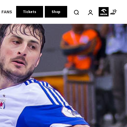
FANS
Tickets
Shop