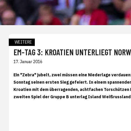
WEITERE
EM-TAG 3: KROATIEN UNTERLIEGT NOR
17. Januar 2016
Ein "Zebra" jubelt, zwei müssen eine Niederlage verdaue
Sonntag seinen ersten Sieg gefeiert. In einem spannende
Kroatien mit dem überragenden, achtfachen Torschützen Do
zweiten Spiel der Gruppe B unterlag Island Weißrussland 