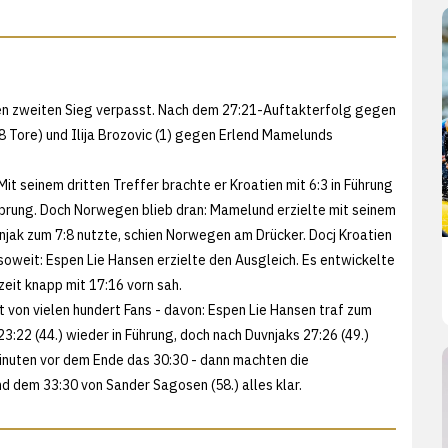
ren zweiten Sieg verpasst. Nach dem 27:21-Auftakterfolg gegen
 Tore) und Ilija Brozovic (1) gegen Erlend Mamelunds
it seinem dritten Treffer brachte er Kroatien mit 6:3 in Führung
rsprung. Doch Norwegen blieb dran: Mamelund erzielte mit seinem
uvnjak zum 7:8 nutzte, schien Norwegen am Drücker. Docj Kroatien
soweit: Espen Lie Hansen erzielte den Ausgleich. Es entwickelte
zeit knapp mit 17:16 vorn sah.
 von vielen hundert Fans - davon: Espen Lie Hansen traf zum
3:22 (44.) wieder in Führung, doch nach Duvnjaks 27:26 (49.)
nuten vor dem Ende das 30:30 - dann machten die
d dem 33:30 von Sander Sagosen (58.) alles klar.