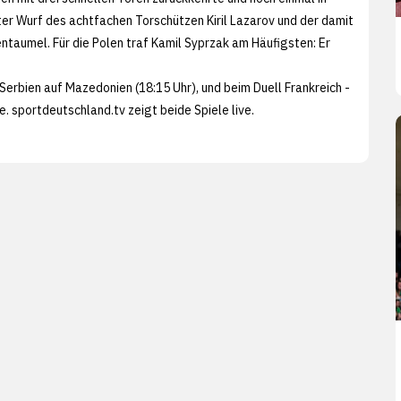
er Wurf des achtfachen Torschützen Kiril Lazarov und der damit
ntaumel. Für die Polen traf Kamil Syprzak am Häufigsten: Er
erbien auf Mazedonien (18:15 Uhr), und beim Duell Frankreich -
te.
sportdeutschland.tv zeigt beide Spiele live.