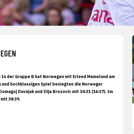
WEGEN
n: In der Gruppe B hat Norwegen mit Erlend Mamelund am
n und hochklassigen Spiel besiegten die Norweger
magoj Duvnjak und Ilija Brozovic mit 34:31 (16:17). Im
mit 38:39.