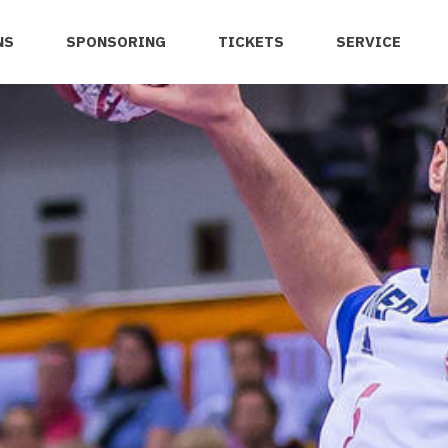
NS
SPONSORING
TICKETS
SERVICE