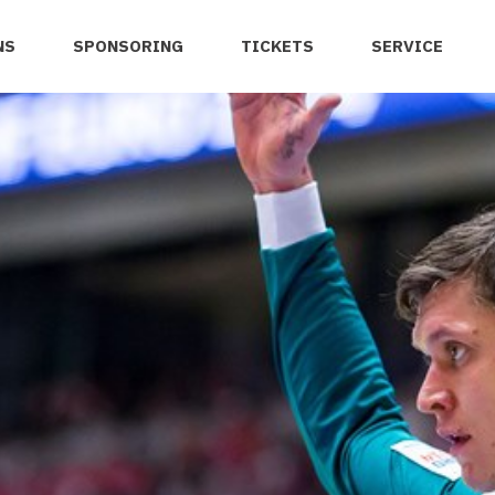
NS
SPONSORING
TICKETS
SERVICE