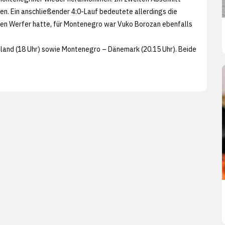
en. Ein anschließender 4:0-Lauf bedeutete allerdings die
sten Werfer hatte, für Montenegro war Vuko Borozan ebenfalls
land (18 Uhr) sowie Montenegro – Dänemark (20.15 Uhr). Beide