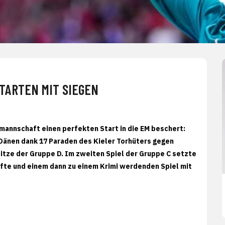
TARTEN MIT SIEGEN
lmannschaft einen perfekten Start in die EM beschert:
Dänen dank 17 Paraden des Kieler Torhüters gegen
Spitze der Gruppe D. Im zweiten Spiel der Gruppe C setzte
lfte und einem dann zu einem Krimi werdenden Spiel mit