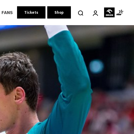
FANS
Tickets
Shop