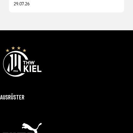
29.07.26
AUSRÜSTER