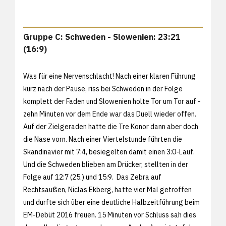
Gruppe C: Schweden - Slowenien: 23:21
(16:9)
Was für eine Nervenschlacht! Nach einer klaren Führung
kurz nach der Pause, riss bei Schweden in der Folge
komplett der Faden und Slowenien holte Tor um Tor auf -
zehn Minuten vor dem Ende war das Duell wieder offen.
Auf der Zielgeraden hatte die Tre Konor dann aber doch
die Nase vorn. Nach einer Viertelstunde führten die
Skandinavier mit 7:4, besiegelten damit einen 3:0-Lauf.
Und die Schweden blieben am Drücker, stellten in der
Folge auf 12:7 (25.) und 15:9. Das Zebra auf
Rechtsaußen, Niclas Ekberg, hatte vier Mal getroffen
und durfte sich über eine deutliche Halbzeitführung beim
EM-Debüt 2016 freuen. 15 Minuten vor Schluss sah dies