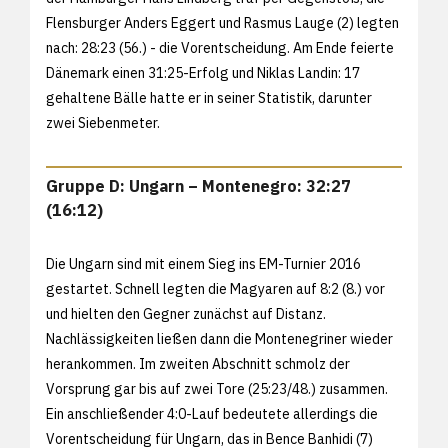
Flensburger Anders Eggert und Rasmus Lauge (2) legten
nach: 28:23 (56.) - die Vorentscheidung. Am Ende feierte
Dänemark einen 31:25-Erfolg und Niklas Landin: 17
gehaltene Bälle hatte er in seiner Statistik, darunter
zwei Siebenmeter.
Gruppe D: Ungarn – Montenegro: 32:27
(16:12)
Die Ungarn sind mit einem Sieg ins EM-Turnier 2016
gestartet. Schnell legten die Magyaren auf 8:2 (8.) vor
und hielten den Gegner zunächst auf Distanz.
Nachlässigkeiten ließen dann die Montenegriner wieder
herankommen. Im zweiten Abschnitt schmolz der
Vorsprung gar bis auf zwei Tore (25:23/48.) zusammen.
Ein anschließender 4:0-Lauf bedeutete allerdings die
Vorentscheidung für Ungarn, das in Bence Banhidi (7)