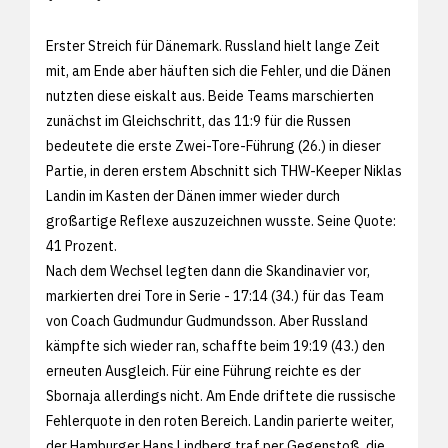
Erster Streich für Dänemark. Russland hielt lange Zeit
mit, am Ende aber häuften sich die Fehler, und die Dänen
nutzten diese eiskalt aus. Beide Teams marschierten
zunächst im Gleichschritt, das 11:9 für die Russen
bedeutete die erste Zwei-Tore-Führung (26.) in dieser
Partie, in deren erstem Abschnitt sich THW-Keeper Niklas
Landin im Kasten der Dänen immer wieder durch
großartige Reflexe auszuzeichnen wusste. Seine Quote:
41 Prozent.
Nach dem Wechsel legten dann die Skandinavier vor,
markierten drei Tore in Serie - 17:14 (34.) für das Team
von Coach Gudmundur Gudmundsson. Aber Russland
kämpfte sich wieder ran, schaffte beim 19:19 (43.) den
erneuten Ausgleich. Für eine Führung reichte es der
Sbornaja allerdings nicht. Am Ende driftete die russische
Fehlerquote in den roten Bereich. Landin parierte weiter,
der Hamburger Hans Lindberg traf per Gegenstoß, die