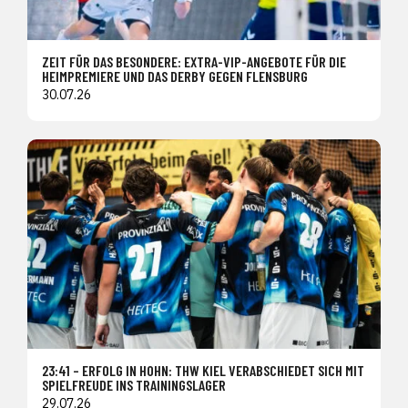
ZEIT FÜR DAS BESONDERE: EXTRA-VIP-ANGEBOTE FÜR DIE
HEIMPREMIERE UND DAS DERBY GEGEN FLENSBURG
30.07.26
23:41 – ERFOLG IN HOHN: THW KIEL VERABSCHIEDET SICH MIT
SPIELFREUDE INS TRAININGSLAGER
29.07.26