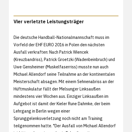
Vier verletzte Leistungsträger
Die deutsche Handball-Nationalmannschaft muss im
Vorfeld der EHF EURO 2016 in Polen den nächsten
Ausfall verkraften: Nach Patrick Wiencek
(Kreuzbandriss), Patrick Groetzki (Wadenbeinbruch) und
Uwe Gensheimer (Muskelfaserriss) musste nun auch
Michael Allendorf seine Teilnahme an der kontinentalen
Meisterschaft absagen. Mit einem Sehnenabriss an der
Hüftmuskulatur fällt der Melsunger Linksaußen
mindestens vier Wochen aus. Einziger Linksaußen im
Aufgebot ist damit der Kieler Rune Dahmke, der beim
Lehrgang in Berlin wegen einer
Sprunggelenksverletzung noch nicht am Training
teilgenommen hatte. "Der Ausfall von Michael Allendorf