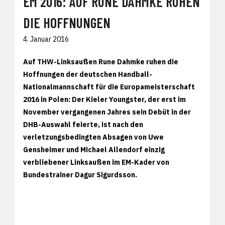
EM 2016: AUF RUNE DAHMKE RUHEN
DIE HOFFNUNGEN
4. Januar 2016
Auf THW-Linksaußen Rune Dahmke ruhen die
Hoffnungen der deutschen Handball-
Nationalmannschaft für die Europameisterschaft
2016 in Polen: Der Kieler Youngster, der erst im
November vergangenen Jahres sein Debüt in der
DHB-Auswahl feierte, ist nach den
verletzungsbedingten Absagen von Uwe
Gensheimer und Michael Allendorf einzig
verbliebener Linksaußen im EM-Kader von
Bundestrainer Dagur Sigurdsson.