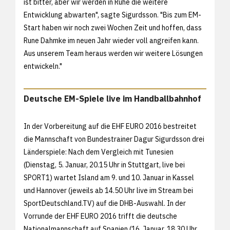
ist bitter, aber wir werden in Ruhe die weitere
Entwicklung abwarten", sagte Sigurdsson. "Bis zum EM-
Start haben wir noch zwei Wochen Zeit und hoffen, dass
Rune Dahmke im neuen Jahr wieder voll angreifen kann.
Aus unserem Team heraus werden wir weitere Lösungen
entwickeln."
Deutsche EM-Spiele live im Handballbahnhof
In der Vorbereitung auf die EHF EURO 2016 bestreitet
die Mannschaft von Bundestrainer Dagur Sigurdsson drei
Länderspiele: Nach dem Vergleich mit Tunesien
(Dienstag, 5. Januar, 20.15 Uhr in Stuttgart, live bei
SPORT1) wartet Island am 9. und 10. Januar in Kassel
und Hannover (jeweils ab 14.50 Uhr live im Stream bei
SportDeutschland.TV) auf die DHB-Auswahl. In der
Vorrunde der EHF EURO 2016 trifft die deutsche
Nationalmannschaft auf Spanien (16. Januar, 18.30 Uhr,