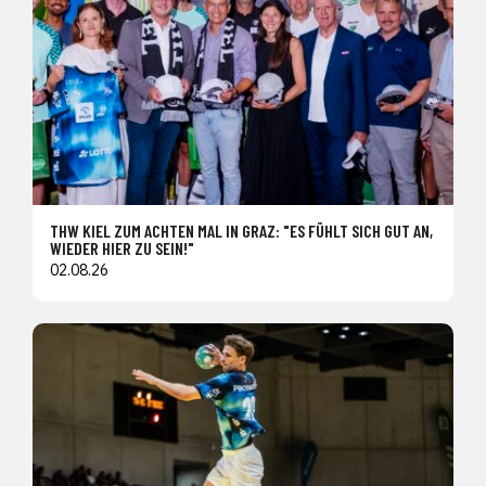
THW KIEL ZUM ACHTEN MAL IN GRAZ: "ES FÜHLT SICH GUT AN,
WIEDER HIER ZU SEIN!"
02.08.26