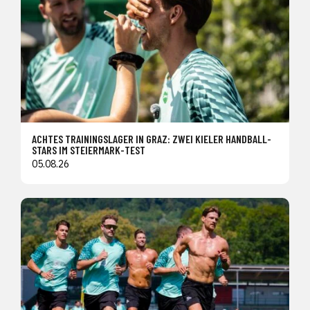
ACHTES TRAININGSLAGER IN GRAZ: ZWEI KIELER HANDBALL-
STARS IM STEIERMARK-TEST
05.08.26