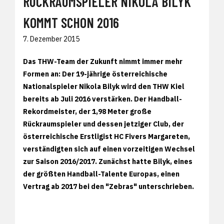
RÜCKRAUMSPIELER NIKOLA BILYK
KOMMT SCHON 2016
7. Dezember 2015
Das THW-Team der Zukunft nimmt immer mehr
Formen an: Der 19-jährige österreichische
Nationalspieler Nikola Bilyk wird den THW Kiel
bereits ab Juli 2016 verstärken. Der Handball-
Rekordmeister, der 1,98 Meter große
Rückraumspieler und dessen jetziger Club, der
österreichische Erstligist HC Fivers Margareten,
verständigten sich auf einen vorzeitigen Wechsel
zur Saison 2016/2017. Zunächst hatte Bilyk, eines
der größten Handball-Talente Europas, einen
Vertrag ab 2017 bei den "Zebras" unterschrieben.