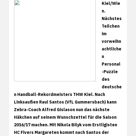
Kiel/Wie
n.
Nächstes
Teilchen
im
vorweihn
achtliche
n
Personal
-Puzzle
des
deutsche
n Handball-Rekordmeisters THW Kiel. Nach
Linksaußen Raul Santos (VfL Gummersbach) kann
Zebra-Coach Alfred Gislason nun das nächste
Häkchen auf seinem Wunschzettel für die Saison
2016/17 machen. Mit Nikola Bilyk vom Erstligisten
HC Fivers Margareten kommt nach Santos der