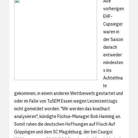
Alle
vorherigen
EHF-
Cupsieger
waren in
der Saison
danach
entweder
mindesten
s ins
Achtelfina
le
gekommen, in einem anderen Wettbewerb gestartet und
oder im Falle von TuSEM Essen wegen Linzenzentzugs
nicht gemeldet worden. "Wir werden das knallhart
analysieren", kündigte Füchse-Manager Bob Hanning an.
Somit ruhen die deutschen Hoffnungen auf Frisch Auf
Göppingen und dem SC Magdeburg, der bei Csurgoi