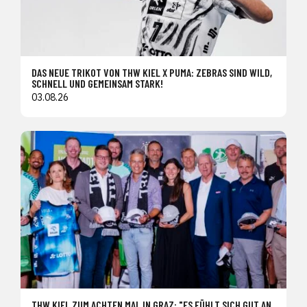
DAS NEUE TRIKOT VON THW KIEL X PUMA: ZEBRAS SIND WILD,
SCHNELL UND GEMEINSAM STARK!
03.08.26
THW KIEL ZUM ACHTEN MAL IN GRAZ: "ES FÜHLT SICH GUT AN,