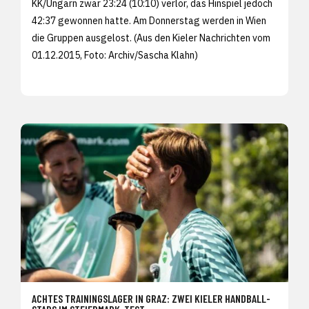
KK/Ungarn zwar 23:24 (10:10) verlor, das Hinspiel jedoch
42:37 gewonnen hatte. Am Donnerstag werden in Wien
die Gruppen ausgelost. (Aus den
Kieler Nachrichten vom
01.12.2015, Foto: Archiv/
Sascha Klahn)
ACHTES TRAININGSLAGER IN GRAZ: ZWEI KIELER HANDBALL-