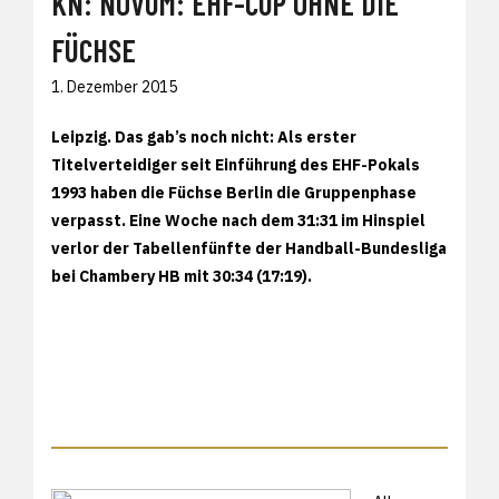
KN: NOVUM: EHF-CUP OHNE DIE
FÜCHSE
1. Dezember 2015
Leipzig. Das gab’s noch nicht: Als erster
Titelverteidiger seit Einführung des EHF-Pokals
1993 haben die Füchse Berlin die Gruppenphase
verpasst. Eine Woche nach dem 31:31 im Hinspiel
verlor der Tabellenfünfte der Handball-Bundesliga
bei Chambery HB mit 30:34 (17:19).