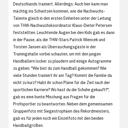
Deutschlands trainiert. Allerdings: Auch hier kann man
mächtig ins Schwitzen kommen, wie die Nachwuchs-
Talente gleich in den ersten Einheiten unter der Leitung
von THW-Nachwuchskoordinator Klaus-Dieter Petersen
feststellten. Leuchtende Augen bei den Kids gab es dann
in der Pause, als die THW-Stars Patrick Wiencek und
Torsten Jansen als Überraschungsgäste in der
Trainingshalle vorbei schauten, um mit den jungen
Handballern locker zu plaudern und einige Autogramme
zu geben. "Wie bist du zum Handball gekommen? Wie
viele Stunden trainiert ihr am Tag? Kommt die Familie da
nicht zu kurz? Habt ihr schon Pläne für die Zeit nach der
sportlichen Karriere? Wo hast du die Schuhe gekauft?",
gab es eine bunte Mischung aus Fragen für die
Profisportler zu beantworten. Neben dem gemeinsamen
Gruppenfoto mit Siegestrophäen des Rekordmeisters,
gab es für jeden noch ein Einzelfoto mit den beiden
Handballgrößen.