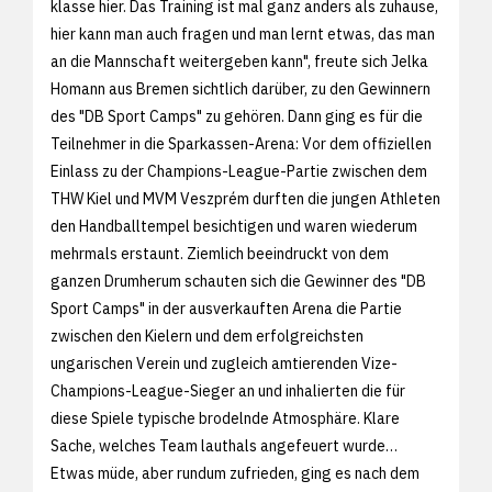
klasse hier. Das Training ist mal ganz anders als zuhause,
hier kann man auch fragen und man lernt etwas, das man
an die Mannschaft weitergeben kann", freute sich Jelka
Homann aus Bremen sichtlich darüber, zu den Gewinnern
des "DB Sport Camps" zu gehören. Dann ging es für die
Teilnehmer in die Sparkassen-Arena: Vor dem offiziellen
Einlass zu der Champions-League-Partie zwischen dem
THW Kiel und MVM Veszprém durften die jungen Athleten
den Handballtempel besichtigen und waren wiederum
mehrmals erstaunt. Ziemlich beeindruckt von dem
ganzen Drumherum schauten sich die Gewinner des "DB
Sport Camps" in der ausverkauften Arena die Partie
zwischen den Kielern und dem erfolgreichsten
ungarischen Verein und zugleich amtierenden Vize-
Champions-League-Sieger an und inhalierten die für
diese Spiele typische brodelnde Atmosphäre. Klare
Sache, welches Team lauthals angefeuert wurde…
Etwas müde, aber rundum zufrieden, ging es nach dem