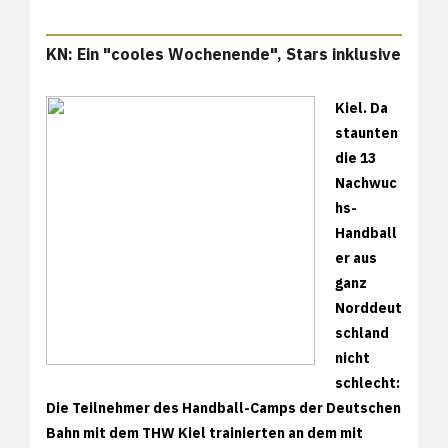
KN: Ein "cooles Wochenende", Stars inklusive
Kiel. Da
staunten
die 13
Nachwuc
hs-
Handball
er aus
ganz
Norddeut
schland
nicht
schlecht:
Die Teilnehmer des Handball-Camps der Deutschen
Bahn mit dem THW Kiel trainierten an dem mit