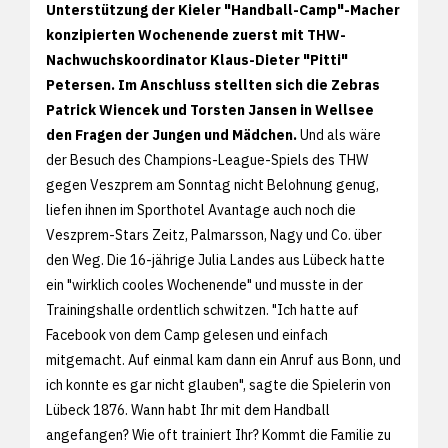
Unterstützung der Kieler "Handball-Camp"-Macher
konzipierten Wochenende zuerst mit THW-
Nachwuchskoordinator Klaus-Dieter "Pitti"
Petersen. Im Anschluss stellten sich die Zebras
Patrick Wiencek und Torsten Jansen in Wellsee
den Fragen der Jungen und Mädchen.
Und als wäre
der Besuch des Champions-League-Spiels des THW
gegen Veszprem am Sonntag nicht Belohnung genug,
liefen ihnen im Sporthotel Avantage auch noch die
Veszprem-Stars Zeitz, Palmarsson, Nagy und Co. über
den Weg. Die 16-jährige Julia Landes aus Lübeck hatte
ein "wirklich cooles Wochenende" und musste in der
Trainingshalle ordentlich schwitzen. "Ich hatte auf
Facebook von dem Camp gelesen und einfach
mitgemacht. Auf einmal kam dann ein Anruf aus Bonn, und
ich konnte es gar nicht glauben", sagte die Spielerin von
Lübeck 1876. Wann habt Ihr mit dem Handball
angefangen? Wie oft trainiert Ihr? Kommt die Familie zu