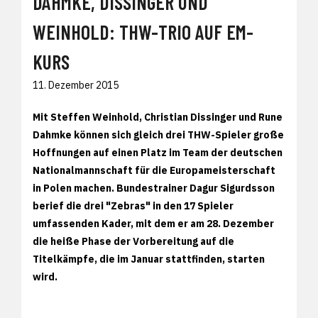
DAHMKE, DISSINGER UND
WEINHOLD: THW-TRIO AUF EM-
KURS
11. Dezember 2015
Mit Steffen Weinhold, Christian Dissinger und Rune
Dahmke können sich gleich drei THW-Spieler große
Hoffnungen auf einen Platz im Team der deutschen
Nationalmannschaft für die Europameisterschaft
in Polen machen. Bundestrainer Dagur Sigurdsson
berief die drei "Zebras" in den 17 Spieler
umfassenden Kader, mit dem er am 28. Dezember
die heiße Phase der Vorbereitung auf die
Titelkämpfe, die im Januar stattfinden, starten
wird.