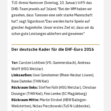
TUI-Arena Hannover (Sonntag, 10. Januar) trifft das
DHB-Team jeweils auf Island. "Bei der WM haben wir
gesehen, dass Tunesien eine sehr starke Mannschaft
hat", sagt Sigurdsson."Das werden harte Spiele auf
gleicher Augenhöhe. Unser erstes Ziel ist, dass wir da
schon gute Leistungen abliefern und gewinnen."
Der deutsche Kader für die EHF-Euro 2016
Tor:
Carsten Lichtlein (VfL Gummersbach), Andreas
Wolff (HSG Wetzlar)
Linksaußen:
Uwe Gensheimer (Rhein-Neckar Löwen),
Rune Dahmke (THW Kiel)
Rückraum links:
Steffen Fäth (HSG Wetzlar), Christian
Dissinger (THW Kiel), Finn Lemke (SC Magdeburg)
Rückraum Mitte:
Martin Strobel (HBW Balingen-
Weilstetten), Niclas Pieczkowski (TuS N-Lübbecke),