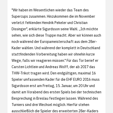
"Wir haben im Wesentlichen wieder das Team des
Supercups zusammen. Hinzukommen die im November
verletzt fehlenden Hendrik Pekeler und Christian
Dissinger", erklärte Sigurdsson seine Wahl. „Ich möchte
sehen, wie sich diese Truppe macht. Aber wir können auch
noch während der Europameisterschaft aus dem 28er-
Kader wählen. Und während der komplett in Deutschland
stattfindenden Vorbereitung haben wir ohnehin kurze
Wege, falls wir reagieren müssen." Für das Tor berief er
Carsten Lichtlein und Andreas Wolff, der ab 2017 das
THW-Trikot tragen wird. Den endgültigen, maximal 16
Spieler umfassenden Kader für die EHF EURO 2016 muss
Sigurdsson erst am Freitag, 15. Januar, um 20 Uhr und
damit am Vorabend des ersten Spiels bei der technischen
Besprechung in Breslau festlegen lassen. Während des
Turniers sind drei Wechsel möglich. Hierfür stehen
ausschließlich die Spieler des erweiterten 28er-Kaders