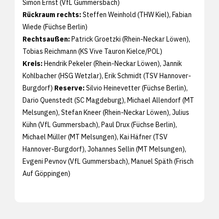
Simon Ernst (VfL Gummersbach)
Rückraum rechts:
Steffen Weinhold (THW Kiel), Fabian
Wiede (Füchse Berlin)
Rechtsaußen:
Patrick Groetzki (Rhein-Neckar Löwen),
Tobias Reichmann (KS Vive Tauron Kielce/POL)
Kreis:
Hendrik Pekeler (Rhein-Neckar Löwen), Jannik
Kohlbacher (HSG Wetzlar), Erik Schmidt (TSV Hannover-
Burgdorf)
Reserve:
Silvio Heinevetter (Füchse Berlin),
Dario Quenstedt (SC Magdeburg), Michael Allendorf (MT
Melsungen), Stefan Kneer (Rhein-Neckar Löwen), Julius
Kühn (VfL Gummersbach), Paul Drux (Füchse Berlin),
Michael Müller (MT Melsungen), Kai Häfner (TSV
Hannover-Burgdorf), Johannes Sellin (MT Melsungen),
Evgeni Pevnov (VfL Gummersbach), Manuel Späth (Frisch
Auf Göppingen)