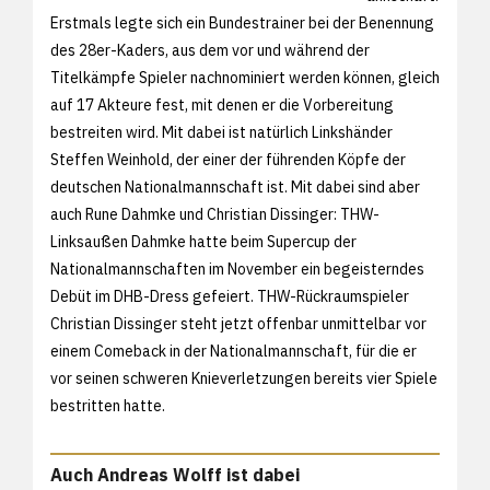
Erstmals legte sich ein Bundestrainer bei der Benennung
des 28er-Kaders, aus dem vor und während der
Titelkämpfe Spieler nachnominiert werden können, gleich
auf 17 Akteure fest, mit denen er die Vorbereitung
bestreiten wird. Mit dabei ist natürlich Linkshänder
Steffen Weinhold, der einer der führenden Köpfe der
deutschen Nationalmannschaft ist. Mit dabei sind aber
auch Rune Dahmke und Christian Dissinger: THW-
Linksaußen Dahmke hatte beim Supercup der
Nationalmannschaften im November ein begeisterndes
Debüt im DHB-Dress gefeiert. THW-Rückraumspieler
Christian Dissinger steht jetzt offenbar unmittelbar vor
einem Comeback in der Nationalmannschaft, für die er
vor seinen schweren Knieverletzungen bereits vier Spiele
bestritten hatte.
Auch Andreas Wolff ist dabei