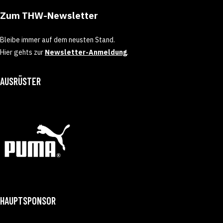
Zum THW-Newsletter
Bleibe immer auf dem neusten Stand.
Hier gehts zur
Newsletter-Anmeldung
.
AUSRÜSTER
HAUPTSPONSOR