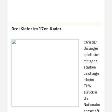
Drei Kieler im 17er-Kader
Christian
Dissinger
spielt sich
mit ganz
starken
Leistunge
n beim
THW
zurück in
die
Nationalm
annschaft.