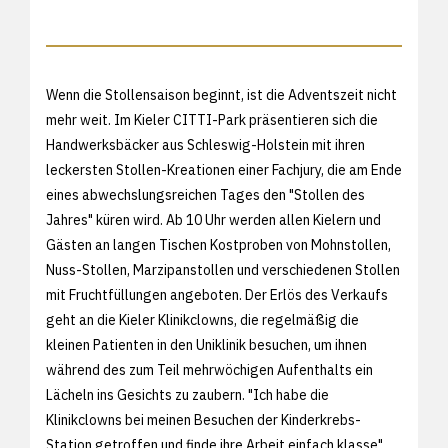
Wenn die Stollensaison beginnt, ist die Adventszeit nicht
mehr weit. Im Kieler CITTI-Park präsentieren sich die
Handwerksbäcker aus Schleswig-Holstein mit ihren
leckersten Stollen-Kreationen einer Fachjury, die am Ende
eines abwechslungsreichen Tages den "Stollen des
Jahres" küren wird. Ab 10 Uhr werden allen Kielern und
Gästen an langen Tischen Kostproben von Mohnstollen,
Nuss-Stollen, Marzipanstollen und verschiedenen Stollen
mit Fruchtfüllungen angeboten. Der Erlös des Verkaufs
geht an die Kieler Klinikclowns, die regelmäßig die
kleinen Patienten in den Uniklinik besuchen, um ihnen
während des zum Teil mehrwöchigen Aufenthalts ein
Lächeln ins Gesichts zu zaubern. "Ich habe die
Klinikclowns bei meinen Besuchen der Kinderkrebs-
Station getroffen und finde ihre Arbeit einfach klasse",