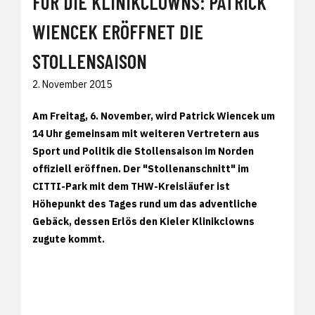
FÜR DIE KLINIKCLOWNS: PATRICK
WIENCEK ERÖFFNET DIE
STOLLENSAISON
2. November 2015
Am Freitag, 6. November, wird Patrick Wiencek um
14 Uhr gemeinsam mit weiteren Vertretern aus
Sport und Politik die Stollensaison im Norden
offiziell eröffnen. Der "Stollenanschnitt" im
CITTI-Park mit dem THW-Kreisläufer ist
Höhepunkt des Tages rund um das adventliche
Gebäck, dessen Erlös den Kieler Klinikclowns
zugute kommt.