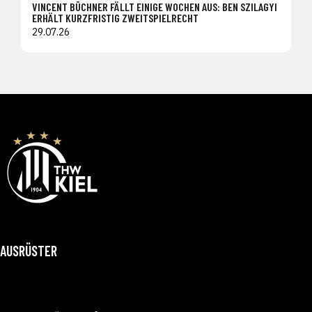
VINCENT BÜCHNER FÄLLT EINIGE WOCHEN AUS: BEN SZILAGYI
ERHÄLT KURZFRISTIG ZWEITSPIELRECHT
29.07.26
AUSRÜSTER