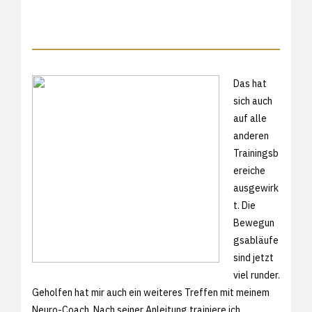
Das hat
sich auch
auf alle
anderen
Trainingsb
ereiche
ausgewirk
t. Die
Bewegun
gsabläufe
sind jetzt
viel runder.
Geholfen hat mir auch ein weiteres Treffen mit meinem
Neuro-Coach. Nach seiner Anleitung trainiere ich