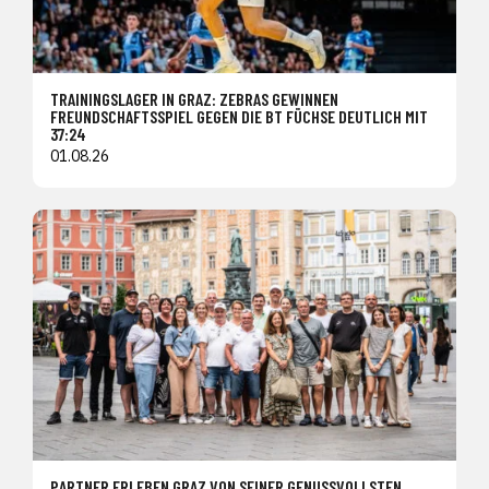
TRAININGSLAGER IN GRAZ: ZEBRAS GEWINNEN
FREUNDSCHAFTSSPIEL GEGEN DIE BT FÜCHSE DEUTLICH MIT
37:24
01.08.26
PARTNER ERLEBEN GRAZ VON SEINER GENUSSVOLLSTEN