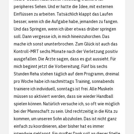
peripheres Sehen. Und er hatte die Idee, mit externen
Einflüssen zu arbeiten. Tatsächlich klappt das Laufen
besser, wenn ich die Aufgabe habe, jemanden zu fangen.
Und das Springen, wenn ich über etwas drüber springen
soll. Dann vergesse ich, in mich hineinzuhorchen. Das
mache ich sonst ununterbrochen. Zum Glück ist auch das
Kontroll-MRT sechs Monate nach der Verletzung positiv
ausgefallen. Die Ärzte sagen, dass es gut aussieht. Für
mich beginnt jetzt die Vorbereitung. Fünf bis sechs
Stunden Reha stehen täglich auf dem Programm, dreimal
pro Woche habe ich nachmittags Training, sonnabends
trainiere ich individuell, sonntags ist frei. Alle Muskeln
müssen so aktiviert werden, dass sie wieder Handball
spielen können. Natürlich versuche ich, so oft wie möglich
bei der Mannschaft zu sein. Und rechtzeitig in die Kita zu
kommen, um unseren Sohn abzuholen. Das ist nicht ganz
einfach zu koordinieren, aber bisher hat es immer
irgendwie geklappt. Ein großer Dank soll an dieser Stelle