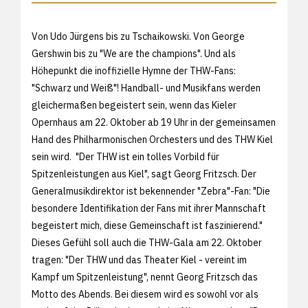
Von Udo Jürgens bis zu Tschaikowski. Von George
Gershwin bis zu "We are the champions". Und als
Höhepunkt die inoffizielle Hymne der THW-Fans:
"Schwarz und Weiß"! Handball- und Musikfans werden
gleichermaßen begeistert sein, wenn das Kieler
Opernhaus am 22. Oktober ab 19 Uhr in der gemeinsamen
Hand des Philharmonischen Orchesters und des THW Kiel
sein wird. "Der THW ist ein tolles Vorbild für
Spitzenleistungen aus Kiel", sagt Georg Fritzsch. Der
Generalmusikdirektor ist bekennender "Zebra"-Fan: "Die
besondere Identifikation der Fans mit ihrer Mannschaft
begeistert mich, diese Gemeinschaft ist faszinierend."
Dieses Gefühl soll auch die THW-Gala am 22. Oktober
tragen: "Der THW und das Theater Kiel - vereint im
Kampf um Spitzenleistung", nennt Georg Fritzsch das
Motto des Abends. Bei diesem wird es sowohl vor als