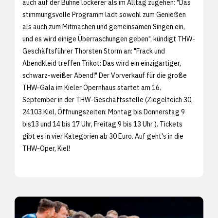
auch auf der Bühne lockerer als im Alltag zugehen: "Das
stimmungsvolle Programm lädt sowohl zum Genießen
als auch zum Mitmachen und gemeinsamen Singen ein,
und es wird einige Überraschungen geben", kündigt THW-
Geschäftsführer Thorsten Storm an: "Frack und
Abendkleid treffen Trikot: Das wird ein einzigartiger,
schwarz-weißer Abend!" Der Vorverkauf für die große
THW-Gala im Kieler Opernhaus startet am 16.
September in der THW-Geschäftsstelle (Ziegelteich 30,
24103 Kiel, Öffnungszeiten: Montag bis Donnerstag 9
bis13 und 14 bis 17 Uhr, Freitag 9 bis 13 Uhr ). Tickets
gibt es in vier Kategorien ab 30 Euro. Auf geht's in die
THW-Oper, Kiel!