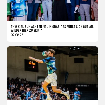
THW KIEL ZUM ACHTEN MAL IN GRAZ: "ES FÜHLT SICH GUT AN,
WIEDER HIER ZU SEIN!"
02.08.26