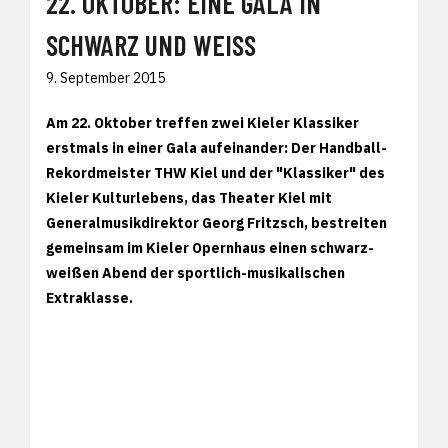
22. OKTOBER: EINE GALA IN
SCHWARZ UND WEISS
9. September 2015
Am 22. Oktober treffen zwei Kieler Klassiker
erstmals in einer Gala aufeinander: Der Handball-
Rekordmeister THW Kiel und der "Klassiker" des
Kieler Kulturlebens, das Theater Kiel mit
Generalmusikdirektor Georg Fritzsch, bestreiten
gemeinsam im Kieler Opernhaus einen schwarz-
weißen Abend der sportlich-musikalischen
Extraklasse.