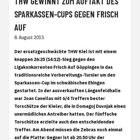
THW GEWINNT ZUM AUFTAKT DES
SPARKASSEN-CUPS GEGEN FRISCH
AUF
8. August 2015
Der ersatzgeschwächte THW Kiel ist mit einem
knappen 26:25 (14:12)-Sieg gegen den
Ligakonkurrenten Frisch Auf Göppingen in das
traditionsreiche Vorbereitungs-Turnier um den
Sparkassen-Cup im schwäbischen Ehingen
gestartet. In der ausverkauften Längenfeldhalle
war Joan Canellas mit 6/4 Treffern bester
Torschütze der Kieler, die in Domagoj Duvnjak einen
unermüdlichen Antreiber hatten. Der fünffache
Torschütze erzielte auch den entscheidenden
Treffer. Am Abend müssen die Zebras noch einmal
auf die Platte: Gegner ist ab 20.50 Uhr der