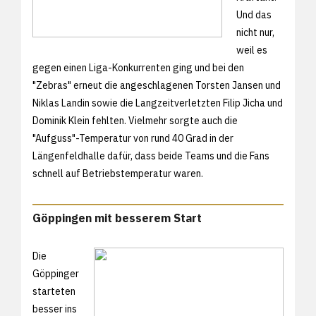
Und das
nicht nur,
weil es
gegen einen Liga-Konkurrenten ging und bei den
"Zebras" erneut die angeschlagenen Torsten Jansen und
Niklas Landin sowie die Langzeitverletzten Filip Jicha und
Dominik Klein fehlten. Vielmehr sorgte auch die
"Aufguss"-Temperatur von rund 40 Grad in der
Längenfeldhalle dafür, dass beide Teams und die Fans
schnell auf Betriebstemperatur waren.
Göppingen mit besserem Start
Die
Göppinger
starteten
besser ins