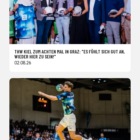
THW KIEL ZUM ACHTEN MAL IN GRAZ: "ES FÜHLT SICH GUT AN,
WIEDER HIER ZU SEIN!"
02.08.26