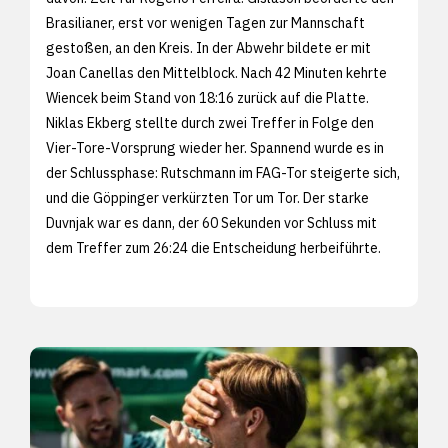
Brasilianer, erst vor wenigen Tagen zur Mannschaft
gestoßen, an den Kreis. In der Abwehr bildete er mit
Joan Canellas den Mittelblock. Nach 42 Minuten kehrte
Wiencek beim Stand von 18:16 zurück auf die Platte.
Niklas Ekberg stellte durch zwei Treffer in Folge den
Vier-Tore-Vorsprung wieder her. Spannend wurde es in
der Schlussphase: Rutschmann im FAG-Tor steigerte sich,
und die Göppinger verkürzten Tor um Tor. Der starke
Duvnjak war es dann, der 60 Sekunden vor Schluss mit
dem Treffer zum 26:24 die Entscheidung herbeiführte.