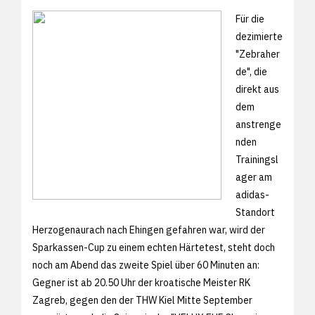
Für die
dezimierte
"Zebraher
de", die
direkt aus
dem
anstrenge
nden
Trainingsl
ager am
adidas-
Standort
Herzogenaurach nach Ehingen gefahren war, wird der
Sparkassen-Cup zu einem echten Härtetest, steht doch
noch am Abend das zweite Spiel über 60 Minuten an:
Gegner ist ab 20.50 Uhr der kroatische Meister RK
Zagreb, gegen den der THW Kiel Mitte September