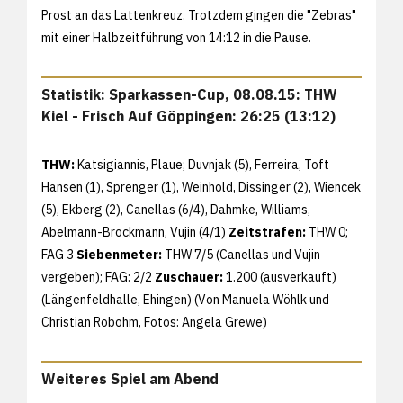
Prost an das Lattenkreuz. Trotzdem gingen die "Zebras"
mit einer Halbzeitführung von 14:12 in die Pause.
Statistik: Sparkassen-Cup, 08.08.15: THW
Kiel - Frisch Auf Göppingen: 26:25 (13:12)
THW:
Katsigiannis, Plaue; Duvnjak (5), Ferreira, Toft
Hansen (1), Sprenger (1), Weinhold, Dissinger (2), Wiencek
(5), Ekberg (2), Canellas (6/4), Dahmke, Williams,
Abelmann-Brockmann, Vujin (4/1)
Zeitstrafen:
THW 0;
FAG 3
Siebenmeter:
THW 7/5 (Canellas und Vujin
vergeben); FAG: 2/2
Zuschauer:
1.200 (ausverkauft)
(Längenfeldhalle, Ehingen) (Von Manuela Wöhlk und
Christian Robohm, Fotos:
Angela Grewe)
Weiteres Spiel am Abend