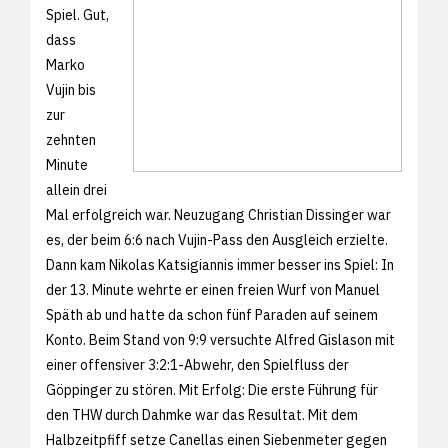
Spiel. Gut,
dass
Marko
Vujin bis
zur
zehnten
Minute
allein drei
Mal erfolgreich war. Neuzugang Christian Dissinger war
es, der beim 6:6 nach Vujin-Pass den Ausgleich erzielte.
Dann kam Nikolas Katsigiannis immer besser ins Spiel: In
der 13. Minute wehrte er einen freien Wurf von Manuel
Späth ab und hatte da schon fünf Paraden auf seinem
Konto. Beim Stand von 9:9 versuchte Alfred Gislason mit
einer offensiver 3:2:1-Abwehr, den Spielfluss der
Göppinger zu stören. Mit Erfolg: Die erste Führung für
den THW durch Dahmke war das Resultat. Mit dem
Halbzeitpfiff setze Canellas einen Siebenmeter gegen