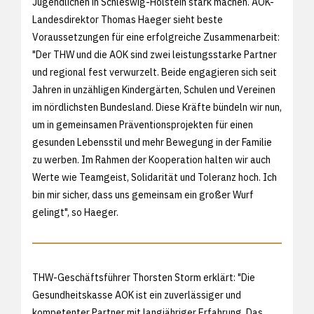
Jugendlichen in Schleswig-Holstein stark machen. AOK-
Landesdirektor Thomas Haeger sieht beste
Voraussetzungen für eine erfolgreiche Zusammenarbeit:
"Der THW und die AOK sind zwei leistungsstarke Partner
und regional fest verwurzelt. Beide engagieren sich seit
Jahren in unzähligen Kindergärten, Schulen und Vereinen
im nördlichsten Bundesland. Diese Kräfte bündeln wir nun,
um in gemeinsamen Präventionsprojekten für einen
gesunden Lebensstil und mehr Bewegung in der Familie
zu werben. Im Rahmen der Kooperation halten wir auch
Werte wie Teamgeist, Solidarität und Toleranz hoch. Ich
bin mir sicher, dass uns gemeinsam ein großer Wurf
gelingt", so Haeger.
THW-Geschäftsführer Thorsten Storm erklärt: "Die
Gesundheitskasse AOK ist ein zuverlässiger und
kompetenter Partner mit langjähriger Erfahrung. Das