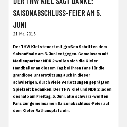
DER THW KIEL SAGT DANKE:
SAISONABSCHLUSS-FEIER AM 5.
JUNI
21. Mai 2015
Der THW Kiel steuert mit großen Schritten dem
Saisonfinale am 5. Juni entgegen. Gemeinsam mit
Medienpartner NDR 2 wollen sich die Kieler
Handballer an diesem Tag bei ihren Fans für die
grandiose Unterstützung auch in dieser
schwierigen, durch viele Verletzungen geprägten
Spielzeit bedanken. Der THW Kiel und NDR 2 laden
deshalb am Freitag, 5. Juni, alle schwarz-weißen
Fans zur gemeinsamen Saisonabschluss-Feier auf
dem Kieler Rathausplatz ein.