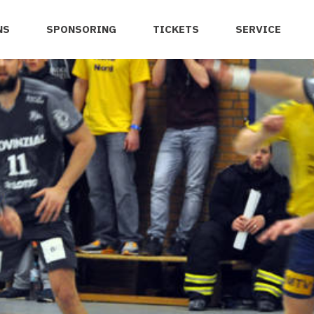
NS
SPONSORING
TICKETS
SERVICE