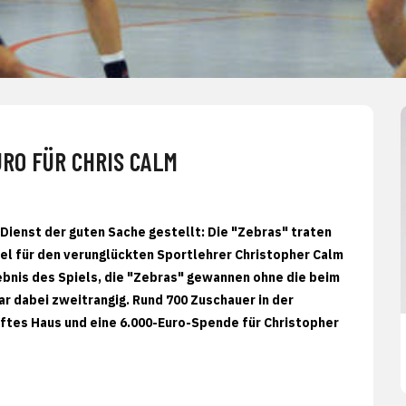
URO FÜR CHRIS CALM
Dienst der guten Sache gestellt: Die "Zebras" traten
iel für den verunglückten Sportlehrer Christopher Calm
ebnis des Spiels, die "Zebras" gewannen ohne die beim
ar dabei zweitrangig. Rund 700 Zuschauer in der
uftes Haus und eine 6.000-Euro-Spende für Christopher