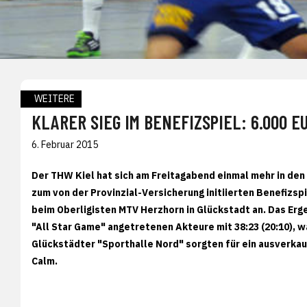
WEITERE
KLARER SIEG IM BENEFIZSPIEL: 6.000 E
6. Februar 2015
Der THW Kiel hat sich am Freitagabend einmal mehr in den 
zum von der Provinzial-Versicherung initiierten Benefizsp
beim Oberligisten MTV Herzhorn in Glückstadt an. Das Erg
"All Star Game" angetretenen Akteure mit 38:23 (20:10), w
Glückstädter "Sporthalle Nord" sorgten für ein ausverka
Calm.