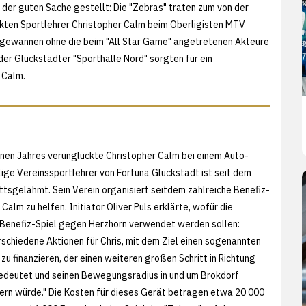
 der guten Sache gestellt: Die "Zebras" traten zum von der
lückten Sportlehrer Christopher Calm beim Oberligisten MTV
s" gewannen ohne die beim "All Star Game" angetretenen Akteure
der Glückstädter "Sporthalle Nord" sorgten für ein
 Calm.
nen Jahres verunglückte Christopher Calm bei einem Auto-
lige Vereinssportlehrer von Fortuna Glückstadt ist seit dem
ttsgelähmt. Sein Verein organisiert seitdem zahlreiche Benefiz-
 Calm zu helfen. Initiator Oliver Puls erklärte, wofür die
Benefiz-Spiel gegen Herzhorn verwendet werden sollen:
rschiedene Aktionen für Chris, mit dem Ziel einen sogenannten
u finanzieren, der einen weiteren großen Schritt in Richtung
edeutet und seinen Bewegungsradius in und um Brokdorf
ern würde." Die Kosten für dieses Gerät betragen etwa 20 000