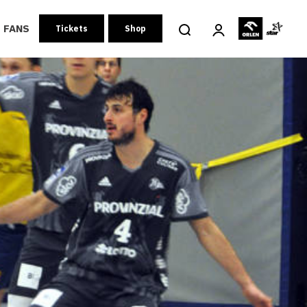
FANS
Tickets
Shop