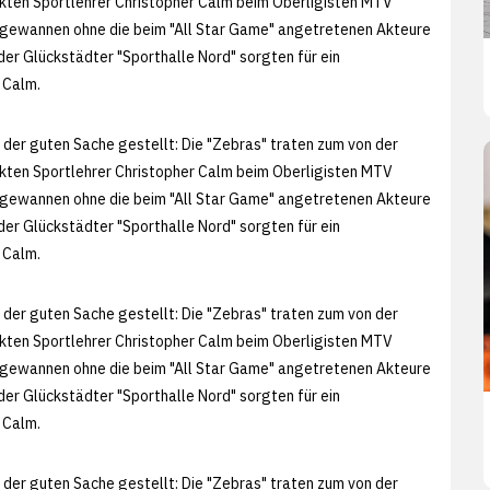
lückten Sportlehrer Christopher Calm beim Oberligisten MTV
s" gewannen ohne die beim "All Star Game" angetretenen Akteure
der Glückstädter "Sporthalle Nord" sorgten für ein
 Calm.
 der guten Sache gestellt: Die "Zebras" traten zum von der
lückten Sportlehrer Christopher Calm beim Oberligisten MTV
s" gewannen ohne die beim "All Star Game" angetretenen Akteure
der Glückstädter "Sporthalle Nord" sorgten für ein
 Calm.
 der guten Sache gestellt: Die "Zebras" traten zum von der
lückten Sportlehrer Christopher Calm beim Oberligisten MTV
s" gewannen ohne die beim "All Star Game" angetretenen Akteure
der Glückstädter "Sporthalle Nord" sorgten für ein
 Calm.
 der guten Sache gestellt: Die "Zebras" traten zum von der