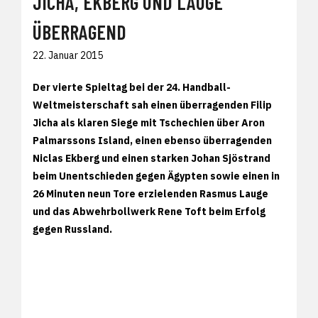
JICHA, EKBERG UND LAUGE
ÜBERRAGEND
22. Januar 2015
Der vierte Spieltag bei der 24. Handball-
Weltmeisterschaft sah einen überragenden Filip
Jicha als klaren Siege mit Tschechien über Aron
Palmarssons Island, einen ebenso überragenden
Niclas Ekberg und einen starken Johan Sjöstrand
beim Unentschieden gegen Ägypten sowie einen in
26 Minuten neun Tore erzielenden Rasmus Lauge
und das Abwehrbollwerk Rene Toft beim Erfolg
gegen Russland.