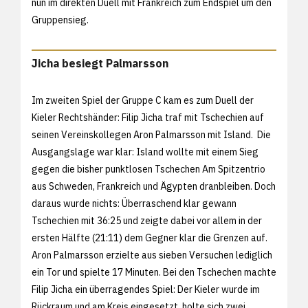
nun im direkten Duell mit Frankreich zum Endspiel um den
Gruppensieg.
Jicha besiegt Palmarsson
Im zweiten Spiel der Gruppe C kam es zum Duell der
Kieler Rechtshänder: Filip Jicha traf mit Tschechien auf
seinen Vereinskollegen Aron Palmarsson mit Island. Die
Ausgangslage war klar: Island wollte mit einem Sieg
gegen die bisher punktlosen Tschechen Am Spitzentrio
aus Schweden, Frankreich und Ägypten dranbleiben. Doch
daraus wurde nichts: Überraschend klar gewann
Tschechien mit 36:25 und zeigte dabei vor allem in der
ersten Hälfte (21:11) dem Gegner klar die Grenzen auf.
Aron Palmarsson erzielte aus sieben Versuchen lediglich
ein Tor und spielte 17 Minuten. Bei den Tschechen machte
Filip Jicha ein überragendes Spiel: Der Kieler wurde im
Rückraum und am Kreis eingesetzt, holte sich zwei