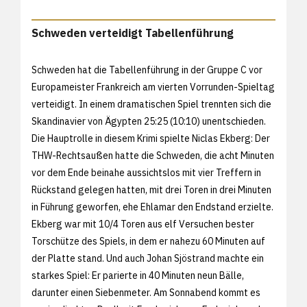
Schweden verteidigt Tabellenführung
Schweden hat die Tabellenführung in der Gruppe C vor
Europameister Frankreich am vierten Vorrunden-Spieltag
verteidigt. In einem dramatischen Spiel trennten sich die
Skandinavier von Ägypten 25:25 (10:10) unentschieden.
Die Hauptrolle in diesem Krimi spielte Niclas Ekberg: Der
THW-Rechtsaußen hatte die Schweden, die acht Minuten
vor dem Ende beinahe aussichtslos mit vier Treffern in
Rückstand gelegen hatten, mit drei Toren in drei Minuten
in Führung geworfen, ehe Ehlamar den Endstand erzielte.
Ekberg war mit 10/4 Toren aus elf Versuchen bester
Torschütze des Spiels, in dem er nahezu 60 Minuten auf
der Platte stand. Und auch Johan Sjöstrand machte ein
starkes Spiel: Er parierte in 40 Minuten neun Bälle,
darunter einen Siebenmeter. Am Sonnabend kommt es