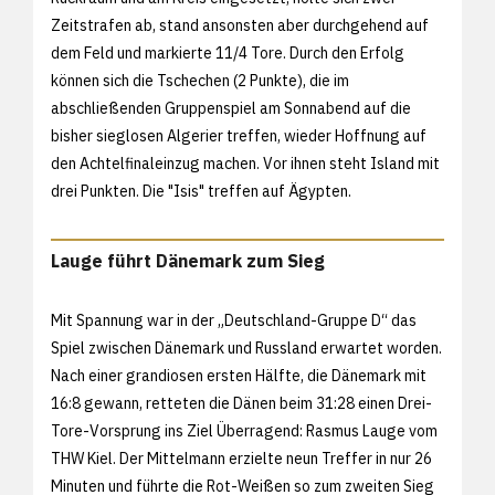
Zeitstrafen ab, stand ansonsten aber durchgehend auf
dem Feld und markierte 11/4 Tore. Durch den Erfolg
können sich die Tschechen (2 Punkte), die im
abschließenden Gruppenspiel am Sonnabend auf die
bisher sieglosen Algerier treffen, wieder Hoffnung auf
den Achtelfinaleinzug machen. Vor ihnen steht Island mit
drei Punkten. Die "Isis" treffen auf Ägypten.
Lauge führt Dänemark zum Sieg
Mit Spannung war in der „Deutschland-Gruppe D“ das
Spiel zwischen Dänemark und Russland erwartet worden.
Nach einer grandiosen ersten Hälfte, die Dänemark mit
16:8 gewann, retteten die Dänen beim 31:28 einen Drei-
Tore-Vorsprung ins Ziel Überragend: Rasmus Lauge vom
THW Kiel. Der Mittelmann erzielte neun Treffer in nur 26
Minuten und führte die Rot-Weißen so zum zweiten Sieg