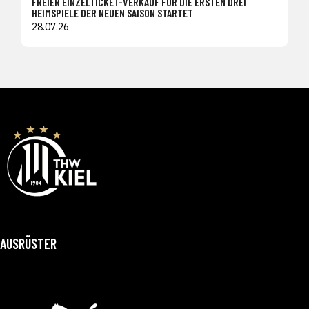
FREIER EINZELTICKET-VERKAUF FÜR DIE ERSTEN DREI
HEIMSPIELE DER NEUEN SAISON STARTET
28.07.26
AUSRÜSTER