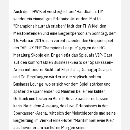
Auch der THW Kiel versteigert bei "Handball hilft!"
wieder ein einmaliges Erlebnis: Unter dem Motto
"Champions hautnah erleben" lädt der THW Kiel den
Meistbietenden und eine Begleitperson am Sonntag, dem
15. Februar 2015, zum vorentscheidenden Gruppenspiel
der "VELUX EHF Champions League" gegen den HC
Metalurg Skopje ein. Er genießt das Spiel als VIP-Gast
auf den komfortablen Business-Seats der Sparkassen-
Arena mit bester Sicht auf Filip Jicha, Domagoj Duvnjak
und Co. Empfangen wird er in der stylisch-noblen
Business Lounge, wo er sich vor dem Spiel stärken und
später die spannenden 60 Minuten bei einem kühlen
Getränk und leckeren Büfett Revue passieren lassen
kann. Nach dem Ausklang des Live-Erlebnisses in der
Sparkassen-Arena, ruht sich der Meistbietende und seine
Begleitung im Vier-Sterne-Hotel "Maritim Bellevue Kiel"
aus, bevor er am nächsten Morgen seinen