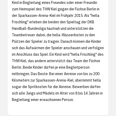
Kind in Begleitung eines Freundes oder einer Freundin
zum Heimspiel des THW Kiel gegen die Füchse Berlin in
der Sparkassen-Arena-Kiel im Frühjahr 2015. Als "hella
Frischling" erleben die beiden den Spieltag der DKB
Handball-Bundesliga hautnah und unterstützen die
Teambetreuer dabei, die hella-Wasserkisten zu den
Plätzen der Spieler zu tragen. Danach können die Kinder
sich das Aufwärmen der Spieler anschauen und verfolgen
im Anschluss das Spiel. Ein Kind wird "hella Frischling" des
THW Kiel, das andere unterstützt das Team der Füchse
Berlin. Beide Kinder dürfen je eine Begleitperson
mitbringen. Das Beste: Bei einer Anreise von bis zu 200
Kilometern zur Sparkassen-Arena-Kiel, übernimmt hella
sogar die Spritkosten für die Anreise. Bewerben dürfen
sich alle Jungs und Mädels im Alter von 8 bis 14 Jahren in
Begleitung einer erwachsenen Person.