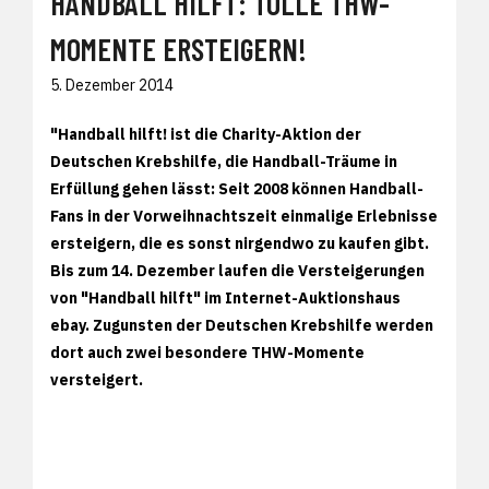
HANDBALL HILFT: TOLLE THW-
MOMENTE ERSTEIGERN!
5. Dezember 2014
"Handball hilft! ist die Charity-Aktion der
Deutschen Krebshilfe, die Handball-Träume in
Erfüllung gehen lässt: Seit 2008 können Handball-
Fans in der Vorweihnachtszeit einmalige Erlebnisse
ersteigern, die es sonst nirgendwo zu kaufen gibt.
Bis zum 14. Dezember laufen die Versteigerungen
von "Handball hilft" im Internet-Auktionshaus
ebay. Zugunsten der Deutschen Krebshilfe werden
dort auch zwei besondere THW-Momente
versteigert.