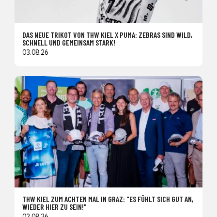
DAS NEUE TRIKOT VON THW KIEL X PUMA: ZEBRAS SIND WILD,
SCHNELL UND GEMEINSAM STARK!
03.08.26
THW KIEL ZUM ACHTEN MAL IN GRAZ: "ES FÜHLT SICH GUT AN,
WIEDER HIER ZU SEIN!"
02.08.26