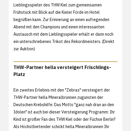
Lieblingsspieler des THW Kiel zum gemeinsamen
Frühstück mit Blick auf die Kieler Förde im Hotel
begrüßen kann. Zur Erinnerung an einen aufregenden
Abend mit den Champions und einen interessanten
Austausch mit dem Lieblingsspieler erhält er dann noch
ein unterschriebenes Trikot des Rekordmeisters. (
Direkt
zur Auktion)
THW-Partner hella versteigert Frischlings-
Platz
Ein zweites Erlebnis mit den "Zebras" versteigert der
THW-Partner hella Mineralbrunnen zugunsten der
Deutschen Krebshilfe: Das Motto "ganz nah dran an den
Idolen" ist auch bei dieser Versteigerung Programm: Ihr
Kind ist großer Fan des THW Kiel oder der Füchse Berlin?
Als Höchstbietender schickt hella Mineralbrunnen Ihr