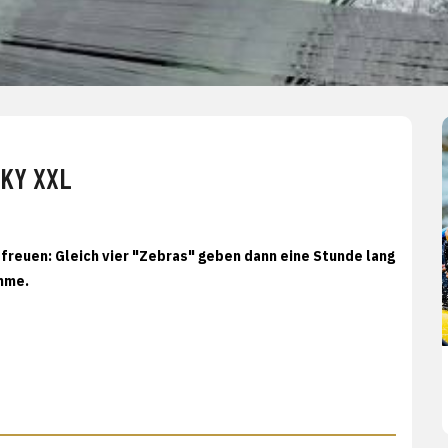
KY XXL
freuen: Gleich vier "Zebras" geben dann eine Stunde lang
amme.