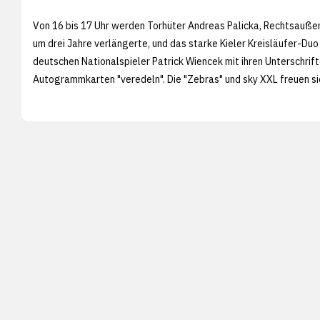
Von 16 bis 17 Uhr werden Torhüter Andreas Palicka, Rechtsaußen
um drei Jahre verlängerte, und das starke Kieler Kreisläufer-D
deutschen Nationalspieler Patrick Wiencek mit ihren Unterschrift
Autogrammkarten "veredeln". Die "Zebras" und sky XXL freuen si