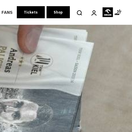
FANS
Tickets
Shop