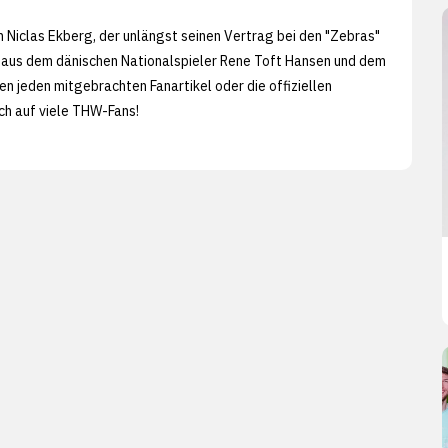
 Niclas Ekberg, der unlängst seinen Vertrag bei den "Zebras"
uo aus dem dänischen Nationalspieler Rene Toft Hansen und dem
en jeden mitgebrachten Fanartikel oder die offiziellen
ch auf viele THW-Fans!