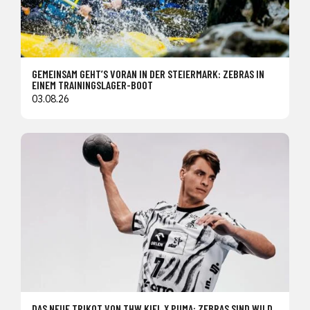
GEMEINSAM GEHT’S VORAN IN DER STEIERMARK: ZEBRAS IN
EINEM TRAININGSLAGER-BOOT
03.08.26
DAS NEUE TRIKOT VON THW KIEL X PUMA: ZEBRAS SIND WILD,