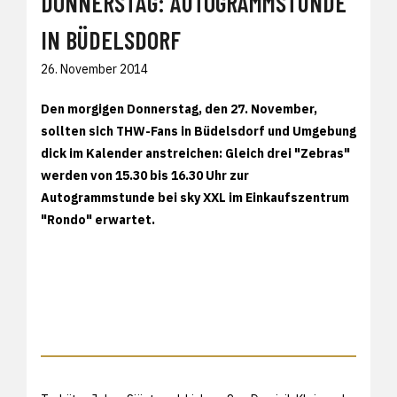
DONNERSTAG: AUTOGRAMMSTUNDE
IN BÜDELSDORF
26. November 2014
Den morgigen Donnerstag, den 27. November,
sollten sich THW-Fans in Büdelsdorf und Umgebung
dick im Kalender anstreichen: Gleich drei "Zebras"
werden von 15.30 bis 16.30 Uhr zur
Autogrammstunde bei sky XXL im Einkaufszentrum
"Rondo" erwartet.