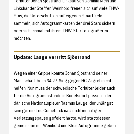
Torhüter Johan Sjöstrand, Linksaußen Dominik Klein und
Linkshänder Steffen Weinhold freuen sich auf viele THW-
Fans, die Unterschriften auf eigenen Fanartikeln
sammeln, sich Autogrammkarten der drei Stars sichern
oder sich einmal mit ihrem THW-Star fotografieren
möchten.
Update: Lauge vertritt Sjöstrand
Wegen einer Grippe konnte Johan Sjöstrand seiner
Mannschaft beim
34:27-Sieg gegen HC Zagreb nicht
helfen. Nun muss der schwedische Torhüter leider auch
für die Autogrammstunde in Büdelsdorf passen - der
dänische Nationalspieler Rasmus Lauge, der unlängst
sein gefeiertes Comeback nach achtmonatiger
Verletzungspause gefeiert hatte, wird stattdessen
gemeinsam mit Weinhold und Klein Autogramme geben.