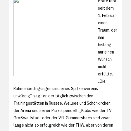
Bolte lebt
seit dem
1. Februar
einen
Traum, der
ihm
bislang
nur einen
Wunsch
nicht
erfüllte.
„Die
Rahmenbedingungen sind eines Spitzenvereins
unwürdig“, sagt er, der täglich zwischen den
Trainingsstätten in Russee, Wellsee und Schönkirchen,
der Arena und seiner Praxis pendelt. „Klubs wie der TV
Großwallstadt oder der VfL Gummersbach sind zwar
lange nicht so erfolgreich wie der THW, aber von deren