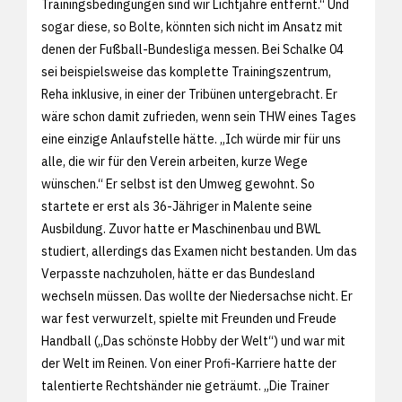
Trainingsbedingungen sind wir Lichtjahre entfernt.“ Und
sogar diese, so Bolte, könnten sich nicht im Ansatz mit
denen der Fußball-Bundesliga messen. Bei Schalke 04
sei beispielsweise das komplette Trainingszentrum,
Reha inklusive, in einer der Tribünen untergebracht. Er
wäre schon damit zufrieden, wenn sein THW eines Tages
eine einzige Anlaufstelle hätte. „Ich würde mir für uns
alle, die wir für den Verein arbeiten, kurze Wege
wünschen.“ Er selbst ist den Umweg gewohnt. So
startete er erst als 36-Jähriger in Malente seine
Ausbildung. Zuvor hatte er Maschinenbau und BWL
studiert, allerdings das Examen nicht bestanden. Um das
Verpasste nachzuholen, hätte er das Bundesland
wechseln müssen. Das wollte der Niedersachse nicht. Er
war fest verwurzelt, spielte mit Freunden und Freude
Handball („Das schönste Hobby der Welt“) und war mit
der Welt im Reinen. Von einer Profi-Karriere hatte der
talentierte Rechtshänder nie geträumt. „Die Trainer