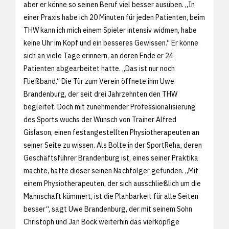
aber er könne so seinen Beruf viel besser ausüben. „In
einer Praxis habe ich 20 Minuten für jeden Patienten, beim
THW kann ich mich einem Spieler intensiv widmen, habe
keine Uhr im Kopf und ein besseres Gewissen.“ Er könne
sich an viele Tage erinnern, an deren Ende er 24
Patienten abgearbeitet hatte. „Das ist nur noch
Fließband.“ Die Tür zum Verein öffnete ihm Uwe
Brandenburg, der seit drei Jahrzehnten den THW
begleitet. Doch mit zunehmender Professionalisierung
des Sports wuchs der Wunsch von Trainer Alfred
Gislason, einen festangestellten Physiotherapeuten an
seiner Seite zu wissen. Als Bolte in der SportReha, deren
Geschäftsführer Brandenburg ist, eines seiner Praktika
machte, hatte dieser seinen Nachfolger gefunden. „Mit
einem Physiotherapeuten, der sich ausschließlich um die
Mannschaft kümmert, ist die Planbarkeit für alle Seiten
besser“, sagt Uwe Brandenburg, der mit seinem Sohn
Christoph und Jan Bock weiterhin das vierköpfige