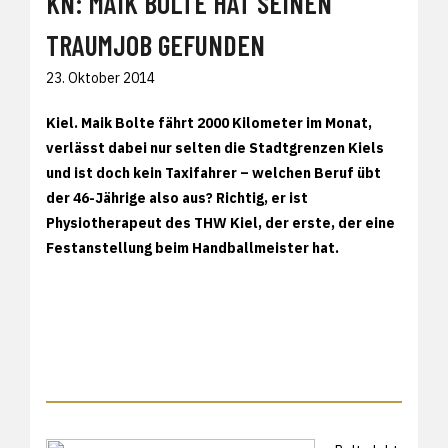
KN: MAIK BOLTE HAT SEINEN
TRAUMJOB GEFUNDEN
23. Oktober 2014
Kiel. Maik Bolte fährt 2000 Kilometer im Monat,
verlässt dabei nur selten die Stadtgrenzen Kiels
und ist doch kein Taxifahrer – welchen Beruf übt
der 46-Jährige also aus? Richtig, er ist
Physiotherapeut des THW Kiel, der erste, der eine
Festanstellung beim Handballmeister hat.