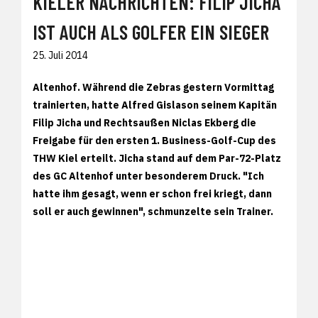
KIELER NACHRICHTEN: FILIP JICHA
IST AUCH ALS GOLFER EIN SIEGER
25. Juli 2014
Altenhof. Während die Zebras gestern Vormittag
trainierten, hatte Alfred Gislason seinem Kapitän
Filip Jicha und Rechtsaußen Niclas Ekberg die
Freigabe für den ersten 1. Business-Golf-Cup des
THW Kiel erteilt. Jicha stand auf dem Par-72-Platz
des GC Altenhof unter besonderem Druck. "Ich
hatte ihm gesagt, wenn er schon frei kriegt, dann
soll er auch gewinnen", schmunzelte sein Trainer.