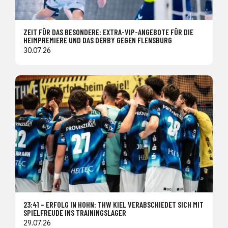
ZEIT FÜR DAS BESONDERE: EXTRA-VIP-ANGEBOTE FÜR DIE
HEIMPREMIERE UND DAS DERBY GEGEN FLENSBURG
30.07.26
23:41 – ERFOLG IN HOHN: THW KIEL VERABSCHIEDET SICH MIT
SPIELFREUDE INS TRAININGSLAGER
29.07.26