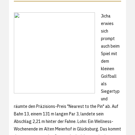
Jicha
erwies
sich
prompt
auch beim
Spiel mit
dem
kleinen
Golfball
als
Siegertyp
und
räumte den Präzisions-Preis "Nearest to the Pin" ab. Auf
Bahn 13, einem 131 m langen Par 3, landete sein
Abschlag 2,21 m hinter der Fahne. Lohn: Ein Wellness-
Wochenende im Alten Meierhof in Glücksburg. Das kommt