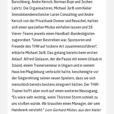
Burschberg, Andre Kersch, Norman Boje und Jochen
Lahrtz. Die Organisatoren, Michael Jürß vom Kieler
Immobiliendienstleister Laren Consulting und Andre
Kersch von der Privatbank Donner und Reuschel, hatten
sich einen speziellen Modus einfallen lassen und 18
Vierer-Teams jeweils einen Handball-Bundesligisten
zugeordnet. "Unser Bestreben war, Sponsoren und
Freunde des THW auf lockere Art zusammenzuführen",
erklärte Michael Jürß. Das gelang bereits beim ersten
Anlauf. Alfred Gislason, der die Pause mit einem Urlaub in
Island, einem Trainerseminar in Ungarn und in seinem
Haus bei Magdeburg verbracht hatte, bescheinigte vor
der Siegerehrung seinen neuen Spielern, dass sie sich
menschlich bereits bestens integriert hätten. Der THW-
Trainer hofft aber noch auf einen weiteren Neuzugang.
"Es wäre sehr wichtig, wenn Thorsten Storm schnell zu
uns stoßen würde. Wir brauchen einen Manager, der sein
Handwerk versteht."
(von Gerhard Müller, aus den Kieler