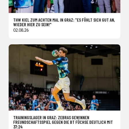
THW KIEL ZUM ACHTEN MAL IN GRAZ: "ES FÜHLT SICH GUT AN,
WIEDER HIER ZU SEIN!"
02.08.26
TRAININGSLAGER IN GRAZ: ZEBRAS GEWINNEN
FREUNDSCHAFTSSPIEL GEGEN DIE BT FÜCHSE DEUTLICH MIT
37:24