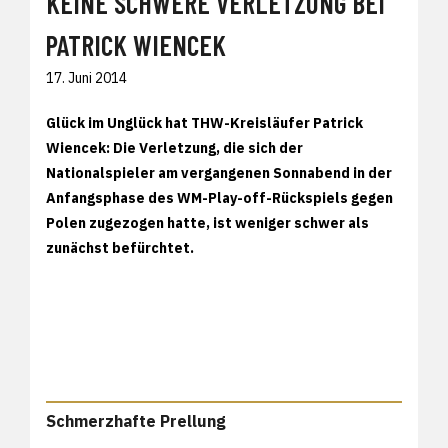
KEINE SCHWERE VERLETZUNG BEI
PATRICK WIENCEK
17. Juni 2014
Glück im Unglück hat THW-Kreisläufer Patrick
Wiencek: Die Verletzung, die sich der
Nationalspieler am vergangenen Sonnabend in der
Anfangsphase des WM-Play-off-Rückspiels gegen
Polen zugezogen hatte, ist weniger schwer als
zunächst befürchtet.
Schmerzhafte Prellung