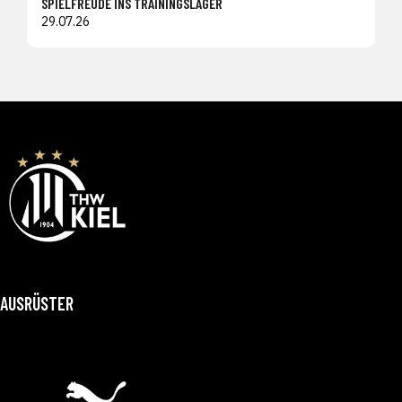
SPIELFREUDE INS TRAININGSLAGER
29.07.26
AUSRÜSTER