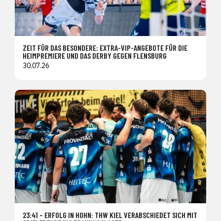
ZEIT FÜR DAS BESONDERE: EXTRA-VIP-ANGEBOTE FÜR DIE
HEIMPREMIERE UND DAS DERBY GEGEN FLENSBURG
30.07.26
23:41 – ERFOLG IN HOHN: THW KIEL VERABSCHIEDET SICH MIT