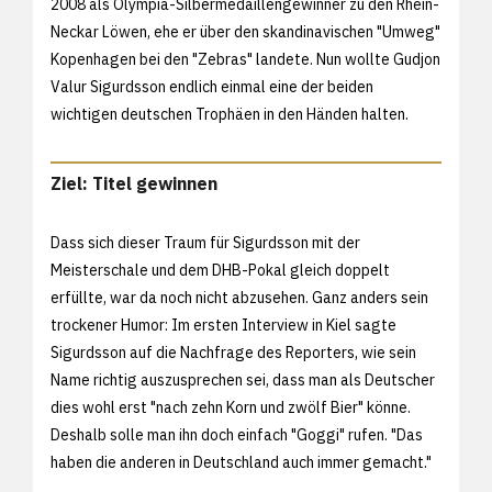
2008 als Olympia-Silbermedaillengewinner zu den Rhein-
Neckar Löwen, ehe er über den skandinavischen "Umweg"
Kopenhagen bei den "Zebras" landete. Nun wollte Gudjon
Valur Sigurdsson endlich einmal eine der beiden
wichtigen deutschen Trophäen in den Händen halten.
Ziel: Titel gewinnen
Dass sich dieser Traum für Sigurdsson mit der
Meisterschale und dem DHB-Pokal gleich doppelt
erfüllte, war da noch nicht abzusehen. Ganz anders sein
trockener Humor: Im ersten Interview in Kiel sagte
Sigurdsson auf die Nachfrage des Reporters, wie sein
Name richtig auszusprechen sei, dass man als Deutscher
dies wohl erst "nach zehn Korn und zwölf Bier" könne.
Deshalb solle man ihn doch einfach "Goggi" rufen. "Das
haben die anderen in Deutschland auch immer gemacht."