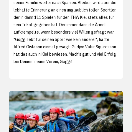
seiner Familie weiter nach Spanien. Bleiben wird aber die
lebhafte Erinnerung an einen unglaublich tollen Sportler,
der in dann 111 Spielen für den THW Kiel stets alles für
sein Trikot gegeben hat. Der immer dann die Ärmel
aufkrempelte, wenn besonders viel Willen gefragt war.
"Goggi lebt für seinen Sport wie kein anderer", hatte
Alfred Gislason einmal gesagt. Gudjon Valur Sigurdsson
hat das auch in Kiel bewiesen. Mach's gut und viel Erfolg
bei Deinem neuen Verein, Goggi!