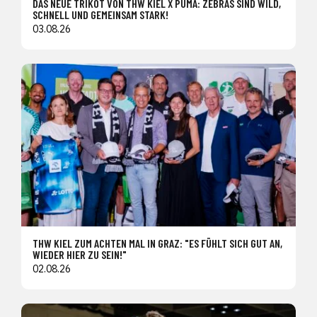
DAS NEUE TRIKOT VON THW KIEL X PUMA: ZEBRAS SIND WILD,
SCHNELL UND GEMEINSAM STARK!
03.08.26
THW KIEL ZUM ACHTEN MAL IN GRAZ: "ES FÜHLT SICH GUT AN,
WIEDER HIER ZU SEIN!"
02.08.26