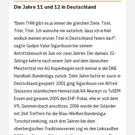
Die Jahre 11 und 12 in Deutschland
"Beim THW gibt es ja immer die gleichen Ziele: Titel,
Titel, Titel. Ich wünsche mir natürlich, dass ich in Kiel
endlich meinen ersten Titel in Deutschland feiern darf",
sagte Gudjon Valur Sigurdsson bei seinem
Antrittsbesuch im Juni vor zwei Jahren. Der damals 32-
Jährige kehrte nach einem Jahr und dem dänischen
Meistertitel mit AG Kopenhagen noch einmal in die DKB
Handball-Bundesliga zurück. Zehn Jahre hatte er zuvor in
Deutschland gespielt: 2001 ging Sigurdsson von Alfred
Gislasons isländischem Heimatclub KA Akureyri zu TuSEM
Essen und gewann 2005 den EHF-Pokal, ehe er sich dem
VfL Gummersbach anschloss. 2006 wurde der Isländer
mit 264 Treffern für die Blau-Weißen Bundesliga-
Torschützenkönig, nach drei Jahren bei dem
oberbergischen Traditionsverein zog es den Linksaußen