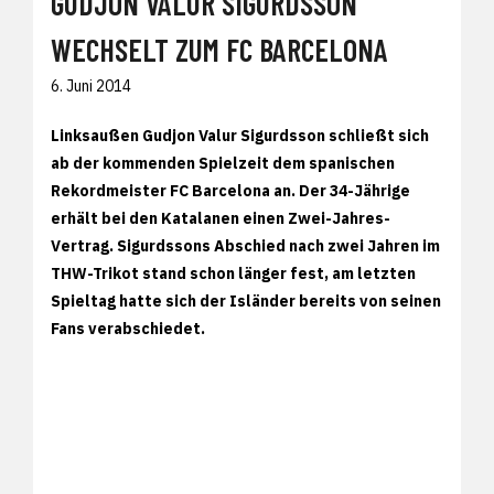
GUDJON VALUR SIGURDSSON
WECHSELT ZUM FC BARCELONA
6. Juni 2014
Linksaußen Gudjon Valur Sigurdsson schließt sich
ab der kommenden Spielzeit dem spanischen
Rekordmeister FC Barcelona an. Der 34-Jährige
erhält bei den Katalanen einen Zwei-Jahres-
Vertrag. Sigurdssons Abschied nach zwei Jahren im
THW-Trikot stand schon länger fest, am letzten
Spieltag hatte sich der Isländer bereits von seinen
Fans verabschiedet.