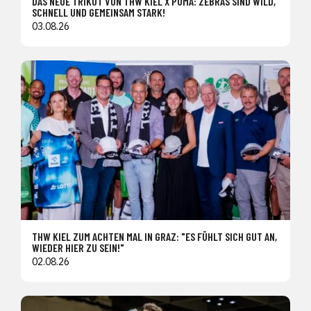
DAS NEUE TRIKOT VON THW KIEL X PUMA: ZEBRAS SIND WILD,
SCHNELL UND GEMEINSAM STARK!
03.08.26
THW KIEL ZUM ACHTEN MAL IN GRAZ: "ES FÜHLT SICH GUT AN,
WIEDER HIER ZU SEIN!"
02.08.26