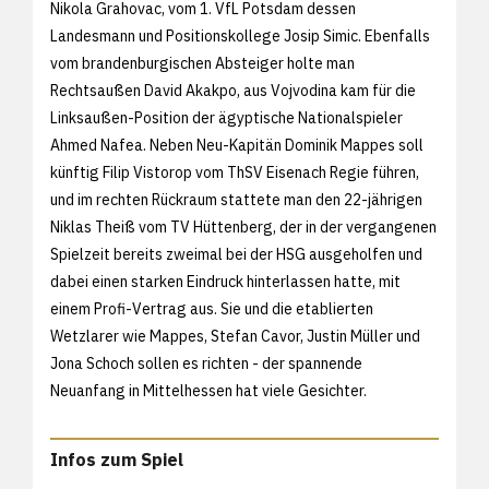
Nikola Grahovac, vom 1. VfL Potsdam dessen
Landesmann und Positionskollege Josip Simic. Ebenfalls
vom brandenburgischen Absteiger holte man
Rechtsaußen David Akakpo, aus Vojvodina kam für die
Linksaußen-Position der ägyptische Nationalspieler
Ahmed Nafea. Neben Neu-Kapitän Dominik Mappes soll
künftig Filip Vistorop vom ThSV Eisenach Regie führen,
und im rechten Rückraum stattete man den 22-jährigen
Niklas Theiß vom TV Hüttenberg, der in der vergangenen
Spielzeit bereits zweimal bei der HSG ausgeholfen und
dabei einen starken Eindruck hinterlassen hatte, mit
einem Profi-Vertrag aus. Sie und die etablierten
Wetzlarer wie Mappes, Stefan Cavor, Justin Müller und
Jona Schoch sollen es richten - der spannende
Neuanfang in Mittelhessen hat viele Gesichter.
Infos zum Spiel