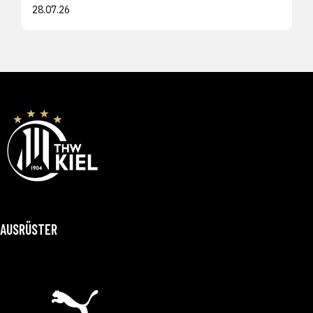
28.07.26
AUSRÜSTER