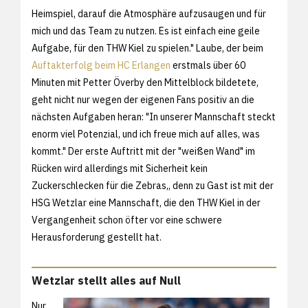
Heimspiel, darauf die Atmosphäre aufzusaugen und für
mich und das Team zu nutzen. Es ist einfach eine geile
Aufgabe, für den THW Kiel zu spielen." Laube, der beim
Auftakterfolg beim HC Erlangen
erstmals über 60
Minuten mit Petter Överby den Mittelblock bildetete,
geht nicht nur wegen der eigenen Fans positiv an die
nächsten Aufgaben heran: "In unserer Mannschaft steckt
enorm viel Potenzial, und ich freue mich auf alles, was
kommt." Der erste Auftritt mit der "weißen Wand" im
Rücken wird allerdings mit Sicherheit kein
Zuckerschlecken für die Zebras,, denn zu Gast ist mit der
HSG Wetzlar eine Mannschaft, die den THW Kiel in der
Vergangenheit schon öfter vor eine schwere
Herausforderung gestellt hat.
Wetzlar stellt alles auf Null
Nur