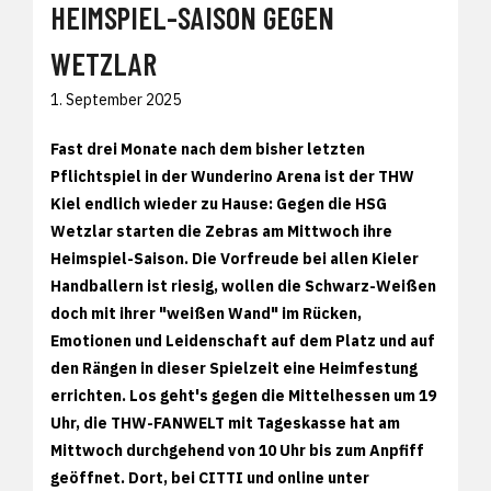
HEIMSPIEL-SAISON GEGEN
WETZLAR
1. September 2025
Fast drei Monate nach dem bisher letzten
Pflichtspiel in der Wunderino Arena ist der THW
Kiel endlich wieder zu Hause: Gegen die HSG
Wetzlar starten die Zebras am Mittwoch ihre
Heimspiel-Saison. Die Vorfreude bei allen Kieler
Handballern ist riesig, wollen die Schwarz-Weißen
doch mit ihrer "weißen Wand" im Rücken,
Emotionen und Leidenschaft auf dem Platz und auf
den Rängen in dieser Spielzeit eine Heimfestung
errichten. Los geht's gegen die Mittelhessen um 19
Uhr, die THW-FANWELT mit Tageskasse hat am
Mittwoch durchgehend von 10 Uhr bis zum Anpfiff
geöffnet. Dort, bei CITTI und online unter