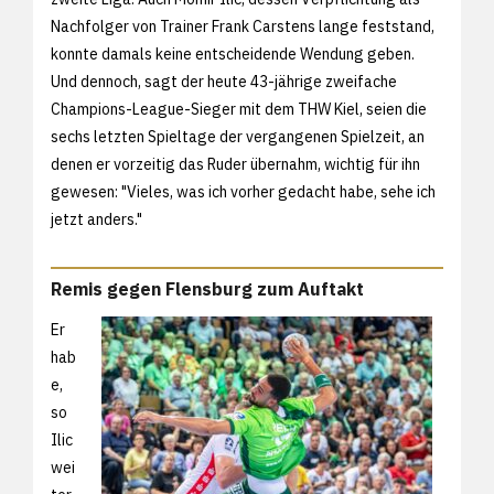
Nachfolger von Trainer Frank Carstens lange feststand,
konnte damals keine entscheidende Wendung geben.
Und dennoch, sagt der heute 43-jährige zweifache
Champions-League-Sieger mit dem THW Kiel, seien die
sechs letzten Spieltage der vergangenen Spielzeit, an
denen er vorzeitig das Ruder übernahm, wichtig für ihn
gewesen: "Vieles, was ich vorher gedacht habe, sehe ich
jetzt anders."
Remis gegen Flensburg zum Auftakt
Er
hab
e,
so
Ilic
wei