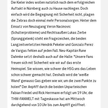
Die Kieler indes wollen natürlich nach dem erfolgreichen
Auftakt in Nürnberg auch zu Hause nachlegen. Doch
einfach wird die Begegnung mit Sicherheit nicht, plagen
die Zebras doch einmal mehr Personalsorgen. Hinter dem
Einsatz von Neuzugang Veron Nacinovic
(Schulterprobleme) und Rechtsaußen Lukas Zerbe
(Sprunggelenk) steht ein Fragezeichen, die beiden
Langzeitverletzten Hendrik Pekeler und Gonzalo Perez
de Vargas fehlen auf jeden Fall. Neu-Kapitän Rune
Dahmke setzt deshalb auch auf die Halle: "Unsere Fans
freuen sich mit Sicherheit wie wir auf das erste
Heimspiel. Sie wissen, wie schwer die HSG uns das Leben
schon schwer gemacht hat. Deshalb wird die 'weiße
Wand' genauso Gas geben wie wir, um die zwei Punkte zu
holen!" Der Anpfiff durch die beiden Unparteiischen
Fabian Friedel und Rick Herrmann erfolgt um 19 Uhr, die
THW-FANWELT mit Tageskasse hat am Mittwoch
durchgehend von 10 Uhr bis zum Anpfiff geöffnet.