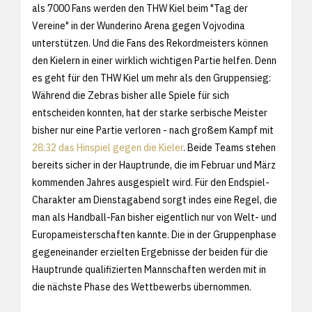
als 7000 Fans werden den THW Kiel beim "Tag der
Vereine" in der Wunderino Arena gegen Vojvodina
unterstützen. Und die Fans des Rekordmeisters können
den Kielern in einer wirklich wichtigen Partie helfen. Denn
es geht für den THW Kiel um mehr als den Gruppensieg:
Während die Zebras bisher alle Spiele für sich
entscheiden konnten, hat der starke serbische Meister
bisher nur eine Partie verloren - nach großem Kampf mit
28:32 das Hinspiel gegen die Kieler
. Beide Teams stehen
bereits sicher in der Hauptrunde, die im Februar und März
kommenden Jahres ausgespielt wird. Für den Endspiel-
Charakter am Dienstagabend sorgt indes eine Regel, die
man als Handball-Fan bisher eigentlich nur von Welt- und
Europameisterschaften kannte. Die in der Gruppenphase
gegeneinander erzielten Ergebnisse der beiden für die
Hauptrunde qualifizierten Mannschaften werden mit in
die nächste Phase des Wettbewerbs übernommen.