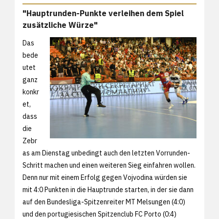
"Hauptrunden-Punkte verleihen dem Spiel
zusätzliche Würze"
Das
bede
utet
ganz
konkr
et,
dass
die
Zebr
as am Dienstag unbedingt auch den letzten Vorrunden-
Schritt machen und einen weiteren Sieg einfahren wollen.
Denn nur mit einem Erfolg gegen Vojvodina würden sie
mit 4:0 Punkten in die Hauptrunde starten, in der sie dann
auf den Bundesliga-Spitzenreiter MT Melsungen (4:0)
und den portugiesischen Spitzenclub FC Porto (0:4)