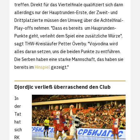
treffen. Direkt für das Viertelfinale qualifiziert sich dann
allerdings nur der Hauptrunden-Erste, der Zweit- und
Drittplatzierte müssen den Umweg über die Achtelfinal-
Play-offs nehmen. "Dass es bereits um Hauprunden-
Punkte geht, verleiht dem Spiel eine zusätzliche Würze",
sagt THW-Kreisläufer Petter Överby. "Vojvodina wird
alles daran setzen, uns die beiden Punkte zu entführen.
Die Serben haben eine starke Mannschaft, das haben sie
bereits im
Hinspiel
gezeigt."
Djordjic verließ überraschend den Club
In
der
Tat
hat
sich
RK