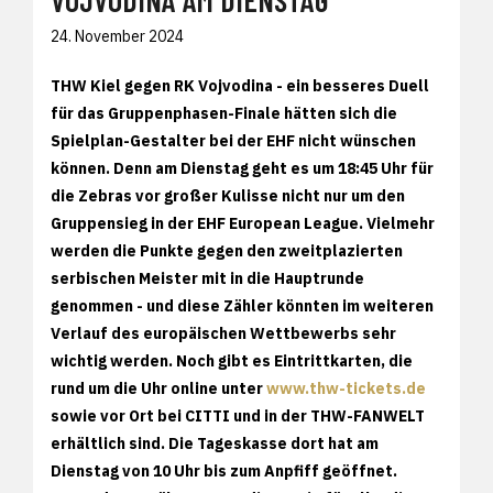
VOJVODINA AM DIENSTAG
24. November 2024
THW Kiel gegen RK Vojvodina - ein besseres Duell
für das Gruppenphasen-Finale hätten sich die
Spielplan-Gestalter bei der EHF nicht wünschen
können. Denn am Dienstag geht es um 18:45 Uhr für
die Zebras vor großer Kulisse nicht nur um den
Gruppensieg in der EHF European League. Vielmehr
werden die Punkte gegen den zweitplazierten
serbischen Meister mit in die Hauptrunde
genommen - und diese Zähler könnten im weiteren
Verlauf des europäischen Wettbewerbs sehr
wichtig werden. Noch gibt es Eintrittkarten, die
rund um die Uhr online unter
www.thw-tickets.de
sowie vor Ort bei CITTI und in der THW-FANWELT
erhältlich sind. Die Tageskasse dort hat am
Dienstag von 10 Uhr bis zum Anpfiff geöffnet.