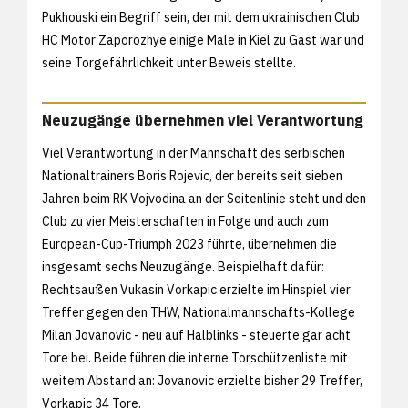
Pukhouski ein Begriff sein, der mit dem ukrainischen Club
HC Motor Zaporozhye einige Male in Kiel zu Gast war und
seine Torgefährlichkeit unter Beweis stellte.
Neuzugänge übernehmen viel Verantwortung
Viel Verantwortung in der Mannschaft des serbischen
Nationaltrainers Boris Rojevic, der bereits seit sieben
Jahren beim RK Vojvodina an der Seitenlinie steht und den
Club zu vier Meisterschaften in Folge und auch zum
European-Cup-Triumph 2023 führte, übernehmen die
insgesamt sechs Neuzugänge. Beispielhaft dafür:
Rechtsaußen Vukasin Vorkapic erzielte im Hinspiel vier
Treffer gegen den THW, Nationalmannschafts-Kollege
Milan Jovanovic - neu auf Halblinks - steuerte gar acht
Tore bei. Beide führen die interne Torschützenliste mit
weitem Abstand an: Jovanovic erzielte bisher 29 Treffer,
Vorkapic 34 Tore.