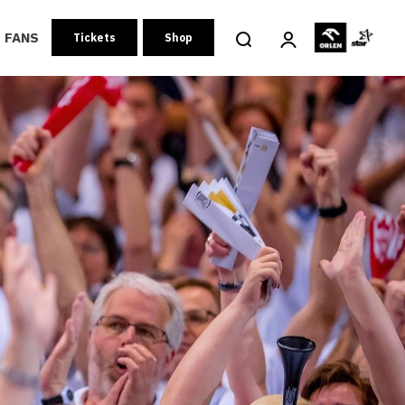
FANS
Tickets
Shop