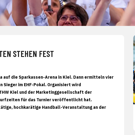
ITEN STEHEN FEST
 auf die Sparkassen-Arena in Kiel. Dann ermitteln vier
 Sieger im EHF-Pokal. Organisiert wird
m THW Kiel und der Marketinggesellschaft der
urfzeiten für das Turnier veröffentlicht hat.
tätige, hochkarätige Handball-Veranstaltung an der