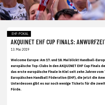
EHF-POKAL
AKQUINET EHF CUP FINALS: ANWURFZE
13. Mai 2019
Welcome Europe: Am 17. und 18. Mai blickt Handball-Europa
europäische Top-Clubs in den AKQUINET EHF Cup Finals den
das erste europäische Finale in Kiel seit zehn Jahren vo
Europäischen Handball Föderation (EHF), die jetzt die Anw
Unterdessen gibt es nur noch wenige Tickets für die zwei
Förde.