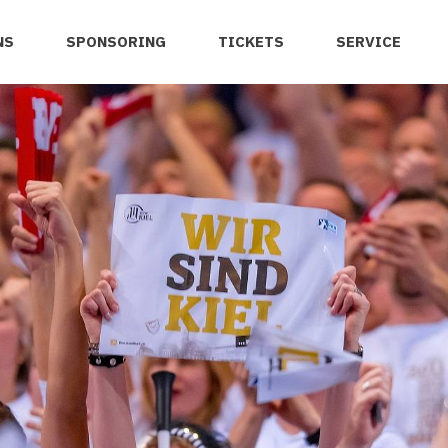
NS
SPONSORING
TICKETS
SERVICE