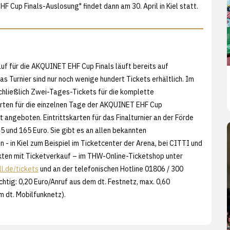
F Cup Finals-Auslosung" findet dann am 30. April in Kiel statt.
auf für die AKQUINET EHF Cup Finals läuft bereits auf
as Turnier sind nur noch wenige hundert Tickets erhältlich. Im
chließlich Zwei-Tages-Tickets für die komplette
rten für die einzelnen Tage der AKQUINET EHF Cup
t angeboten. Eintrittskarten für das Finalturnier an der Förde
5 und 165 Euro. Sie gibt es an allen bekannten
 - in Kiel zum Beispiel im Ticketcenter der Arena, bei CITTI und
kten mit Ticketverkauf – im THW-Online-Ticketshop unter
.de/tickets
und an der telefonischen Hotline 01806 / 300
htig: 0,20 Euro/Anruf aus dem dt. Festnetz, max. 0,60
m dt. Mobilfunknetz).