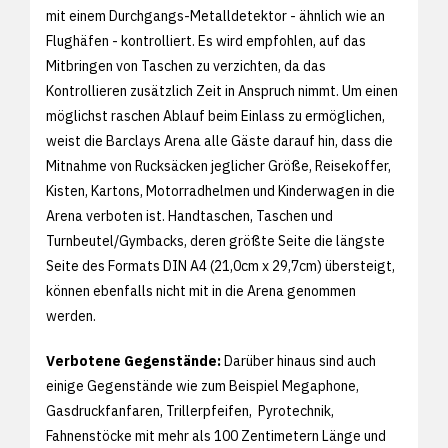
mit einem Durchgangs-Metalldetektor - ähnlich wie an
Flughäfen - kontrolliert. Es wird empfohlen, auf das
Mitbringen von Taschen zu verzichten, da das
Kontrollieren zusätzlich Zeit in Anspruch nimmt. Um einen
möglichst raschen Ablauf beim Einlass zu ermöglichen,
weist die Barclays Arena alle Gäste darauf hin, dass die
Mitnahme von Rucksäcken jeglicher Größe, Reisekoffer,
Kisten, Kartons, Motorradhelmen und Kinderwagen in die
Arena verboten ist. Handtaschen, Taschen und
Turnbeutel/Gymbacks, deren größte Seite die längste
Seite des Formats DIN A4 (21,0cm x 29,7cm) übersteigt,
können ebenfalls nicht mit in die Arena genommen
werden.
Verbotene Gegenstände:
Darüber hinaus sind auch
einige Gegenstände wie zum Beispiel Megaphone,
Gasdruckfanfaren, Trillerpfeifen, Pyrotechnik,
Fahnenstöcke mit mehr als 100 Zentimetern Länge und