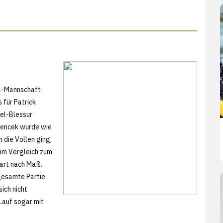
al-Mannschaft
 für Patrick
kel-Blessur
Wiencek wurde wie
 die Vollen ging,
 im Vergleich zum
tart nach Maß.
 gesamte Partie
ich nicht
-Lauf sogar mit