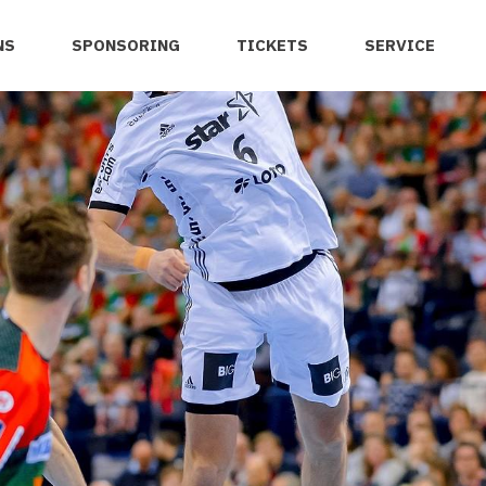
NS
SPONSORING
TICKETS
SERVICE