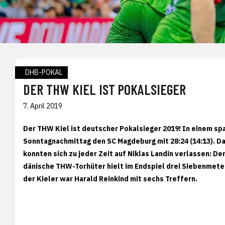
DHB-POKAL
DER THW KIEL IST POKALSIEGER
7. April 2019
Der THW Kiel ist deutscher Pokalsieger 2019! In einem sp
Sonntagnachmittag den SC Magdeburg mit 28:24 (14:13). Da
konnten sich zu jeder Zeit auf Niklas Landin verlassen: 
dänische THW-Torhüter hielt im Endspiel drei Siebenmete
der Kieler war Harald Reinkind mit sechs Treffern.