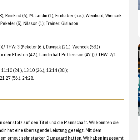
3), Reinkind (6), M. Landin (1), Firnhaber (n.e.), Weinhold, Wiencek
 Pekeler (5), Nilsson (1); Trainer: Gislason
))/ THW: 3 (Pekeler (6.), Duvnjak (21.), Wiencek (58.))
n den Pfosten (42.), Landin hält Pettersson (47.)) / THW: 2/1
.), 11:10 (24.), 13:10 (26.), 13:14 (30.);
 21:27 (56.), 24:28.
)
in sehr stolz auf den Titel und die Mannschaft. Wir konnten die
Landin hat eine überragende Leistung gezeigt. Mit dem
it dem erneut sehr starken Damgaard hatten. Wir haben insgesamt