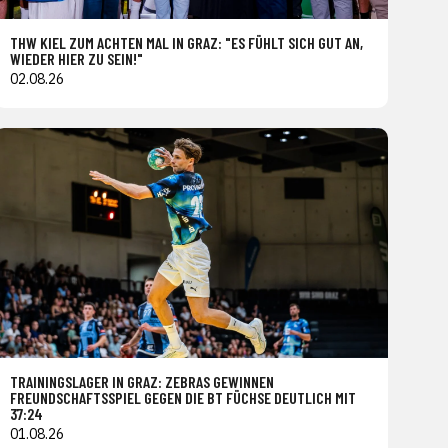
THW KIEL ZUM ACHTEN MAL IN GRAZ: "ES FÜHLT SICH GUT AN,
WIEDER HIER ZU SEIN!"
02.08.26
TRAININGSLAGER IN GRAZ: ZEBRAS GEWINNEN
FREUNDSCHAFTSSPIEL GEGEN DIE BT FÜCHSE DEUTLICH MIT
37:24
01.08.26