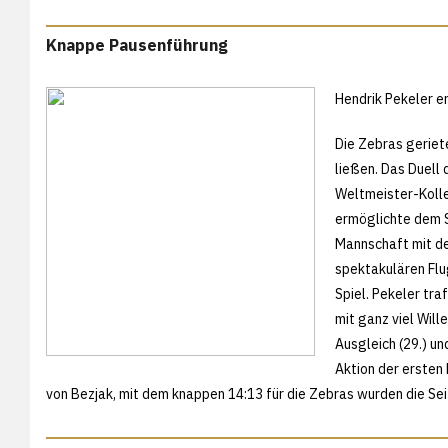
Knappe Pausenführung
Hendrik Pekeler er
Die Zebras geriete
ließen. Das Duell 
Weltmeister-Kolle
ermöglichte dem S
Mannschaft mit d
spektakulären Flu
Spiel. Pekeler tr
mit ganz viel Will
Ausgleich (29.) un
Aktion der ersten 
von Bezjak, mit dem knappen 14:13 für die Zebras wurden die Se