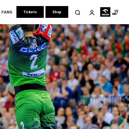
FANS
Tickets
Shop