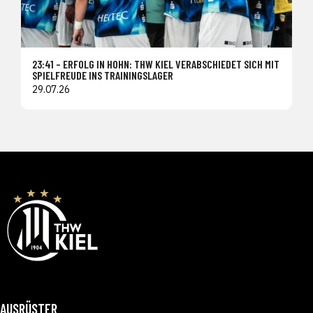
23:41 – ERFOLG IN HOHN: THW KIEL VERABSCHIEDET SICH MIT
SPIELFREUDE INS TRAININGSLAGER
29.07.26
AUSRÜSTER