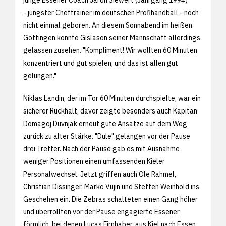
- jüngster Cheftrainer im deutschen Profihandball - noch
nicht einmal geboren. An diesem Sonnabend im heißen
Göttingen konnte Gislason seiner Mannschaft allerdings
gelassen zusehen. "Kompliment! Wir wollten 60 Minuten
konzentriert und gut spielen, und das ist allen gut
gelungen."
Niklas Landin, der im Tor 60 Minuten durchspielte, war ein
sicherer Rückhalt, davor zeigte besonders auch Kapitän
Domagoj Duvnjak erneut gute Ansätze auf dem Weg
zurück zu alter Stärke. "Dule" gelangen vor der Pause
drei Treffer. Nach der Pause gab es mit Ausnahme
weniger Positionen einen umfassenden Kieler
Personalwechsel. Jetzt griffen auch Ole Rahmel,
Christian Dissinger, Marko Vujin und Steffen Weinhold ins
Geschehen ein. Die Zebras schalteten einen Gang höher
und überrollten vor der Pause engagierte Essener
förmlich, bei denen Lucas Firnhaber, aus Kiel nach Essen