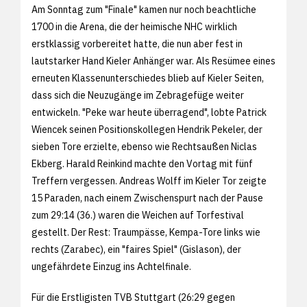
Am Sonntag zum "Finale" kamen nur noch beachtliche
1700 in die Arena, die der heimische NHC wirklich
erstklassig vorbereitet hatte, die nun aber fest in
lautstarker Hand Kieler Anhänger war. Als Resümee eines
erneuten Klassenunterschiedes blieb auf Kieler Seiten,
dass sich die Neuzugänge im Zebragefüge weiter
entwickeln. "Peke war heute überragend", lobte Patrick
Wiencek seinen Positionskollegen Hendrik Pekeler, der
sieben Tore erzielte, ebenso wie Rechtsaußen Niclas
Ekberg. Harald Reinkind machte den Vortag mit fünf
Treffern vergessen. Andreas Wolff im Kieler Tor zeigte
15 Paraden, nach einem Zwischenspurt nach der Pause
zum 29:14 (36.) waren die Weichen auf Torfestival
gestellt. Der Rest: Traumpässe, Kempa-Tore links wie
rechts (Zarabec), ein "faires Spiel" (Gislason), der
ungefährdete Einzug ins Achtelfinale.
Für die Erstligisten TVB Stuttgart (26:29 gegen