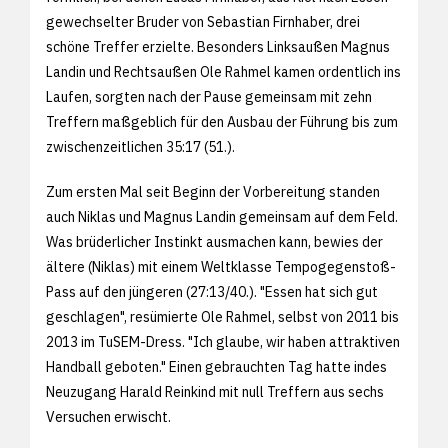
gewechselter Bruder von Sebastian Firnhaber, drei
schöne Treffer erzielte. Besonders Linksaußen Magnus
Landin und Rechtsaußen Ole Rahmel kamen ordentlich ins
Laufen, sorgten nach der Pause gemeinsam mit zehn
Treffern maßgeblich für den Ausbau der Führung bis zum
zwischenzeitlichen 35:17 (51.).
Zum ersten Mal seit Beginn der Vorbereitung standen
auch Niklas und Magnus Landin gemeinsam auf dem Feld.
Was brüderlicher Instinkt ausmachen kann, bewies der
ältere (Niklas) mit einem Weltklasse Tempogegenstoß-
Pass auf den jüngeren (27:13/40.). "Essen hat sich gut
geschlagen", resümierte Ole Rahmel, selbst von 2011 bis
2013 im TuSEM-Dress. "Ich glaube, wir haben attraktiven
Handball geboten." Einen gebrauchten Tag hatte indes
Neuzugang Harald Reinkind mit null Treffern aus sechs
Versuchen erwischt.