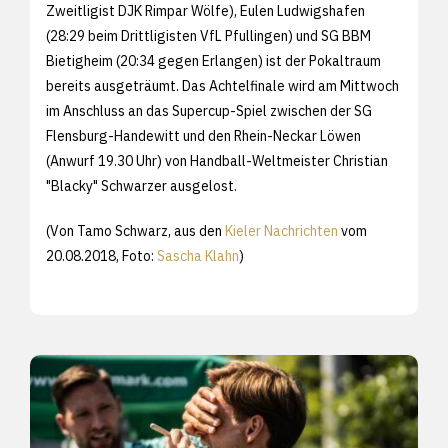
Zweitligist DJK Rimpar Wölfe), Eulen Ludwigshafen
(28:29 beim Drittligisten VfL Pfullingen) und SG BBM
Bietigheim (20:34 gegen Erlangen) ist der Pokaltraum
bereits ausgeträumt. Das Achtelfinale wird am Mittwoch
im Anschluss an das Supercup-Spiel zwischen der SG
Flensburg-Handewitt und den Rhein-Neckar Löwen
(Anwurf 19.30 Uhr) von Handball-Weltmeister Christian
"Blacky" Schwarzer ausgelost.
(Von Tamo Schwarz, aus den
Kieler Nachrichten
vom
20.08.2018, Foto:
Sascha Klahn
)