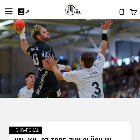
DHB-POKAL