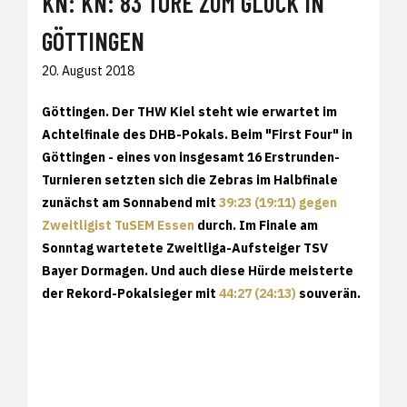
KN: KN: 83 TORE ZUM GLÜCK IN
GÖTTINGEN
20. August 2018
Göttingen. Der THW Kiel steht wie erwartet im
Achtelfinale des DHB-Pokals. Beim "First Four" in
Göttingen - eines von insgesamt 16 Erstrunden-
Turnieren setzten sich die Zebras im Halbfinale
zunächst am Sonnabend mit
39:23 (19:11) gegen
Zweitligist TuSEM Essen
durch. Im Finale am
Sonntag wartetete Zweitliga-Aufsteiger TSV
Bayer Dormagen. Und auch diese Hürde meisterte
der Rekord-Pokalsieger mit
44:27 (24:13)
souverän.