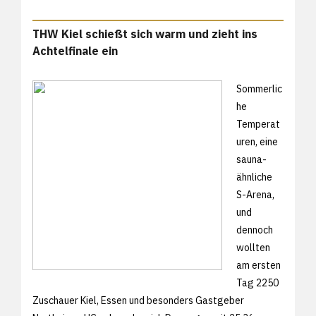
THW Kiel schießt sich warm und zieht ins
Achtelfinale ein
Sommerlic
he
Temperat
uren, eine
sauna-
ähnliche
S-Arena,
und
dennoch
wollten
am ersten
Tag 2250
Zuschauer Kiel, Essen und besonders Gastgeber