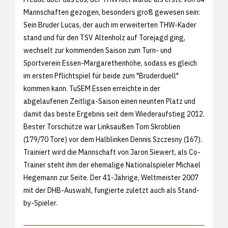
Mannschaften gezogen, besonders groß gewesen sein:
Sein Bruder Lucas, der auch im erweiterten THW-Kader
stand und für den TSV Altenholz auf Torejagd ging,
wechselt zur kommenden Saison zum Turn- und
Sportverein Essen-Margarethenhöhe, sodass es gleich
im ersten Pflichtspiel für beide zum "Bruderduell"
kommen kann. TuSEM Essen erreichte in der
abgelaufenen Zeitliga-Saison einen neunten Platz und
damit das beste Ergebnis seit dem Wiederaufstieg 2012.
Bester Torschütze war Linksaußen Tom Skroblien
(179/70 Tore) vor dem Halblinken Dennis Szczesny (167).
Trainiert wird die Mannschaft von Jaron Siewert, als Co-
Trainer steht ihm der ehemalige Nationalspieler Michael
Hegemann zur Seite. Der 41-Jährige, Weltmeister 2007
mit der DHB-Auswahl, fungierte zuletzt auch als Stand-
by-Spieler.