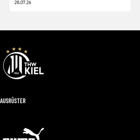
28.07.26
AUSRÜSTER