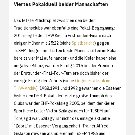
Viertes Pokalduell beider Mannschaften
Das letzte Pflichtspiel zwischen den beiden
Traditionsclubs war ebenfalls eine Pokal-Begegnung:
2015 siegte der THW Kiel im Erstrunden-Finale nach
einigen Mühen mit 25:22 (siehe
Spielbericht
) gegen
TuSEM. Insgesamt trafen beide Mannschaften im Pokal
bereits vier Mal aufeinander - und die Kieler haben eine
negative Bilanz, war der Erfolg 2015 bei der Premiere
der Erstrunden-Final-Four-Turniere doch bisher der
einzige Erfolg der Zebras (siehe
Gegnerstatistik im
THW-Archiv
). 1988,1991 und 1992 gewannen die Essener
bisher den DHB-Pokal, der letzte große Triumph des
Clubs war der EHF-Pokalsieg 2005, bei dem der Kieler
Sportliche Leiter Viktor Szilagyi noch für TuSEM auf
Torejagd war. Szilagyi ist nicht das einzige aktuelle
"Zebra" mit Essener Vergangenheit: Trainer Alfred
Gislason gewann als Spieler mit TuSEM 1986 und