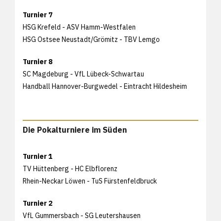
Turnier 7
HSG Krefeld - ASV Hamm-Westfalen
HSG Ostsee Neustadt/Grömitz - TBV Lemgo
Turnier 8
SC Magdeburg - VfL Lübeck-Schwartau
Handball Hannover-Burgwedel - Eintracht Hildesheim
Die Pokalturniere im Süden
Turnier 1
TV Hüttenberg - HC Elbflorenz
Rhein-Neckar Löwen - TuS Fürstenfeldbruck
Turnier 2
VfL Gummersbach - SG Leutershausen