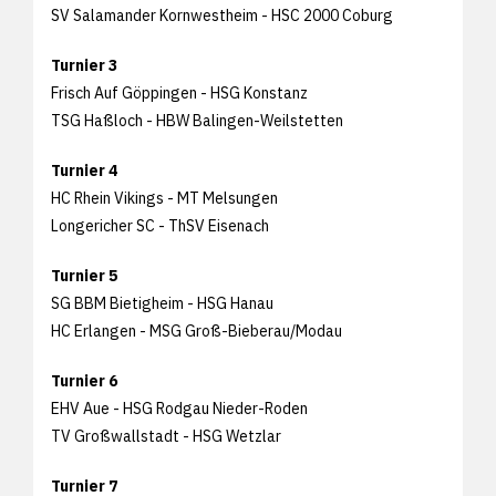
SV Salamander Kornwestheim - HSC 2000 Coburg
Turnier 3
Frisch Auf Göppingen - HSG Konstanz
TSG Haßloch - HBW Balingen-Weilstetten
Turnier 4
HC Rhein Vikings - MT Melsungen
Longericher SC - ThSV Eisenach
Turnier 5
SG BBM Bietigheim - HSG Hanau
HC Erlangen - MSG Groß-Bieberau/Modau
Turnier 6
EHV Aue - HSG Rodgau Nieder-Roden
TV Großwallstadt - HSG Wetzlar
Turnier 7