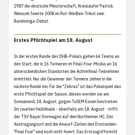
1987 die deutsche Meisterschaft, Kreisläufer Patrick
Wiencek feierte 2008 im Rot-Weißen-Trikot sein
Bundesliga-Debüt.
Erstes Pflichtspiel am 18. August
In der ersten Runde des DHB-Pokals gehen 64 Teams an
den Start, die in 16 Turnieren im Final-Four-Modus an 16
unterschiedlichen Standorten die Achtelfinal-Teilnehmer
ermitteln. Nur die Gewinner der Turniere ziehen in die
nächste Runde ein. Für die "Zebras" ist das Pokalspiel das
erste Pflichtspiel der Saison, dieses werden sie am
Sonnabend, 18. August, gegen TuSEM Essen bestreiten.
Im zweiten Halbfinale - ebenfalls am 18. August - trifft
der TSV Bayer Dormagen auf den Northeimer HC. Der
Austragungsort und die Anwurf-Zeiten des Erstrunden-
"Final Four" sind noch nicht fixiert. Das Erstzugriffsrecht