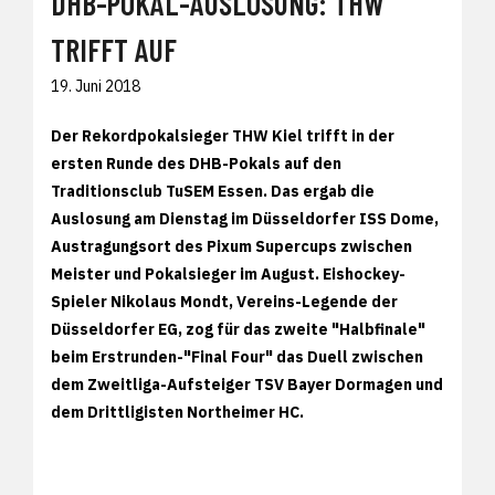
DHB-POKAL-AUSLOSUNG: THW
TRIFFT AUF
19. Juni 2018
Der Rekordpokalsieger THW Kiel trifft in der
ersten Runde des DHB-Pokals auf den
Traditionsclub TuSEM Essen. Das ergab die
Auslosung am Dienstag im Düsseldorfer ISS Dome,
Austragungsort des Pixum Supercups zwischen
Meister und Pokalsieger im August. Eishockey-
Spieler Nikolaus Mondt, Vereins-Legende der
Düsseldorfer EG, zog für das zweite "Halbfinale"
beim Erstrunden-"Final Four" das Duell zwischen
dem Zweitliga-Aufsteiger TSV Bayer Dormagen und
dem Drittligisten Northeimer HC.