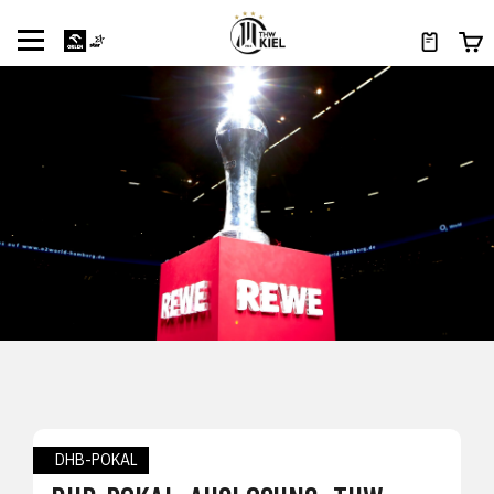
DHB-POKAL