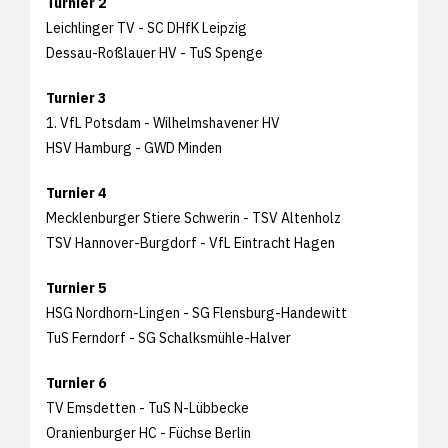
Turnier 2
Leichlinger TV - SC DHfK Leipzig
Dessau-Roßlauer HV - TuS Spenge
Turnier 3
1. VfL Potsdam - Wilhelmshavener HV
HSV Hamburg - GWD Minden
Turnier 4
Mecklenburger Stiere Schwerin - TSV Altenholz
TSV Hannover-Burgdorf - VfL Eintracht Hagen
Turnier 5
HSG Nordhorn-Lingen - SG Flensburg-Handewitt
TuS Ferndorf - SG Schalksmühle-Halver
Turnier 6
TV Emsdetten - TuS N-Lübbecke
Oranienburger HC - Füchse Berlin