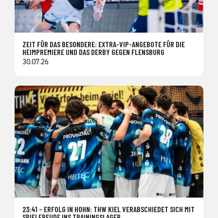
ZEIT FÜR DAS BESONDERE: EXTRA-VIP-ANGEBOTE FÜR DIE
HEIMPREMIERE UND DAS DERBY GEGEN FLENSBURG
30.07.26
23:41 – ERFOLG IN HOHN: THW KIEL VERABSCHIEDET SICH MIT
SPIELFREUDE INS TRAININGSLAGER