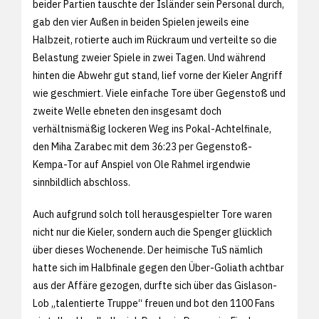
beider Partien tauschte der Isländer sein Personal durch,
gab den vier Außen in beiden Spielen jeweils eine
Halbzeit, rotierte auch im Rückraum und verteilte so die
Belastung zweier Spiele in zwei Tagen. Und während
hinten die Abwehr gut stand, lief vorne der Kieler Angriff
wie geschmiert. Viele einfache Tore über Gegenstoß und
zweite Welle ebneten den insgesamt doch
verhältnismäßig lockeren Weg ins Pokal-Achtelfinale,
den Miha Zarabec mit dem 36:23 per Gegenstoß-
Kempa-Tor auf Anspiel von Ole Rahmel irgendwie
sinnbildlich abschloss.
Auch aufgrund solch toll herausgespielter Tore waren
nicht nur die Kieler, sondern auch die Spenger glücklich
über dieses Wochenende. Der heimische TuS nämlich
hatte sich im Halbfinale gegen den Über-Goliath achtbar
aus der Affäre gezogen, durfte sich über das Gislason-
Lob „talentierte Truppe“ freuen und bot den 1100 Fans