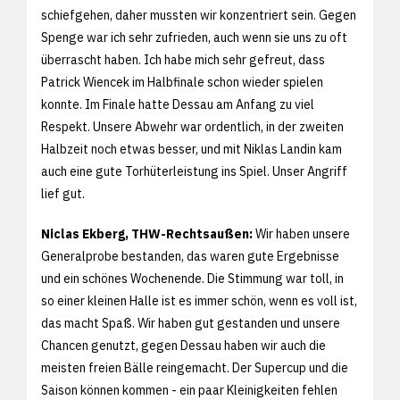
schiefgehen, daher mussten wir konzentriert sein. Gegen
Spenge war ich sehr zufrieden, auch wenn sie uns zu oft
überrascht haben. Ich habe mich sehr gefreut, dass
Patrick Wiencek im Halbfinale schon wieder spielen
konnte. Im Finale hatte Dessau am Anfang zu viel
Respekt. Unsere Abwehr war ordentlich, in der zweiten
Halbzeit noch etwas besser, und mit Niklas Landin kam
auch eine gute Torhüterleistung ins Spiel. Unser Angriff
lief gut.
Niclas Ekberg, THW-Rechtsaußen:
Wir haben unsere
Generalprobe bestanden, das waren gute Ergebnisse
und ein schönes Wochenende. Die Stimmung war toll, in
so einer kleinen Halle ist es immer schön, wenn es voll ist,
das macht Spaß. Wir haben gut gestanden und unsere
Chancen genutzt, gegen Dessau haben wir auch die
meisten freien Bälle reingemacht. Der Supercup und die
Saison können kommen - ein paar Kleinigkeiten fehlen