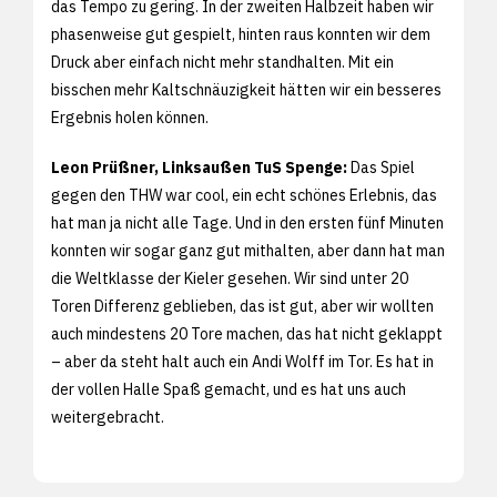
das Tempo zu gering. In der zweiten Halbzeit haben wir
phasenweise gut gespielt, hinten raus konnten wir dem
Druck aber einfach nicht mehr standhalten. Mit ein
bisschen mehr Kaltschnäuzigkeit hätten wir ein besseres
Ergebnis holen können.
Leon Prüßner, Linksaußen TuS Spenge:
Das Spiel
gegen den THW war cool, ein echt schönes Erlebnis, das
hat man ja nicht alle Tage. Und in den ersten fünf Minuten
konnten wir sogar ganz gut mithalten, aber dann hat man
die Weltklasse der Kieler gesehen. Wir sind unter 20
Toren Differenz geblieben, das ist gut, aber wir wollten
auch mindestens 20 Tore machen, das hat nicht geklappt
– aber da steht halt auch ein Andi Wolff im Tor. Es hat in
der vollen Halle Spaß gemacht, und es hat uns auch
weitergebracht.