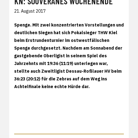
KN: SOUVERÄNES WOCHENENDE
21. August 2017
Spenge. Mit zwei konzentrierten Vorstellungen und
deutlichen Siegen hat sich Pokalsieger THW Kiel
beim Erstrundenturnier im ostwestfälischen
Spenge durchgesetzt. Nachdem am Sonnabend der
gastgebende Oberligist in seinem Spiel des
Jahrzehnts mit 19:36 (11:19) unterlegen war,
stellte auch Zweitligist Dessau-Roßlauer HV beim
36:23 (20:12) für die Zebras auf dem Weg ins
Achtelfinale keine echte Hürde dar.