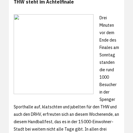
THW steht im Achtelfinale
Drei
Minuten
vor dem
Ende des
Finales am
Sonntag
standen
die rund
1000
Besucher
in der
Spenger
Sporthalle auf, klatschten und jubelten für den THW und
auch den DRHV, erfreuten sich an diesem Wochenende, an
diesem Handballfest, das es in der 15 000-Einwohner-
Stadt bei weitem nicht alle Tage gibt. In allen drei