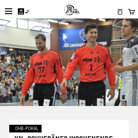
DHB-POKAL