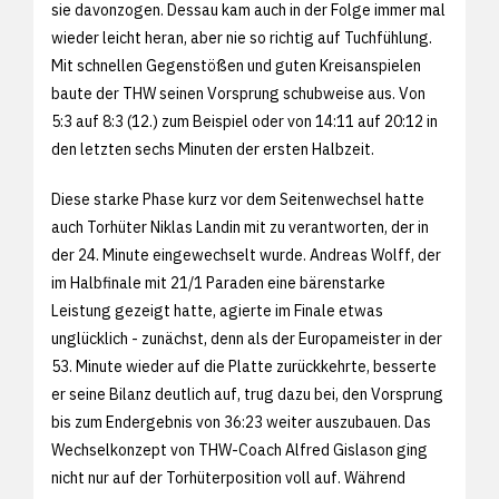
sie davonzogen. Dessau kam auch in der Folge immer mal
wieder leicht heran, aber nie so richtig auf Tuchfühlung.
Mit schnellen Gegenstößen und guten Kreisanspielen
baute der THW seinen Vorsprung schubweise aus. Von
5:3 auf 8:3 (12.) zum Beispiel oder von 14:11 auf 20:12 in
den letzten sechs Minuten der ersten Halbzeit.
Diese starke Phase kurz vor dem Seitenwechsel hatte
auch Torhüter Niklas Landin mit zu verantworten, der in
der 24. Minute eingewechselt wurde. Andreas Wolff, der
im Halbfinale mit 21/1 Paraden eine bärenstarke
Leistung gezeigt hatte, agierte im Finale etwas
unglücklich - zunächst, denn als der Europameister in der
53. Minute wieder auf die Platte zurückkehrte, besserte
er seine Bilanz deutlich auf, trug dazu bei, den Vorsprung
bis zum Endergebnis von 36:23 weiter auszubauen. Das
Wechselkonzept von THW-Coach Alfred Gislason ging
nicht nur auf der Torhüterposition voll auf. Während