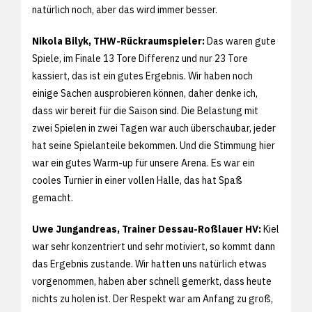
natürlich noch, aber das wird immer besser.
Nikola Bilyk, THW-Rückraumspieler:
Das waren gute
Spiele, im Finale 13 Tore Differenz und nur 23 Tore
kassiert, das ist ein gutes Ergebnis. Wir haben noch
einige Sachen ausprobieren können, daher denke ich,
dass wir bereit für die Saison sind. Die Belastung mit
zwei Spielen in zwei Tagen war auch überschaubar, jeder
hat seine Spielanteile bekommen. Und die Stimmung hier
war ein gutes Warm-up für unsere Arena. Es war ein
cooles Turnier in einer vollen Halle, das hat Spaß
gemacht.
Uwe Jungandreas, Trainer Dessau-Roßlauer HV:
Kiel
war sehr konzentriert und sehr motiviert, so kommt dann
das Ergebnis zustande. Wir hatten uns natürlich etwas
vorgenommen, haben aber schnell gemerkt, dass heute
nichts zu holen ist. Der Respekt war am Anfang zu groß,