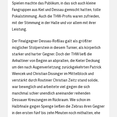
Spielen machte das Publikum, in das sich auch kleine
Fangruppen aus Kiel und Dessau gemischt hatten, tolle
Pokalstimmung. Auch die THW-Profis waren zufrieden,
mit der Stimmung in der Halle und vor allem mit ihrer
Leistung.
Der Finalgegner Dessau-Roßlau galt als größter
möglicher Stolperstein in diesem Turnier, als körperlich
starker und harter Gegner. Doch der THW ließ die
Anhaltiner von Beginn an abprallen, die Kieler Deckung
um den nach Augenverletzung zurückgekehrten Patrick
Wiencek und Christian Dissinger im Mittelblock und
verstärkt durch Routinier Christian Zeitz stand solide,
war beweglich und arbeitete viel gegen die sich
manchmal schier unendlich aneinander reihenden
Dessauer Kreuzungen im Rückraum. Wie schon im
Halbfinale gegen Spenge ließen die Zebras ihren Gegner
in den ersten fünf bis zehn Minuten noch mithalten, ehe