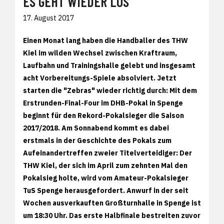
ES GEHT WIEDER LOS
17. August 2017
Einen Monat lang haben die Handballer des THW
Kiel im wilden Wechsel zwischen Kraftraum,
Laufbahn und Trainingshalle gelebt und insgesamt
acht Vorbereitungs-Spiele absolviert. Jetzt
starten die "Zebras" wieder richtig durch: Mit dem
Erstrunden-Final-Four im DHB-Pokal in Spenge
beginnt für den Rekord-Pokalsieger die Saison
2017/2018. Am Sonnabend kommt es dabei
erstmals in der Geschichte des Pokals zum
Aufeinandertreffen zweier Titelverteidiger: Der
THW Kiel, der sich im April zum zehnten Mal den
Pokalsieg holte, wird vom Amateur-Pokalsieger
TuS Spenge herausgefordert. Anwurf in der seit
Wochen ausverkauften Großturnhalle in Spenge ist
um 18:30 Uhr. Das erste Halbfinale bestreiten zuvor