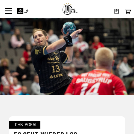
DHB-POKAL