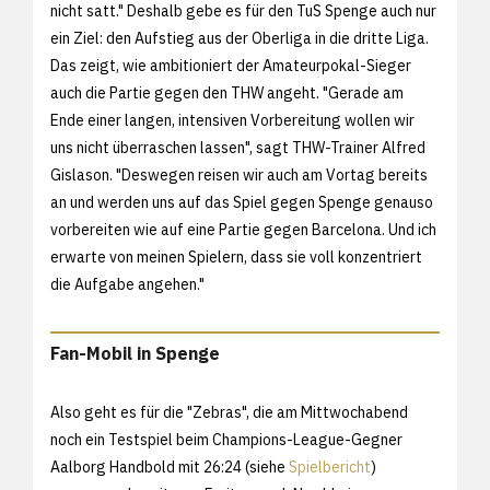
nicht satt." Deshalb gebe es für den TuS Spenge auch nur
ein Ziel: den Aufstieg aus der Oberliga in die dritte Liga.
Das zeigt, wie ambitioniert der Amateurpokal-Sieger
auch die Partie gegen den THW angeht. "Gerade am
Ende einer langen, intensiven Vorbereitung wollen wir
uns nicht überraschen lassen", sagt THW-Trainer Alfred
Gislason. "Deswegen reisen wir auch am Vortag bereits
an und werden uns auf das Spiel gegen Spenge genauso
vorbereiten wie auf eine Partie gegen Barcelona. Und ich
erwarte von meinen Spielern, dass sie voll konzentriert
die Aufgabe angehen."
Fan-Mobil in Spenge
Also geht es für die "Zebras", die am Mittwochabend
noch ein Testspiel beim Champions-League-Gegner
Aalborg Handbold mit 26:24 (siehe
Spielbericht
)