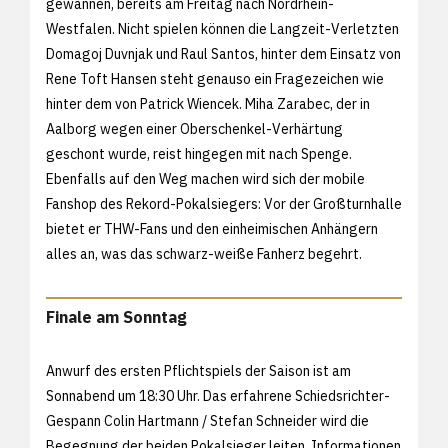
gewannen, bereits am Freitag nach Nordrhein-
Westfalen. Nicht spielen können die Langzeit-Verletzten
Domagoj Duvnjak und Raul Santos, hinter dem Einsatz von
Rene Toft Hansen steht genauso ein Fragezeichen wie
hinter dem von Patrick Wiencek. Miha Zarabec, der in
Aalborg wegen einer Oberschenkel-Verhärtung
geschont wurde, reist hingegen mit nach Spenge.
Ebenfalls auf den Weg machen wird sich der mobile
Fanshop des Rekord-Pokalsiegers: Vor der Großturnhalle
bietet er THW-Fans und den einheimischen Anhängern
alles an, was das schwarz-weiße Fanherz begehrt.
Finale am Sonntag
Anwurf des ersten Pflichtspiels der Saison ist am
Sonnabend um 18:30 Uhr. Das erfahrene Schiedsrichter-
Gespann Colin Hartmann / Stefan Schneider wird die
Begegnung der beiden Pokalsieger leiten. Informationen