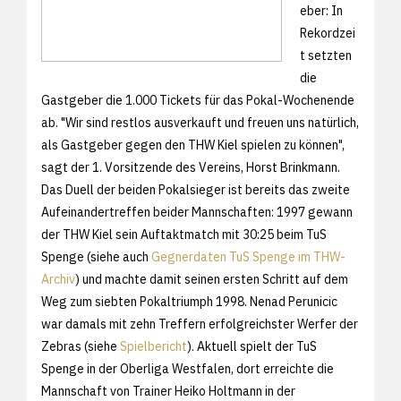
eber: In
Rekordzei
t setzten
die
Gastgeber die 1.000 Tickets für das Pokal-Wochenende
ab. "Wir sind restlos ausverkauft und freuen uns natürlich,
als Gastgeber gegen den THW Kiel spielen zu können",
sagt der 1. Vorsitzende des Vereins, Horst Brinkmann.
Das Duell der beiden Pokalsieger ist bereits das zweite
Aufeinandertreffen beider Mannschaften: 1997 gewann
der THW Kiel sein Auftaktmatch mit 30:25 beim TuS
Spenge (siehe auch
Gegnerdaten TuS Spenge im THW-
Archiv
) und machte damit seinen ersten Schritt auf dem
Weg zum siebten Pokaltriumph 1998. Nenad Perunicic
war damals mit zehn Treffern erfolgreichster Werfer der
Zebras (siehe
Spielbericht
). Aktuell spielt der TuS
Spenge in der Oberliga Westfalen, dort erreichte die
Mannschaft von Trainer Heiko Holtmann in der