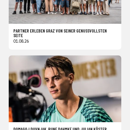
PARTNER ERLEBEN GRAZ VON SEINER GENUSSVOLLSTEN
SEITE
01.08.26
DOMAGOJ DUVNJAK, RUNE DAHMKE UND JULIAN KÖSTER