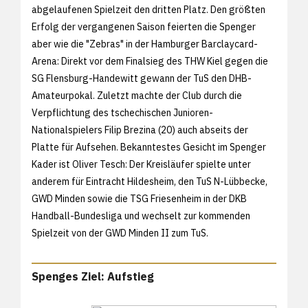
abgelaufenen Spielzeit den dritten Platz. Den größten
Erfolg der vergangenen Saison feierten die Spenger
aber wie die "Zebras" in der Hamburger Barclaycard-
Arena: Direkt vor dem Finalsieg des THW Kiel gegen die
SG Flensburg-Handewitt gewann der TuS den DHB-
Amateurpokal. Zuletzt machte der Club durch die
Verpflichtung des tschechischen Junioren-
Nationalspielers Filip Brezina (20) auch abseits der
Platte für Aufsehen. Bekanntestes Gesicht im Spenger
Kader ist Oliver Tesch: Der Kreisläufer spielte unter
anderem für Eintracht Hildesheim, den TuS N-Lübbecke,
GWD Minden sowie die TSG Friesenheim in der DKB
Handball-Bundesliga und wechselt zur kommenden
Spielzeit von der GWD Minden II zum TuS.
Spenges Ziel: Aufstieg