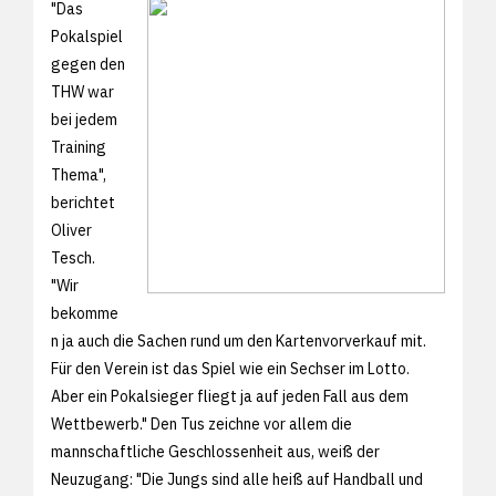
"Das
Pokalspiel
gegen den
THW war
bei jedem
Training
Thema",
berichtet
Oliver
Tesch.
"Wir
bekomme
n ja auch die Sachen rund um den Kartenvorverkauf mit.
Für den Verein ist das Spiel wie ein Sechser im Lotto.
Aber ein Pokalsieger fliegt ja auf jeden Fall aus dem
Wettbewerb." Den Tus zeichne vor allem die
mannschaftliche Geschlossenheit aus, weiß der
Neuzugang: "Die Jungs sind alle heiß auf Handball und