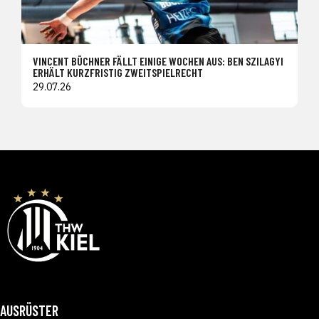
VINCENT BÜCHNER FÄLLT EINIGE WOCHEN AUS: BEN SZILAGYI
ERHÄLT KURZFRISTIG ZWEITSPIELRECHT
29.07.26
AUSRÜSTER