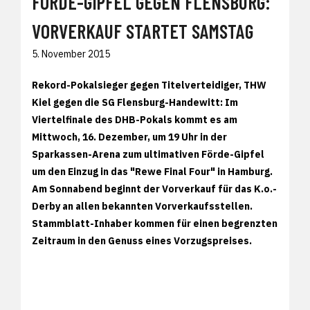
FÖRDE-GIPFEL GEGEN FLENSBURG:
VORVERKAUF STARTET SAMSTAG
5. November 2015
Rekord-Pokalsieger gegen Titelverteidiger, THW
Kiel gegen die SG Flensburg-Handewitt: Im
Viertelfinale des DHB-Pokals kommt es am
Mittwoch, 16. Dezember, um 19 Uhr in der
Sparkassen-Arena zum ultimativen Förde-Gipfel
um den Einzug in das "Rewe Final Four" in Hamburg.
Am Sonnabend beginnt der Vorverkauf für das K.o.-
Derby an allen bekannten Vorverkaufsstellen.
Stammblatt-Inhaber kommen für einen begrenzten
Zeitraum in den Genuss eines Vorzugspreises.