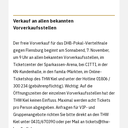
Verkauf an allen bekannten
Vorverkaufsstellen
Der freie Vorverkauf für das DHB-Pokal-Viertelfinale
gegen Flensburg beginnt am Sonnabend, 7. November,
um 9 Uhr an allen bekannten Vorverkaufsstellen, im
Ticketcenter der Sparkassen-Arena, bei CITTI, in der
KN-Kundenhalle, in den famila-Märkten, im
Online-
Ticketshop des THW Kiel und unter der Hotline 01806 /
300 234 (gebührenpflichtig). Wichtig: Auf die
Öffnungszeiten der einzelnen Vorverkaufsstellen hat der
THW Kiel keinen Einfluss. Maximal werden acht Tickets
pro Person abgegeben. Anfragen für VIP- und
Gruppenangebote richten Sie bitte direkt an den THW
Kiel unter 0431/670390 oder per Mail an
tickets@thw-