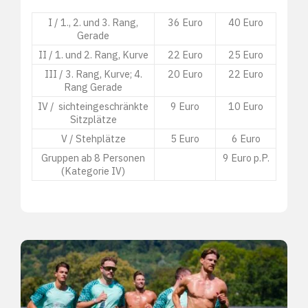
I / 1., 2. und 3. Rang,
36 Euro
40 Euro
Gerade
II / 1. und 2. Rang, Kurve
22 Euro
25 Euro
III / 3. Rang, Kurve; 4.
20 Euro
22 Euro
Rang Gerade
IV / sichteingeschränkte
9 Euro
10 Euro
Sitzplätze
V / Stehplätze
5 Euro
6 Euro
Gruppen ab 8 Personen
9 Euro p.P.
(Kategorie IV)