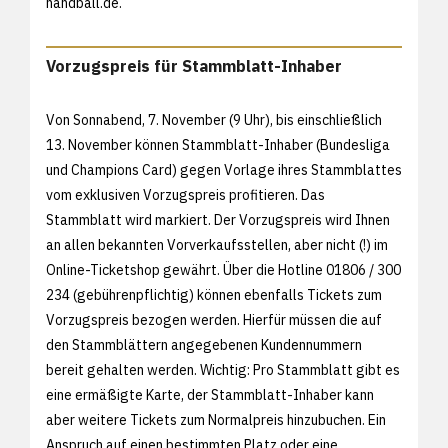
handball.de.
Vorzugspreis für Stammblatt-Inhaber
Von Sonnabend, 7. November (9 Uhr), bis einschließlich
13. November können Stammblatt-Inhaber (Bundesliga
und Champions Card) gegen Vorlage ihres Stammblattes
vom exklusiven Vorzugspreis profitieren. Das
Stammblatt wird markiert. Der Vorzugspreis wird Ihnen
an allen bekannten Vorverkaufsstellen, aber nicht (!) im
Online-Ticketshop gewährt. Über die Hotline 01806 / 300
234 (gebührenpflichtig) können ebenfalls Tickets zum
Vorzugspreis bezogen werden. Hierfür müssen die auf
den Stammblättern angegebenen Kundennummern
bereit gehalten werden. Wichtig: Pro Stammblatt gibt es
eine ermäßigte Karte, der Stammblatt-Inhaber kann
aber weitere Tickets zum Normalpreis hinzubuchen. Ein
Anspruch auf einen bestimmten Platz oder eine