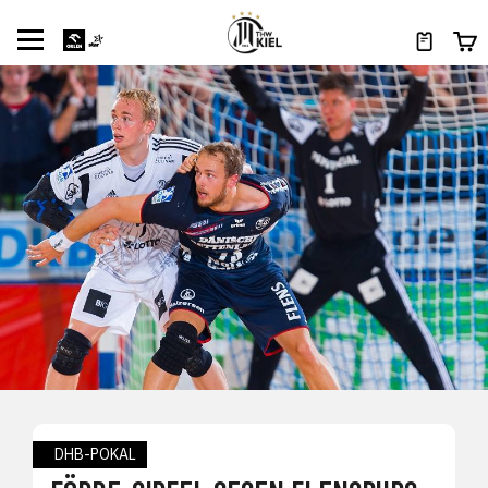
DHB-POKAL