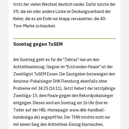
trotz der vielen Wechsel deutlich runder. Dafür nutzte der
VfL die ein oder andere Lücke im Deckungsverband der
Kieler, die es am Ende nur knapp versäumten, die 40-
Tore-Marke zu knacken.
Sonntag gegen TuSEM
Am Sonntag geht es für die "Zebras" nun um den
Achtelfinaleinzug. Gegner im "Erstrunden-Finale" ist der
Zweitligist TuSEM Essen. Die Gastgeber bezwangen den
Amateur-Pokalsieger DHK Flensborg ebenfalls ohne
Probleme mit 34:25 (16:11). Jetzt fiebert der letztjährige
Zweitliga-15. dem Finale gegen den Rekordpokalsieger
entgegen. Dieses wird am Sonntag um 16 Uhr (live im
Ticker auf der HBL-Homepage:
www.dkb-handball-
bundesliga.de) angepfiffen. Der THW möchte nicht nur
mit einem Sieg den Achtelfinal-Einzug klarmachen,