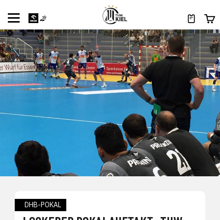
DHB-POKAL