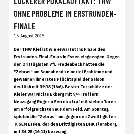
LOCKERER POKALAUFTAKT: THW
OHNE PROBLEME IM ERSTRUNDEN-
FINALE
15. August 2015
Der THW Kiel ist wie erwartet ins Finale des
Erstrunden-Final-Fours in Essen eingezogen: Gegen
den Drittligisten VfL Fredenbeck hatten die
"Zebras" am Sonnabend keinerlei Probleme und
gewannen ihr erstes Pflichtspiel der Saison
deutlich mit 39:18 (16:6). Bester Torschütze der
Kieler war Niclas Ekberg mit 9/4 Treffern,
Neuzugang Rogerio Ferreira traf mit sieben Toren
am erfolgreichsten aus dem Feld. Am Sonntag
spielen die "Zebras" nun gegen den Zweitligisten
TuSEM Essen, der den Drittligisten DHK Flensborg
mit 34:25 (16:11) bezwang.