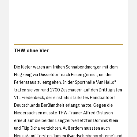
THW ohne Vier
Die Kieler waren am frühen Sonnabendmorgen mit dem
Flugzeug via Düsseldorf nach Essen gereist, um den
Ferienstaus zu entgehen. In der Sporthalle "Am Hallo"
trafen sie vor rund 1700 Zuschauern auf den Drittligisten
VfL Fredenbeck, der einst als stärkstes Handballdorf
Deutschlands Berühmtheit erlangt hatte. Gegen die
Niedersachsen musste THW-Trainer Alfred Gislason
erneut auf die beiden Langzeitverletzten Dominik Klein
und Filip Jicha verzichten. Außerdem mussten auch
Neuzugang Torsten Jansen (Bandscheibenprobleme) und