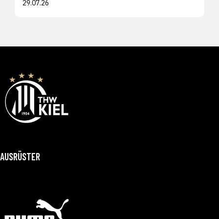
29.07.26
AUSRÜSTER