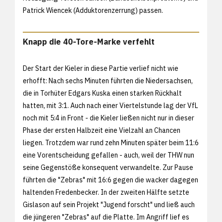
Patrick Wiencek (Adduktorenzerrung) passen.
Knapp die 40-Tore-Marke verfehlt
Der Start der Kieler in diese Partie verlief nicht wie
erhofft: Nach sechs Minuten führten die Niedersachsen,
die in Torhüter Edgars Kuska einen starken Rückhalt
hatten, mit 3:1. Auch nach einer Viertelstunde lag der VfL
noch mit 5:4 in Front - die Kieler ließen nicht nur in dieser
Phase der ersten Halbzeit eine Vielzahl an Chancen
liegen. Trotzdem war rund zehn Minuten später beim 11:6
eine Vorentscheidung gefallen - auch, weil der THW nun
seine Gegenstöße konsequent verwandelte. Zur Pause
führten die "Zebras" mit 16:6 gegen die wacker dagegen
haltenden Fredenbecker. In der zweiten Hälfte setzte
Gislason auf sein Projekt "Jugend forscht" und ließ auch
die jüngeren "Zebras" auf die Platte. Im Angriff lief es