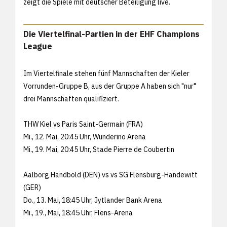
zeigt die Spiele mit deutscher Beteiligung live.
Die Viertelfinal-Partien in der EHF Champions
League
Im Viertelfinale stehen fünf Mannschaften der Kieler
Vorrunden-Gruppe B, aus der Gruppe A haben sich "nur"
drei Mannschaften qualifiziert.
THW Kiel vs Paris Saint-Germain (FRA)
Mi., 12. Mai, 20:45 Uhr, Wunderino Arena
Mi., 19. Mai, 20:45 Uhr, Stade Pierre de Coubertin
Aalborg Handbold (DEN) vs vs SG Flensburg-Handewitt
(GER)
Do., 13. Mai, 18:45 Uhr, Jytlander Bank Arena
Mi., 19., Mai, 18:45 Uhr, Flens-Arena