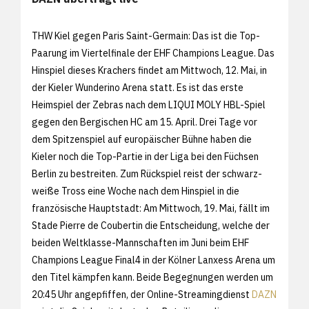
THW Kiel gegen Paris Saint-Germain: Das ist die Top-
Paarung im Viertelfinale der EHF Champions League. Das
Hinspiel dieses Krachers findet am Mittwoch, 12. Mai, in
der Kieler Wunderino Arena statt. Es ist das erste
Heimspiel der Zebras nach dem LIQUI MOLY HBL-Spiel
gegen den Bergischen HC am 15. April. Drei Tage vor
dem Spitzenspiel auf europäischer Bühne haben die
Kieler noch die Top-Partie in der Liga bei den Füchsen
Berlin zu bestreiten. Zum Rückspiel reist der schwarz-
weiße Tross eine Woche nach dem Hinspiel in die
französische Hauptstadt: Am Mittwoch, 19. Mai, fällt im
Stade Pierre de Coubertin die Entscheidung, welche der
beiden Weltklasse-Mannschaften im Juni beim EHF
Champions League Final4 in der Kölner Lanxess Arena um
den Titel kämpfen kann. Beide Begegnungen werden um
20:45 Uhr angepfiffen, der Online-Streamingdienst
DAZN