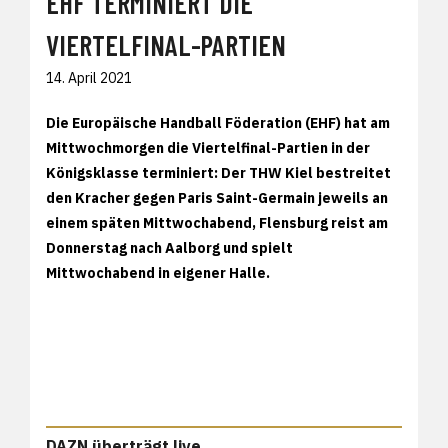
EHF TERMINIERT DIE
VIERTELFINAL-PARTIEN
14. April 2021
Die Europäische Handball Föderation (EHF) hat am
Mittwochmorgen die Viertelfinal-Partien in der
Königsklasse terminiert: Der THW Kiel bestreitet
den Kracher gegen Paris Saint-Germain jeweils an
einem späten Mittwochabend, Flensburg reist am
Donnerstag nach Aalborg und spielt
Mittwochabend in eigener Halle.
DAZN überträgt live