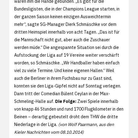
waren ihm die Hände gebunden. „Es gibt für die
Bundesligisten, die in der Champions League starten, in
der ganzen Saison keinen einzigen Ausweichtermin
mehr“, sagte SG-Manager Dierk Schmäschke vor dem
dritten Heimspiel innerhalb von acht Tagen. „Das ist für
die Mannschaft nicht gut, aber auch die Zuschauer
werden müde.“ Die angespannte Situation sei durch die
Aufstockung der Liga auf 19 Vereine weiter verschärft
worden, so Schmäschke. „Wir Handballer haben einfach
viel zu viele Termine. Und keine eigenen Hallen.“ Weil
auch die Berliner in ihrem Fuchsbau nur zu Gast sind,
konnten sie den Liga-Gipfel nicht auf Sonntag verlegen.
Dann tritt der Comedian Bülent Ceylan in der Max-
Schmeling-Halle auf.
Die Folge:
Zwei Spiele innerhalb
von knapp 46 Stunden und rund 1700 Flugkilometer in den
Beinen – derartig gebeutelt droht dem THW die dritte
Niederlage in der Liga.
(von Wolf Paarmann, aus den
Kieler Nachrichten vom 08.10.2014)