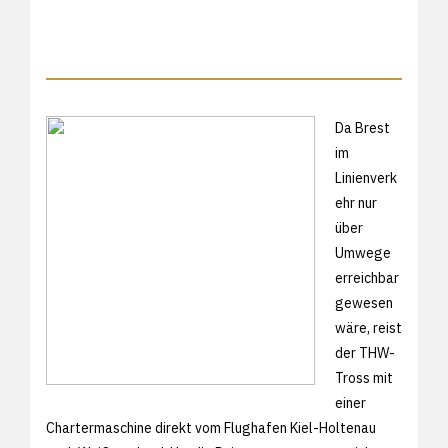
Da Brest
im
Linienverk
ehr nur
über
Umwege
erreichbar
gewesen
wäre, reist
der THW-
Tross mit
einer
Chartermaschine direkt vom Flughafen Kiel-Holtenau