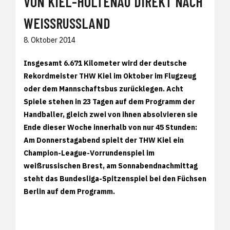
VON KIEL-HOLTENAU DIREKT NACH
WEISSRUSSLAND
8. Oktober 2014
Insgesamt 6.671 Kilometer wird der deutsche
Rekordmeister THW Kiel im Oktober im Flugzeug
oder dem Mannschaftsbus zurücklegen. Acht
Spiele stehen in 23 Tagen auf dem Programm der
Handballer, gleich zwei von ihnen absolvieren sie
Ende dieser Woche innerhalb von nur 45 Stunden:
Am Donnerstagabend spielt der THW Kiel ein
Champion-League-Vorrundenspiel im
weißrussischen Brest, am Sonnabendnachmittag
steht das Bundesliga-Spitzenspiel bei den Füchsen
Berlin auf dem Programm.