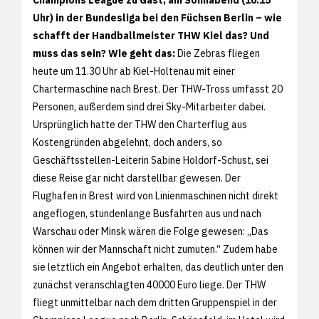
Uhr) in der Bundesliga bei den Füchsen Berlin – wie
schafft der Handballmeister THW Kiel das? Und
muss das sein?
Wie geht das:
Die Zebras fliegen
heute um 11.30 Uhr ab Kiel-Holtenau mit einer
Chartermaschine nach Brest. Der THW-Tross umfasst 20
Personen, außerdem sind drei Sky-Mitarbeiter dabei.
Ursprünglich hatte der THW den Charterflug aus
Kostengründen abgelehnt, doch anders, so
Geschäftsstellen-Leiterin Sabine Holdorf-Schust, sei
diese Reise gar nicht darstellbar gewesen. Der
Flughafen in Brest wird von Linienmaschinen nicht direkt
angeflogen, stundenlange Busfahrten aus und nach
Warschau oder Minsk wären die Folge gewesen: „Das
können wir der Mannschaft nicht zumuten.“ Zudem habe
sie letztlich ein Angebot erhalten, das deutlich unter den
zunächst veranschlagten 40000 Euro liege. Der THW
fliegt unmittelbar nach dem dritten Gruppenspiel in der