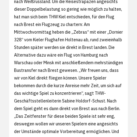
nach Weißrussland. Um die Reisestrapazen angesichts
dieser Doppelbelastung so gering wie möglich zu halten,
hat man sich beim THW Kiel entschieden, für den Flug
nach Brest ein Flugzeug zu chartern: Am
Mittwochvormittag heben die „Zebras“ mit einer „Dornier
328“ vom Kieler Flughafen Holtenau ab, rund zweieinhalb
Stunden später werden sie direkt in Brest landen. Die
Alternative dazu wäre ein Flug von Hamburg nach
Warschau oder Minsk mit anschließendem mehrstündigen
Bustransfer nach Brest gewesen. „Wir freuen uns, dass
wir von Kiel direkt fliegen können. Unsere Spieler
bekommen durch die kurze Anreise mehr Zeit, um sich auf
das wichtige Spiel zu konzentrieren“, sagt THW-
Geschäftsstellenleiterin Sabine Holdorf-Schust. Nach
dem Spiel geht es dann direkt von Brest aus nach Berlin.
„Das Zeitfenster für diese beiden Spiele ist sehr eng,
deswegen wollen wir unseren Spielern eine angesichts
der Umstände optimale Vorbereitung ermöglichen. Und