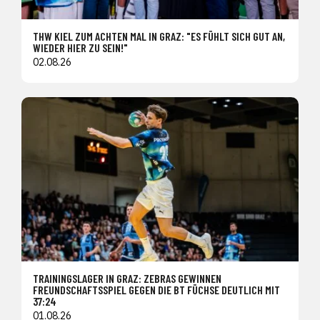
THW KIEL ZUM ACHTEN MAL IN GRAZ: "ES FÜHLT SICH GUT AN,
WIEDER HIER ZU SEIN!"
02.08.26
TRAININGSLAGER IN GRAZ: ZEBRAS GEWINNEN
FREUNDSCHAFTSSPIEL GEGEN DIE BT FÜCHSE DEUTLICH MIT
37:24
01.08.26