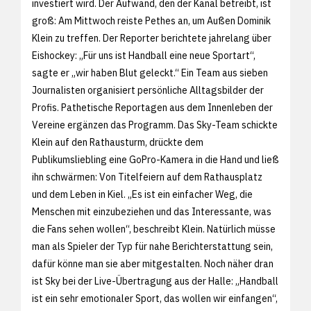
investiert wird. Der Aufwand, den der Kanal betreibt, ist
groß: Am Mittwoch reiste Pethes an, um Außen Dominik
Klein zu treffen. Der Reporter berichtete jahrelang über
Eishockey: „Für uns ist Handball eine neue Sportart“,
sagte er „wir haben Blut geleckt.“ Ein Team aus sieben
Journalisten organisiert persönliche Alltagsbilder der
Profis. Pathetische Reportagen aus dem Innenleben der
Vereine ergänzen das Programm. Das Sky-Team schickte
Klein auf den Rathausturm, drückte dem
Publikumsliebling eine GoPro-Kamera in die Hand und ließ
ihn schwärmen: Von Titelfeiern auf dem Rathausplatz
und dem Leben in Kiel. „Es ist ein einfacher Weg, die
Menschen mit einzubeziehen und das Interessante, was
die Fans sehen wollen“, beschreibt Klein. Natürlich müsse
man als Spieler der Typ für nahe Berichterstattung sein,
dafür könne man sie aber mitgestalten. Noch näher dran
ist Sky bei der Live-Übertragung aus der Halle: „Handball
ist ein sehr emotionaler Sport, das wollen wir einfangen“,