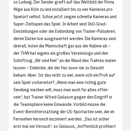
so Ludwig. Der Sender greift auf das Weltbild der Firma
Wige aus Köln zu und installiert bis zu vier Kameras pro
Spielort selbst. Schon jetzt zeigen schnelle Kameras und
Super-Zeitlupen das Spiel. In Arbeit sind 360-Grad-
Einstellungen oder die Einbindung von Trainer-Pulsuhren,
deren Daten live ausgewertet werden. Die Kameras sind
überall, holen die Mannschaft gar aus der Kabine ab –
der THW hat eigens ein großes Vereinslogo und den
Schriftzug „Wir sind Kiel“ an die Wand des Traktes malen
lassen – Einblicke, die der Fan zuvor nie zu Gesicht
bekam. Aber: Ist das nicht zu viel, wenn sich ein Profi auf
sein Spiel vorbereitet? „Wenn man eine richtig gute
Sendung machen will, muss man auch für alles offen
sein“, hat Trainer Alfred Gislason gegen den Eingriff in
die Teamsphäre keine Einwände. Vorbild müsse die
Event-Berichterstattung der US-Sportarten sein, die im
Fernsehen heroisch inszeniert werden. „Das ist sicher
erst mal ein Versuch“, so Gislason, „hoffentlich profitiert