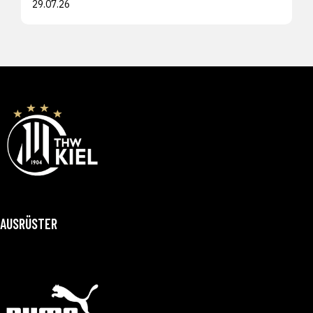
29.07.26
AUSRÜSTER