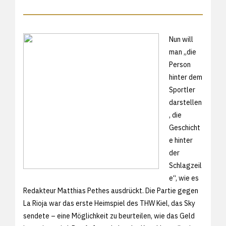
Nun will
man „die
Person
hinter dem
Sportler
darstellen
, die
Geschicht
e hinter
der
Schlagzeil
e“, wie es
Redakteur Matthias Pethes ausdrückt. Die Partie gegen
La Rioja war das erste Heimspiel des THW Kiel, das Sky
sendete – eine Möglichkeit zu beurteilen, wie das Geld