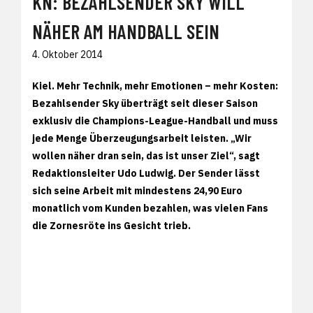
KN: BEZAHLSENDER SKY WILL
NÄHER AM HANDBALL SEIN
4. Oktober 2014
Kiel. Mehr Technik, mehr Emotionen – mehr Kosten:
Bezahlsender Sky überträgt seit dieser Saison
exklusiv die Champions-League-Handball und muss
jede Menge Überzeugungsarbeit leisten. „Wir
wollen näher dran sein, das ist unser Ziel“, sagt
Redaktionsleiter Udo Ludwig. Der Sender lässt
sich seine Arbeit mit mindestens 24,90 Euro
monatlich vom Kunden bezahlen, was vielen Fans
die Zornesröte ins Gesicht trieb.