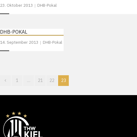
23. Oktober 2013
DHB-Pokal
DHB-POKAL
14. September 2013
DHB-Pokal
1
…
21
22
23