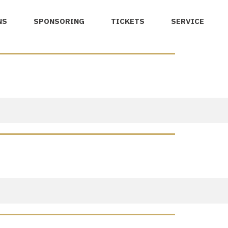
NS
SPONSORING
TICKETS
SERVICE