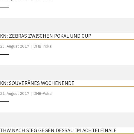
KN: ZEBRAS ZWISCHEN POKAL UND CUP
23. August 2017
DHB-Pokal
KN: SOUVERÄNES WOCHENENDE
21. August 2017
DHB-Pokal
THW NACH SIEG GEGEN DESSAU IM ACHTELFINALE