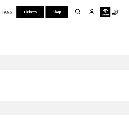
FANS
Tickets
Shop