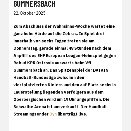
GUMMERSBACH
22. Oktober 2025
Zum Abschluss der Wahnsinns-Woche wartet eine
ganz hohe Hürde auf die Zebras. In Spiel drei
innerhalb von sechs Tagen treten sie am
Donnerstag, gerade einmal 48 Stunden nach dem
Anpfiff des EHF European League-Heimspiel gegen
Rebud KPR Ostrovia auswärts beim VfL
Gummersbach an. Das Spitzenspiel der DAIKIN
Handball-Bundesliga zwischen den
viertplatzierten Kielern und den auf Platz sechs in
Lauerstellung liegenden Verfolgern aus dem
Oberbergischen wird um 19 Uhr angepfiffen. Die
Schwalbe Arena ist ausverkauft. Der Handball-
Streamingsender
Dyn
überträgt live.