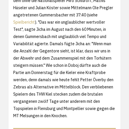
dem ohne die Nationalspieler Miro Schluroff, Mathis
Häseler und Julian Köster sowie Mittelmann Ole Pregler
angetretenen Gummersbacher mit 37:40 (siehe
Spielbericht
). "Das war ein unglaublicher wertvoller
Test", sagte Jicha im August nach den 60 Minuten, in
denen Gummersbach mit unglaublich viel Tempo und
Variabilität agierte. Damals fügte Jicha an: "Wenn man
die Anzahl der Gegentore sieht, ist klar, dass wir uns in
der Abwehr und dem Zusammenspiel mit den Torhütern
steigern müssen." Wie schon in Doboj dürfte auch die
Partie am Donnerstag für die Kieler eine Kraftprobe
werden, denn damals wie heute fehlt Petter Överby den
Zebras als Alternative im Mittelblock. Den verbliebenen
Spielern des THW Kiel stecken zudem die brutalen
vergangenen zwölf Tage unter anderem mit den
Topspielen in Flensburg und Montpellier sowie gegen die
MT Melsungen in den Knochen.