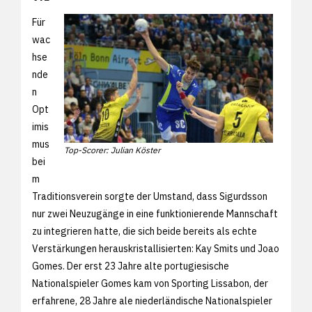
Für
wac
hse
nde
n
Opt
imis
mus
Top-Scorer: Julian Köster
bei
m
Traditionsverein sorgte der Umstand, dass Sigurdsson
nur zwei Neuzugänge in eine funktionierende Mannschaft
zu integrieren hatte, die sich beide bereits als echte
Verstärkungen herauskristallisierten: Kay Smits und Joao
Gomes. Der erst 23 Jahre alte portugiesische
Nationalspieler Gomes kam von Sporting Lissabon, der
erfahrene, 28 Jahre ale niederländische Nationalspieler