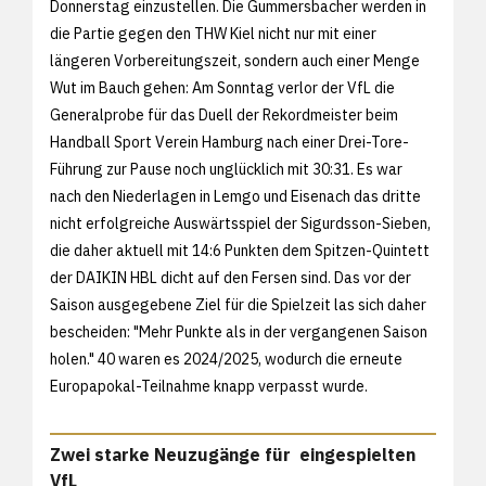
Donnerstag einzustellen. Die Gummersbacher werden in
die Partie gegen den THW Kiel nicht nur mit einer
längeren Vorbereitungszeit, sondern auch einer Menge
Wut im Bauch gehen: Am Sonntag verlor der VfL die
Generalprobe für das Duell der Rekordmeister beim
Handball Sport Verein Hamburg nach einer Drei-Tore-
Führung zur Pause noch unglücklich mit 30:31. Es war
nach den Niederlagen in Lemgo und Eisenach das dritte
nicht erfolgreiche Auswärtsspiel der Sigurdsson-Sieben,
die daher aktuell mit 14:6 Punkten dem Spitzen-Quintett
der DAIKIN HBL dicht auf den Fersen sind. Das vor der
Saison ausgegebene Ziel für die Spielzeit las sich daher
bescheiden: "Mehr Punkte als in der vergangenen Saison
holen." 40 waren es 2024/2025, wodurch die erneute
Europapokal-Teilnahme knapp verpasst wurde.
Zwei starke Neuzugänge für eingespielten
VfL