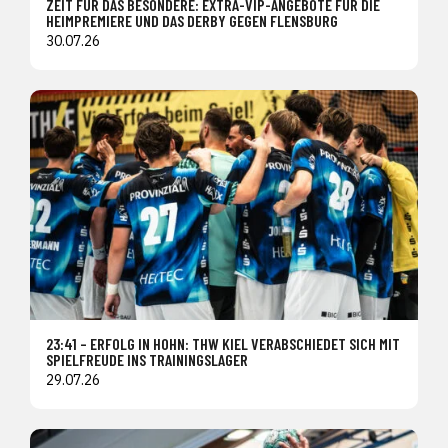
ZEIT FÜR DAS BESONDERE: EXTRA-VIP-ANGEBOTE FÜR DIE
HEIMPREMIERE UND DAS DERBY GEGEN FLENSBURG
30.07.26
23:41 – ERFOLG IN HOHN: THW KIEL VERABSCHIEDET SICH MIT
SPIELFREUDE INS TRAININGSLAGER
29.07.26