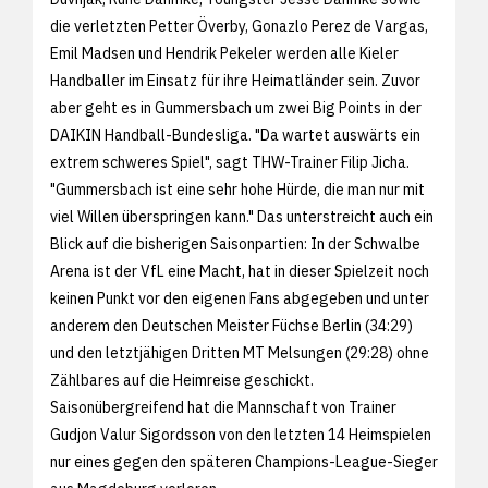
die verletzten Petter Överby, Gonazlo Perez de Vargas,
Emil Madsen und Hendrik Pekeler werden alle Kieler
Handballer im Einsatz für ihre Heimatländer sein. Zuvor
aber geht es in Gummersbach um zwei Big Points in der
DAIKIN Handball-Bundesliga. "Da wartet auswärts ein
extrem schweres Spiel", sagt THW-Trainer Filip Jicha.
"Gummersbach ist eine sehr hohe Hürde, die man nur mit
viel Willen überspringen kann." Das unterstreicht auch ein
Blick auf die bisherigen Saisonpartien: In der Schwalbe
Arena ist der VfL eine Macht, hat in dieser Spielzeit noch
keinen Punkt vor den eigenen Fans abgegeben und unter
anderem den Deutschen Meister Füchse Berlin (34:29)
und den letztjähigen Dritten MT Melsungen (29:28) ohne
Zählbares auf die Heimreise geschickt.
Saisonübergreifend hat die Mannschaft von Trainer
Gudjon Valur Sigordsson von den letzten 14 Heimspielen
nur eines gegen den späteren Champions-League-Sieger