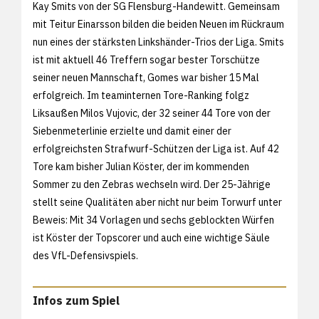
Kay Smits von der SG Flensburg-Handewitt. Gemeinsam
mit Teitur Einarsson bilden die beiden Neuen im Rückraum
nun eines der stärksten Linkshänder-Trios der Liga. Smits
ist mit aktuell 46 Treffern sogar bester Torschütze
seiner neuen Mannschaft, Gomes war bisher 15 Mal
erfolgreich. Im teaminternen Tore-Ranking folgz
Liksaußen Milos Vujovic, der 32 seiner 44 Tore von der
Siebenmeterlinie erzielte und damit einer der
erfolgreichsten Strafwurf-Schützen der Liga ist. Auf 42
Tore kam bisher Julian Köster, der im kommenden
Sommer zu den Zebras wechseln wird. Der 25-Jährige
stellt seine Qualitäten aber nicht nur beim Torwurf unter
Beweis: Mit 34 Vorlagen und sechs geblockten Würfen
ist Köster der Topscorer und auch eine wichtige Säule
des VfL-Defensivspiels.
Infos zum Spiel