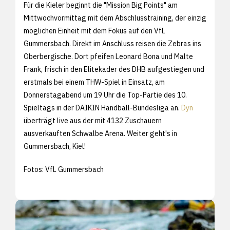
Für die Kieler beginnt die "Mission Big Points" am
Mittwochvormittag mit dem Abschlusstraining, der einzig
möglichen Einheit mit dem Fokus auf den VfL
Gummersbach. Direkt im Anschluss reisen die Zebras ins
Oberbergische. Dort pfeifen Leonard Bona und Malte
Frank, frisch in den Elitekader des DHB aufgestiegen und
erstmals bei einem THW-Spiel in Einsatz, am
Donnerstagabend um 19 Uhr die Top-Partie des 10.
Spieltags in der DAIKIN Handball-Bundesliga an.
Dyn
überträgt live aus der mit 4132 Zuschauern
ausverkauften Schwalbe Arena. Weiter geht's in
Gummersbach, Kiel!
Fotos: VfL Gummersbach