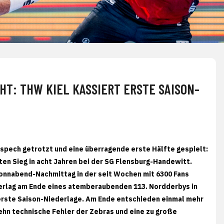
HT: THW KIEL KASSIERT ERSTE SAISON-
pech getrotzt und eine überragende erste Hälfte gespielt:
ten Sieg in acht Jahren bei der SG Flensburg-Handewitt.
onnabend-Nachmittag in der seit Wochen mit 6300 Fans
terlag am Ende eines atemberaubenden 113. Nordderbys in
e erste Saison-Niederlage. Am Ende entschieden einmal mehr
Zehn technische Fehler der Zebras und eine zu große