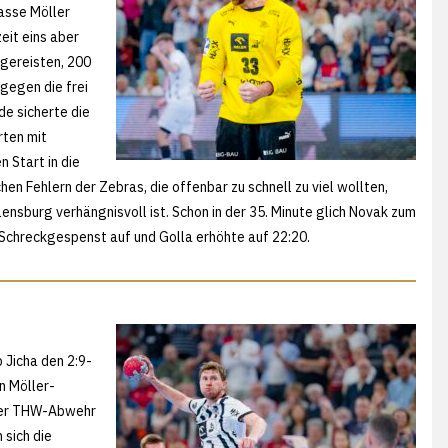
Lasse Möller
eit eins aber
tgereisten, 200
 gegen die frei
e sicherte die
rten mit
 Start in die
hen Fehlern der Zebras, die offenbar zu schnell zu viel wollten,
 Flensburg verhängnisvoll ist. Schon in der 35. Minute glich Novak zum
 Schreckgespenst auf und Golla erhöhte auf 22:20.
 Jicha den 2:9-
in Möller-
n der THW-Abwehr
 sich die