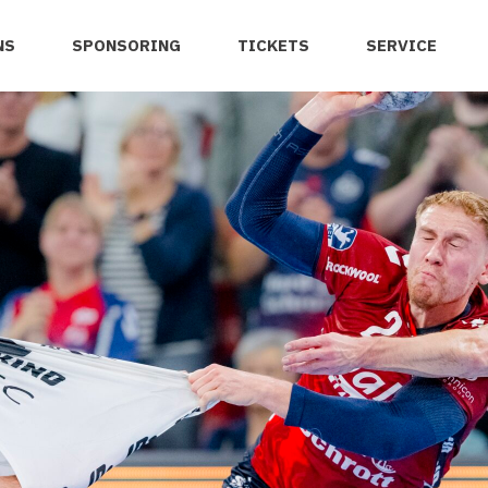
NS
SPONSORING
TICKETS
SERVICE