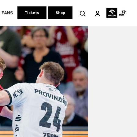
FANS
Tickets
Shop