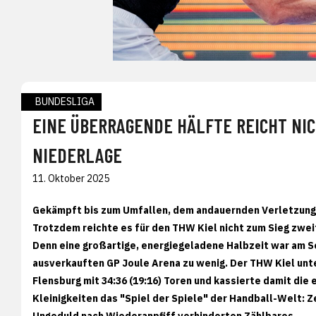
BUNDESLIGA
EINE ÜBERRAGENDE HÄLFTE REICHT NIC
NIEDERLAGE
11. Oktober 2025
Gekämpft bis zum Umfallen, dem andauernden Verletzungs
Trotzdem reichte es für den THW Kiel nicht zum Sieg zwei
Denn eine großartige, energiegeladene Halbzeit war am S
ausverkauften GP Joule Arena zu wenig. Der THW Kiel un
Flensburg mit 34:36 (19:16) Toren und kassierte damit di
Kleinigkeiten das "Spiel der Spiele" der Handball-Welt: 
Ungeduld nach Wiederanpfiff verhinderten Zählbares.