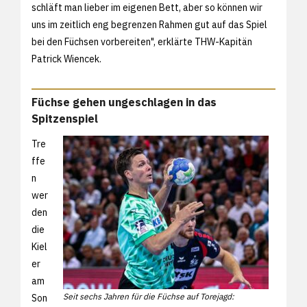
schläft man lieber im eigenen Bett, aber so können wir
uns im zeitlich eng begrenzen Rahmen gut auf das Spiel
bei den Füchsen vorbereiten", erklärte THW-Kapitän
Patrick Wiencek.
Füchse gehen ungeschlagen in das
Spitzenspiel
Tre
ffe
n
wer
den
die
Kiel
er
am
Seit sechs Jahren für die Füchse auf Torejagd:
Son