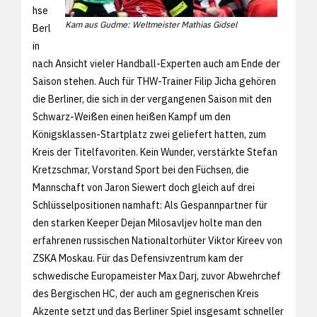
hse
Kam aus Gudme: Weltmeister Mathias Gidsel
Berl
in
nach Ansicht vieler Handball-Experten auch am Ende der
Saison stehen. Auch für THW-Trainer Filip Jicha gehören
die Berliner, die sich in der vergangenen Saison mit den
Schwarz-Weißen einen heißen Kampf um den
Königsklassen-Startplatz zwei geliefert hatten, zum
Kreis der Titelfavoriten. Kein Wunder, verstärkte Stefan
Kretzschmar, Vorstand Sport bei den Füchsen, die
Mannschaft von Jaron Siewert doch gleich auf drei
Schlüsselpositionen namhaft: Als Gespannpartner für
den starken Keeper Dejan Milosavljev holte man den
erfahrenen russischen Nationaltorhüter Viktor Kireev von
ZSKA Moskau. Für das Defensivzentrum kam der
schwedische Europameister Max Darj, zuvor Abwehrchef
des Bergischen HC, der auch am gegnerischen Kreis
Akzente setzt und das Berliner Spiel insgesamt schneller