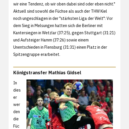
wir eine Tendenz, ob wir oben dabei sind oder eben nicht."
Aktuell sind sowohl die Füchse als auch der THW Kiel
noch ungeschlagen in der "stärksten Liga der Welt": Vor
dem Sieg in Melsungen hatten sich die Berliner mit
Kantersiegen in Wetzlar (37:25), gegen Stuttgart (31:21)
und Aufsteiger Hamm (37:26) sowie einem
Unentschieden in Flensburg (31:31) einen Platz in der
Spitzengruppe erarbeitet.
Königstransfer Mathias Gidsel
In
dies
er
wer
den
die
Füc