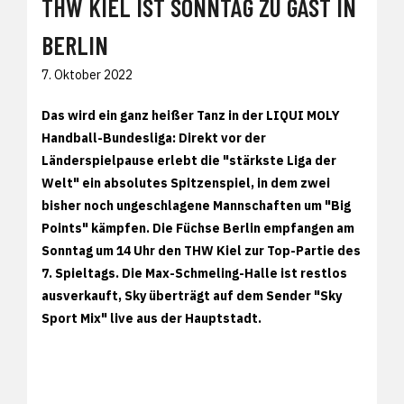
THW KIEL IST SONNTAG ZU GAST IN
BERLIN
7. Oktober 2022
Das wird ein ganz heißer Tanz in der LIQUI MOLY
Handball-Bundesliga: Direkt vor der
Länderspielpause erlebt die "stärkste Liga der
Welt" ein absolutes Spitzenspiel, in dem zwei
bisher noch ungeschlagene Mannschaften um "Big
Points" kämpfen. Die Füchse Berlin empfangen am
Sonntag um 14 Uhr den THW Kiel zur Top-Partie des
7. Spieltags. Die Max-Schmeling-Halle ist restlos
ausverkauft, Sky überträgt auf dem Sender "Sky
Sport Mix" live aus der Hauptstadt.