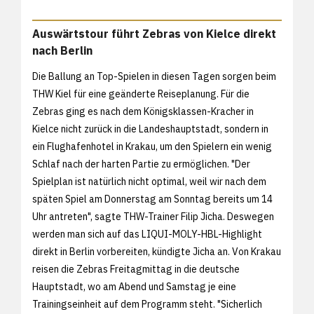
Auswärtstour führt Zebras von Kielce direkt
nach Berlin
Die Ballung an Top-Spielen in diesen Tagen sorgen beim
THW Kiel für eine geänderte Reiseplanung. Für die
Zebras ging es nach dem Königsklassen-Kracher in
Kielce nicht zurück in die Landeshauptstadt, sondern in
ein Flughafenhotel in Krakau, um den Spielern ein wenig
Schlaf nach der harten Partie zu ermöglichen. "Der
Spielplan ist natürlich nicht optimal, weil wir nach dem
späten Spiel am Donnerstag am Sonntag bereits um 14
Uhr antreten", sagte THW-Trainer Filip Jicha. Deswegen
werden man sich auf das LIQUI-MOLY-HBL-Highlight
direkt in Berlin vorbereiten, kündigte Jicha an. Von Krakau
reisen die Zebras Freitagmittag in die deutsche
Hauptstadt, wo am Abend und Samstag je eine
Trainingseinheit auf dem Programm steht. "Sicherlich