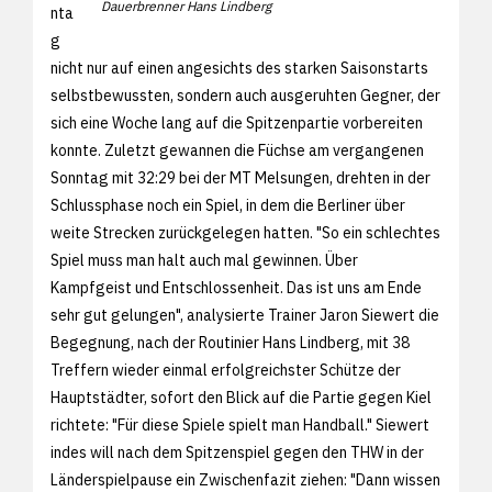
Dauerbrenner Hans Lindberg
nta
g
nicht nur auf einen angesichts des starken Saisonstarts
selbstbewussten, sondern auch ausgeruhten Gegner, der
sich eine Woche lang auf die Spitzenpartie vorbereiten
konnte. Zuletzt gewannen die Füchse am vergangenen
Sonntag mit 32:29 bei der MT Melsungen, drehten in der
Schlussphase noch ein Spiel, in dem die Berliner über
weite Strecken zurückgelegen hatten. "So ein schlechtes
Spiel muss man halt auch mal gewinnen. Über
Kampfgeist und Entschlossenheit. Das ist uns am Ende
sehr gut gelungen", analysierte Trainer Jaron Siewert die
Begegnung, nach der Routinier Hans Lindberg, mit 38
Treffern wieder einmal erfolgreichster Schütze der
Hauptstädter, sofort den Blick auf die Partie gegen Kiel
richtete: "Für diese Spiele spielt man Handball." Siewert
indes will nach dem Spitzenspiel gegen den THW in der
Länderspielpause ein Zwischenfazit ziehen: "Dann wissen