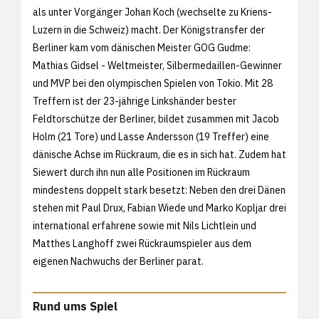
als unter Vorgänger Johan Koch (wechselte zu Kriens-
Luzern in die Schweiz) macht. Der Königstransfer der
Berliner kam vom dänischen Meister GOG Gudme:
Mathias Gidsel - Weltmeister, Silbermedaillen-Gewinner
und MVP bei den olympischen Spielen von Tokio. Mit 28
Treffern ist der 23-jährige Linkshänder bester
Feldtorschütze der Berliner, bildet zusammen mit Jacob
Holm (21 Tore) und Lasse Andersson (19 Treffer) eine
dänische Achse im Rückraum, die es in sich hat. Zudem hat
Siewert durch ihn nun alle Positionen im Rückraum
mindestens doppelt stark besetzt: Neben den drei Dänen
stehen mit Paul Drux, Fabian Wiede und Marko Kopljar drei
international erfahrene sowie mit Nils Lichtlein und
Matthes Langhoff zwei Rückraumspieler aus dem
eigenen Nachwuchs der Berliner parat.
Rund ums Spiel