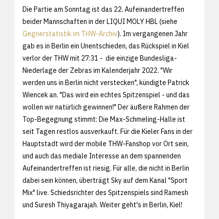
Die Partie am Sonntag ist das 22. Aufeinandertreffen
beider Mannschaften in der LIQUI MOLY HBL (siehe
Gegnerstatistik im THW-Archiv
). Im vergangenen Jahr
gab es in Berlin ein Unentschieden, das Rückspiel in Kiel
verlor der THW mit 27:31 - die einzige Bundesliga-
Niederlage der Zebras im Kalenderjahr 2022. "Wir
werden uns in Berlin nicht verstecken", kündigte Patrick
Wiencek an. "Das wird ein echtes Spitzenspiel - und das
wollen wir natürlich gewinnen!" Der äußere Rahmen der
Top-Begegnung stimmt: Die Max-Schmeling-Halle ist
seit Tagen restlos ausverkauft. Für die Kieler Fans in der
Hauptstadt wird der mobile THW-Fanshop vor Ort sein,
und auch das mediale Interesse an dem spannenden
Aufeinandertreffen ist riesig. Für alle, die nicht in Berlin
dabei sein können, überträgt Sky auf dem Kanal "Sport
Mix" live. Schiedsrichter des Spitzenspiels sind Ramesh
und Suresh Thiyagarajah. Weiter geht's in Berlin, Kiel!