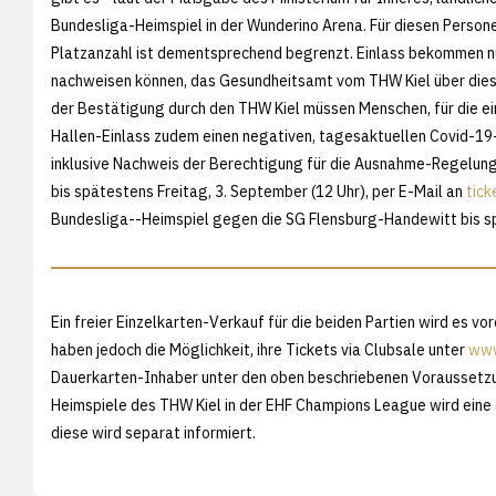
Bundesliga-Heimspiel in der Wunderino Arena. Für diesen Persone
Platzanzahl ist dementsprechend begrenzt. Einlass bekommen n
nachweisen können, das Gesundheitsamt vom THW Kiel über diese
der Bestätigung durch den THW Kiel müssen Menschen, für die ein
Hallen-Einlass zudem einen negativen, tagesaktuellen Covid-19
inklusive Nachweis der Berechtigung für die Ausnahme-Regelun
bis spätestens Freitag, 3. September (12 Uhr), per E-Mail an
tic
Bundesliga--Heimspiel gegen die SG Flensburg-Handewitt bis sp
Ein freier Einzelkarten-Verkauf für die beiden Partien wird es vo
haben jedoch die Möglichkeit, ihre Tickets via Clubsale unter
www
Dauerkarten-Inhaber unter den oben beschriebenen Voraussetzung
Heimspiele des THW Kiel in der EHF Champions League wird eine
diese wird separat informiert.