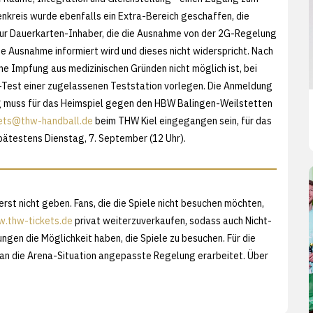
nkreis wurde ebenfalls ein Extra-Bereich geschaffen, die
ur Dauerkarten-Inhaber, die die Ausnahme von der 2G-Regelung
 Ausnahme informiert wird und dieses nicht widerspricht. Nach
e Impfung aus medizinischen Gründen nicht möglich ist, bei
-Test einer zugelassenen Teststation vorlegen. Die Anmeldung
g muss für das Heimspiel gegen den HBW Balingen-Weilstetten
kets@thw-handball.de
beim THW Kiel eingegangen sein, für das
ätestens Dienstag, 7. September (12 Uhr).
rerst nicht geben. Fans, die die Spiele nicht besuchen möchten,
.thw-tickets.de
privat weiterzuverkaufen, sodass auch Nicht-
en die Möglichkeit haben, die Spiele zu besuchen. Für die
 an die Arena-Situation angepasste Regelung erarbeitet. Über