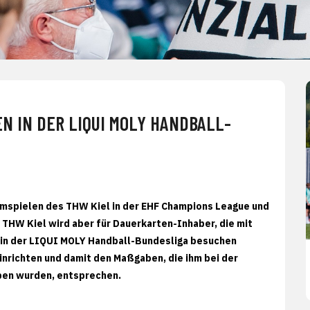
N IN DER LIQUI MOLY HANDBALL-
eimspielen des THW Kiel in der EHF Champions League und
 THW Kiel wird aber für Dauerkarten-Inhaber, die mit
s in der LIQUI MOLY Handball-Bundesliga besuchen
inrichten und damit den Maßgaben, die ihm bei der
ben wurden, entsprechen.