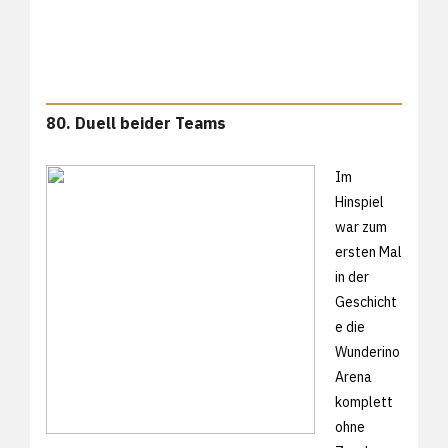
80. Duell beider Teams
Im
Hinspiel
war zum
ersten Mal
in der
Geschicht
e die
Wunderino
Arena
komplett
ohne