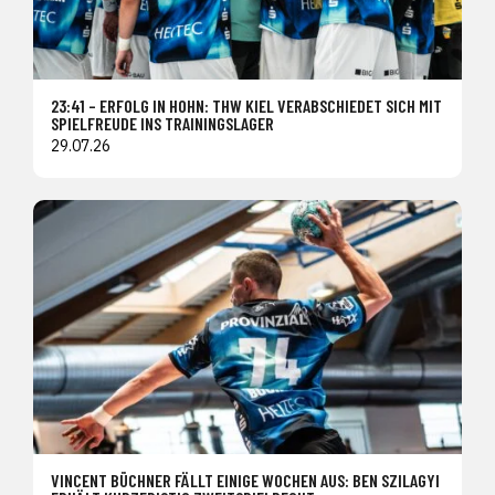
23:41 – ERFOLG IN HOHN: THW KIEL VERABSCHIEDET SICH MIT
SPIELFREUDE INS TRAININGSLAGER
29.07.26
VINCENT BÜCHNER FÄLLT EINIGE WOCHEN AUS: BEN SZILAGYI