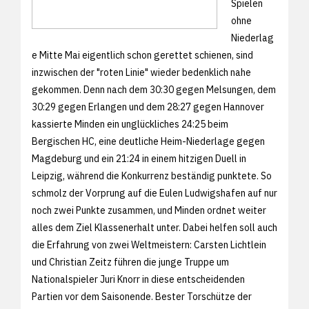
Spielen
ohne
Niederlag
e Mitte Mai eigentlich schon gerettet schienen, sind
inzwischen der "roten Linie" wieder bedenklich nahe
gekommen. Denn nach dem 30:30 gegen Melsungen, dem
30:29 gegen Erlangen und dem 28:27 gegen Hannover
kassierte Minden ein unglückliches 24:25 beim
Bergischen HC, eine deutliche Heim-Niederlage gegen
Magdeburg und ein 21:24 in einem hitzigen Duell in
Leipzig, während die Konkurrenz beständig punktete. So
schmolz der Vorprung auf die Eulen Ludwigshafen auf nur
noch zwei Punkte zusammen, und Minden ordnet weiter
alles dem Ziel Klassenerhalt unter. Dabei helfen soll auch
die Erfahrung von zwei Weltmeistern: Carsten Lichtlein
und Christian Zeitz führen die junge Truppe um
Nationalspieler Juri Knorr in diese entscheidenden
Partien vor dem Saisonende. Bester Torschütze der