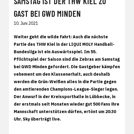
SAMSTAG IST DER THW KIEL ZU
GAST BEI GWD MINDEN
10. Juni 2021
Weiter geht die wilde Fahrt: Auch die nächste
Partie des THW Kiel in der LIQUI MOLY Handball-
Bundesliga ist ein Auswärtsspiel. Im 55.
Pflichtspiel der Saison sind die Zebras am Samstag
bei GWD Minden gefordert. Die Gastgeber kämpfen
vehement um den Klassenerhalt, auch deshalb
werden die Grün-Weißen alles in die Partie gegen
den amtierenden Champions-League-Sieger legen.
Der Anwurf in der Kreissporthalle in Lübbecke, in
der erstmals seit Monaten wieder gut 500 Fans ihre
Mannschaft unterstützen dürfen, ertönt um 20:30
Uhr. Sky überträgt live.