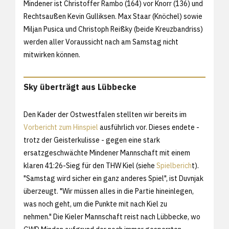
Mindener ist Christoffer Rambo (164) vor Knorr (136) und
Rechtsaußen Kevin Gulliksen. Max Staar (Knöchel) sowie
Miljan Pusica und Christoph Reißky (beide Kreuzbandriss)
werden aller Voraussicht nach am Samstag nicht
mitwirken können.
Sky überträgt aus Lübbecke
Den Kader der Ostwestfalen stellten wir bereits im
Vorbericht zum Hinspiel
ausführlich vor. Dieses endete -
trotz der Geisterkulisse - gegen eine stark
ersatzgeschwächte Mindener Mannschaft mit einem
klaren 41:26-Sieg für den THW Kiel (siehe
Spielberich
t).
"Samstag wird sicher ein ganz anderes Spiel", ist Duvnjak
überzeugt. "Wir müssen alles in die Partie hineinlegen,
was noch geht, um die Punkte mit nach Kiel zu
nehmen." Die Kieler Mannschaft reist nach Lübbecke, wo