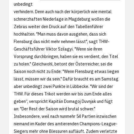
unbedingt
verhindern. Denn auch nach der körperlich wie mental
schmerzhaften Niederlage in Magdeburg wollen die
Zebras weiter den Druck auf den Tabellenführer
hochhalten. "Man muss davon ausgehen, dass sich
Flensburg das nicht mehr nehmen lässt", sagt THW-
Geschäftsführer Viktor Szilagyi. "Wenn sie ihren
Vorsprung durchbringen, haben sie es verdient, den Titel
zu holen." Gleichwohl, betont der Österreicher, sei die
Saison noch nicht zu Ende: "Wenn Flensburg etwas liegen
lässt, müssen wir da sein." Dafür braucht es am Samstag
aber unbedingt zwei Punkte in Lübbecke. "Wir sind der
THW. Für dieses Trikot werden wir bis zum Ende alles
geben“, verspricht Kapitän Domagoj Duvnjak und fügt
an: "Der Rest der Saison wird brutal schwer."
Insbesondere, weil nach nunmehr 54 Partien inzwischen
niemand im Kader des amtierenden Champions-League-
Siegers mehr ohne Blessuren aufläuft. Zudem verletzte