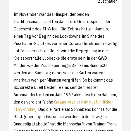
Zuschauer
Im November war das Hinspiel der beiden
Traditionsmannschaften das erste Geisterspiel in der
Geschichte des THW Kiel. Die Zebras hatten damals,
einen Tag vor Beginn des Lockdowns, im Sinne des
Zuschauer-Schutzes vor einer Corona-Infektion freiwillig
auf Fans verzichtet. Jetzt wird die Begegnung in der
Kreissporthalle Lübbecke die erste sein, in der GWD
Minden wieder Zuschauer begrüßen kann: Rund 500
werden am Samstag dabei sein, die Karten waren
innerhalb weniger Minuten vergriffen. So bekommt das
80. direkte Duell beider Teams seit dem ersten
Aufeinandertreffen im Jahr 1967 akkustisch den Rahmen,
den es verdient (siehe
Gegnerstatistik im ausführlichen
THW-Archiv
). Und die Partie am Sonnabend könnte für die
Gastgeber sogar historisch werden: In der "ewigen
Bundesligatabelle" hat die Mannschaft von Trainer Frank