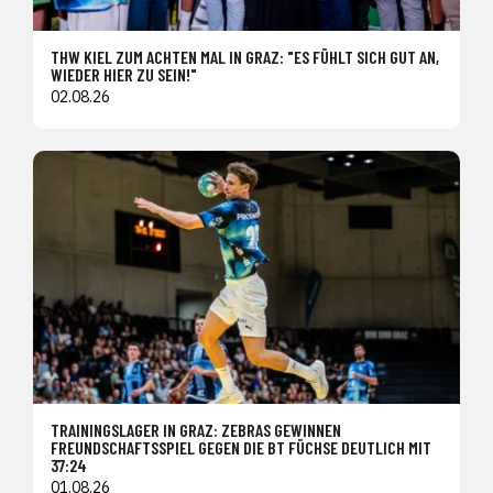
THW KIEL ZUM ACHTEN MAL IN GRAZ: "ES FÜHLT SICH GUT AN,
WIEDER HIER ZU SEIN!"
02.08.26
TRAININGSLAGER IN GRAZ: ZEBRAS GEWINNEN
FREUNDSCHAFTSSPIEL GEGEN DIE BT FÜCHSE DEUTLICH MIT
37:24
01.08.26