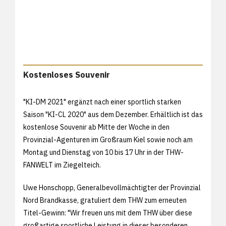
Kostenloses Souvenir
"KI-DM 2021" ergänzt nach einer sportlich starken
Saison "KI-CL 2020" aus dem Dezember. Erhältlich ist das
kostenlose Souvenir ab Mitte der Woche in den
Provinzial-Agenturen im Großraum Kiel sowie noch am
Montag und Dienstag von 10 bis 17 Uhr in der THW-
FANWELT im Ziegelteich.
Uwe Honschopp, Generalbevollmächtigter der Provinzial
Nord Brandkasse, gratuliert dem THW zum erneuten
Titel-Gewinn: "Wir freuen uns mit dem THW über diese
großartige sportliche Leistung in dieser besonderen