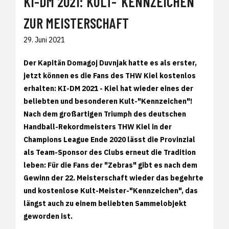
KI-DM 2021: KULT-"KENNZEICHEN"
ZUR MEISTERSCHAFT
29. Juni 2021
Der Kapitän Domagoj Duvnjak hatte es als erster,
jetzt können es die Fans des THW Kiel kostenlos
erhalten: KI-DM 2021 - Kiel hat wieder eines der
beliebten und besonderen Kult-"Kennzeichen"!
Nach dem großartigen Triumph des deutschen
Handball-Rekordmeisters THW Kiel in der
Champions League Ende 2020 lässt die Provinzial
als Team-Sponsor des Clubs erneut die Tradition
leben: Für die Fans der "Zebras" gibt es nach dem
Gewinn der 22. Meisterschaft wieder das begehrte
und kostenlose Kult-Meister-"Kennzeichen", das
längst auch zu einem beliebten Sammelobjekt
geworden ist.